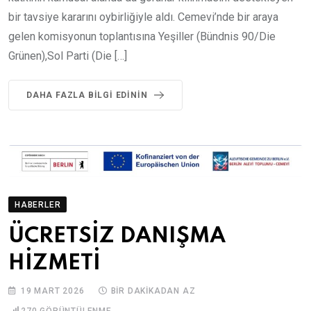
bir tavsiye kararını oybirliğiyle aldı. Cemevi’nde bir araya
gelen komisyonun toplantısına Yeşiller (Bündnis 90/Die
Grünen),Sol Parti (Die […]
DAHA FAZLA BILGI EDININ
HABERLER
ÜCRETSİZ DANIŞMA
HİZMETİ
19 MART 2026
BIR DAKIKADAN AZ