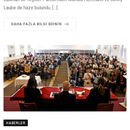
Laube de hazır bulundu. […]
DAHA FAZLA BILGI EDININ
HABERLER