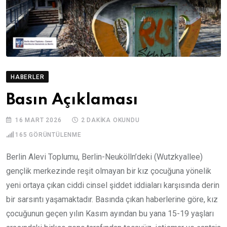
HABERLER
Basın Açıklaması
16 MART 2026
2 DAKIKA OKUNDU
165
GÖRÜNTÜLENME
Berlin Alevi Toplumu, Berlin-Neukölln’deki (Wutzkyallee)
gençlik merkezinde reşit olmayan bir kız çocuğuna yönelik
yeni ortaya çıkan ciddi cinsel şiddet iddiaları karşısında derin
bir sarsıntı yaşamaktadır. Basında çıkan haberlerine göre, kız
çocuğunun geçen yılın Kasım ayından bu yana 15-19 yaşları