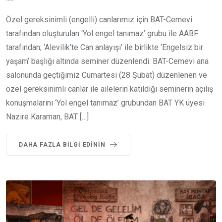
Özel gereksinimli (engelli) canlarımız için BAT-Cemevi
tarafından oluşturulan ‘Yol engel tanımaz’ grubu ile AABF
tarafından; ‘Alevilik’te Can anlayışı’ ile birlikte ‘Engelsiz bir
yaşam’ başlığı altında seminer düzenlendi. BAT-Cemevi ana
salonunda geçtiğimiz Cumartesi (28 Şubat) düzenlenen ve
özel gereksinimli canlar ile ailelerin katıldığı seminerin açılış
konuşmalarını ‘Yol engel tanımaz’ grubundan BAT YK üyesi
Nazire Karaman, BAT […]
DAHA FAZLA BILGI EDININ