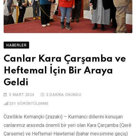
HABERLER
Canlar Kara Çarşamba ve
Heftemal İçin Bir Araya
Geldi
5 MART 2026
2 DAKIKA OKUNDU
251
GÖRÜNTÜLENME
Özellikle Kırmançki (zazaki) – Kurmanci dillerini konuşan
canlarımız arasında önemli bir yeri olan Kara Çarçamba (Qerê
Çarseme) ve Heftemal-Hawtemal (bahar mevsimine geçiş)