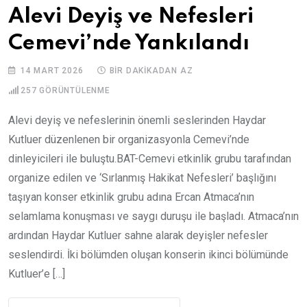
Alevi Deyiş ve Nefesleri
Cemevi’nde Yankılandı
14 MART 2026
BIR DAKIKADAN AZ
257
GÖRÜNTÜLENME
Alevi deyiş ve nefeslerinin önemli seslerinden Haydar
Kutluer düzenlenen bir organizasyonla Cemevi’nde
dinleyicileri ile buluştu.BAT-Cemevi etkinlik grubu tarafından
organize edilen ve ‘Sırlanmış Hakikat Nefesleri’ başlığını
taşıyan konser etkinlik grubu adına Ercan Atmaca’nın
selamlama konuşması ve saygı duruşu ile başladı. Atmaca’nın
ardından Haydar Kutluer sahne alarak deyişler nefesler
seslendirdi. İki bölümden oluşan konserin ikinci bölümünde
Kutluer’e […]