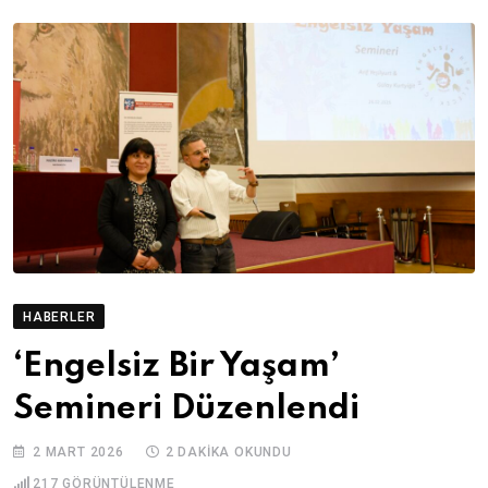
HABERLER
‘Engelsiz Bir Yaşam’
Semineri Düzenlendi
2 MART 2026
2 DAKIKA OKUNDU
217
GÖRÜNTÜLENME