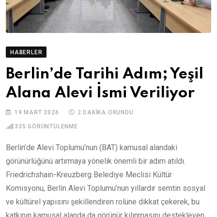
HABERLER
Berlin’de Tarihi Adım; Yeşil
Alana Alevi İsmi Veriliyor
19 MART 2026
2 DAKIKA OKUNDU
335
GÖRÜNTÜLENME
Berlin’de Alevi Toplumu’nun (BAT) kamusal alandaki
görünürlüğünü artırmaya yönelik önemli bir adım atıldı.
Friedrichshain-Kreuzberg Belediye Meclisi Kültür
Komisyonu, Berlin Alevi Toplumu’nun yıllardır semtin sosyal
ve kültürel yapısını şekillendiren rolüne dikkat çekerek, bu
katkının kamusal alanda da görünür kılınmasını destekleyen