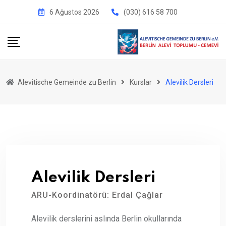
İçeriğe
6 Ağustos 2026
(030) 616 58 700
geç
Alevitische Gemeinde zu Berlin
Kurslar
Alevilik Dersleri
Alevilik Dersleri
ARU-Koordinatörü: Erdal Çağlar
Alevilik derslerini aslında Berlin okullarında