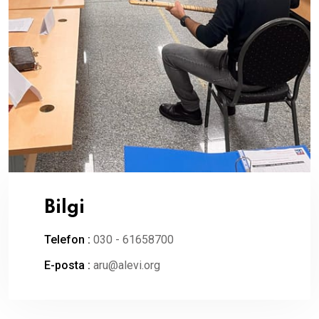
Bilgi
Telefon :
030 - 61658700
E-posta :
aru@alevi.org