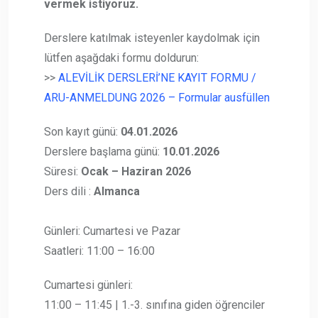
vermek istiyoruz.
Derslere katılmak isteyenler kaydolmak için
lütfen aşağdaki formu doldurun:
>>
ALEVİLİK DERSLERİ’NE KAYIT FORMU /
ARU-ANMELDUNG 2026 – Formular ausfüllen
Son kayıt günü:
04.01.2026
Derslere başlama günü:
10.01.2026
Süresi:
Ocak – Haziran 2026
Ders dili :
Almanca
Günleri: Cumartesi ve Pazar
Saatleri: 11:00 – 16:00
Cumartesi günleri:
11:00 – 11:45 | 1.-3. sınıfına giden öğrenciler