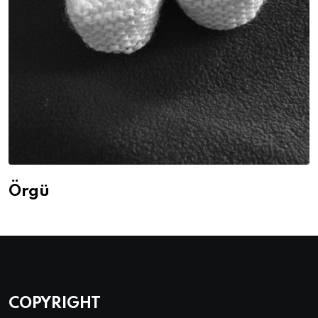
Örgü
COPYRIGHT