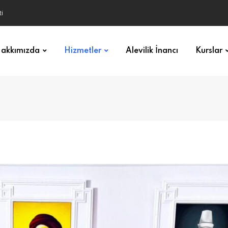
akkımızda
Hizmetler
Alevilik İnancı
Kurslar