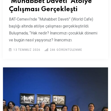
‘Muhabbet Daveti’ Atölye
Çalışması Gerçekleşti
BAT-Cemevi’nde “Muhabbet Daveti” (World Cafe)
başlığı altında atölye çalışması gerçekleştirildi.
Buluşmada; “Hak nedir? İnancımızı çocukluk dönemi
ve bugün nasıl yaşıyoruz? İnancımızı.
13 TEMMUZ 2026
246
GÖRÜNTÜLENME