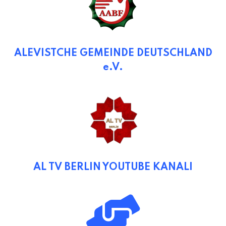
ALEVISTCHE GEMEINDE DEUTSCHLAND
e.V.
AL TV BERLIN YOUTUBE KANALI