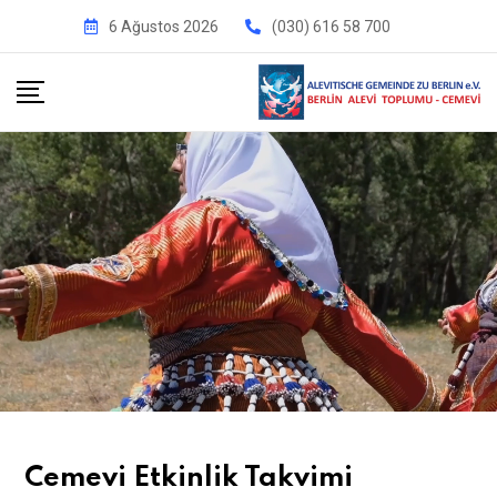
6 Ağustos 2026
(030) 616 58 700
Cemevi Etkinlik Takvimi