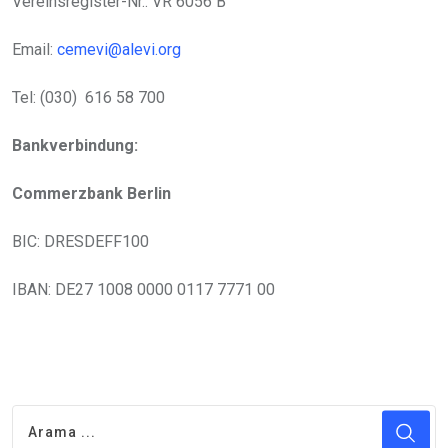
Vereinsregister-Nr.: VR 6056 B
Email:
cemevi@alevi.org
Tel: (030) 616 58 700
Bankverbindung:
Commerzbank Berlin
BIC: DRESDEFF100
IBAN: DE27 1008 0000 0117 7771 00