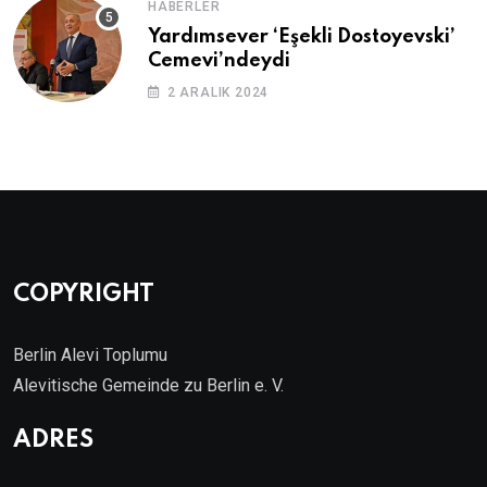
HABERLER
Yardımsever ‘Eşekli Dostoyevski’
Cemevi’ndeydi
2 ARALIK 2024
COPYRIGHT
Berlin Alevi Toplumu
Alevitische Gemeinde zu Berlin e. V.
ADRES