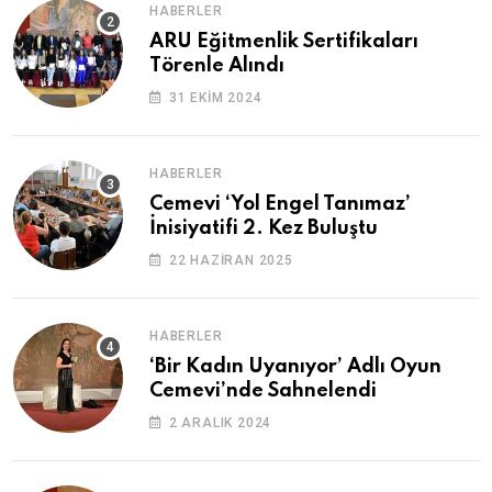
HABERLER
ARU Eğitmenlik Sertifikaları
Törenle Alındı
31 EKIM 2024
HABERLER
Cemevi ‘Yol Engel Tanımaz’
İnisiyatifi 2. Kez Buluştu
22 HAZIRAN 2025
HABERLER
‘Bir Kadın Uyanıyor’ Adlı Oyun
Cemevi’nde Sahnelendi
2 ARALIK 2024