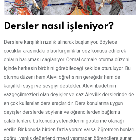
Dersler nasıl işleniyor?
Derslere karşılıklı rızalık alınarak başlanıyor. Böylece
çocuklar arasındaki olası kırgınlıklar söz konusu edilerek
onların barışması sağlanıyor. Cemal cemale oturma düzeni
içinde herkesin birbirini görebileceği şekilde oturuluyor. Bu
oturma düzeni hem Alevi öğretisinin gereğidir hem de
karşılıklı saygı ve sevgiyi destekler. Alevi ibadetinin
vazgeçilmezleri olan deyişler ve saz Alevilik derslerinde de
en çok kullanılan ders araçlarıdır. Ders konularına uygun
deyişler derslerde söylenir ve öğrencilerden bağlama
çalabilenlere bu konuda yeteneklerini gösterme olanağı
verilir. Bir konuda birden fazla yorum varsa, öğretmen bunları
doğru–yanlış değerlendirmesi yapmadan öğrencilere sunar.