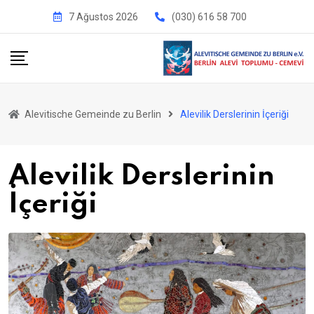
İçeriğe
7 Ağustos 2026
(030) 616 58 700
geç
Alevitische Gemeinde zu Berlin
Alevilik Derslerinin İçeriği
Alevilik Derslerinin
İçeriği