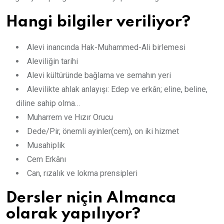
Hangi bilgiler veriliyor?
Alevi inancında Hak-Muhammed-Ali birlemesi
Aleviliğin tarihi
Alevi kültüründe bağlama ve semahın yeri
Alevilikte ahlak anlayışı: Edep ve erkân; eline, beline,
diline sahip olma…
Muharrem ve Hızır Orucu
Dede/Pir, önemli ayinler(cem), on iki hizmet
Musahiplik
Cem Erkânı
Can, rızalık ve lokma prensipleri
Dersler niçin Almanca
olarak yapılıyor?