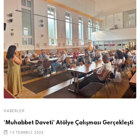
HABERLER
‘Muhabbet Daveti’ Atölye Çalışması Gerçekleşti
13 TEMMUZ 2026