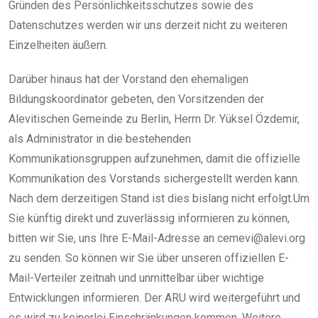
Gründen des Persönlichkeitsschutzes sowie des
Datenschutzes werden wir uns derzeit nicht zu weiteren
Einzelheiten äußern.
Darüber hinaus hat der Vorstand den ehemaligen
Bildungskoordinator gebeten, den Vorsitzenden der
Alevitischen Gemeinde zu Berlin, Herrn Dr. Yüksel Özdemir,
als Administrator in die bestehenden
Kommunikationsgruppen aufzunehmen, damit die offizielle
Kommunikation des Vorstands sichergestellt werden kann.
Nach dem derzeitigen Stand ist dies bislang nicht erfolgt.Um
Sie künftig direkt und zuverlässig informieren zu können,
bitten wir Sie, uns Ihre E-Mail-Adresse an cemevi@alevi.org
zu senden. So können wir Sie über unseren offiziellen E-
Mail-Verteiler zeitnah und unmittelbar über wichtige
Entwicklungen informieren. Der ARU wird weitergeführt und
es wird zu keinerlei Einschränkungen kommen. Weitere