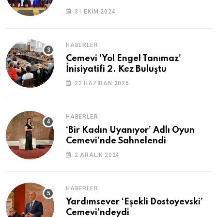
31 EKIM 2024
HABERLER
Cemevi ‘Yol Engel Tanımaz’
İnisiyatifi 2. Kez Buluştu
22 HAZIRAN 2025
HABERLER
‘Bir Kadın Uyanıyor’ Adlı Oyun
Cemevi’nde Sahnelendi
2 ARALIK 2024
HABERLER
Yardımsever ‘Eşekli Dostoyevski’
Cemevi’ndeydi