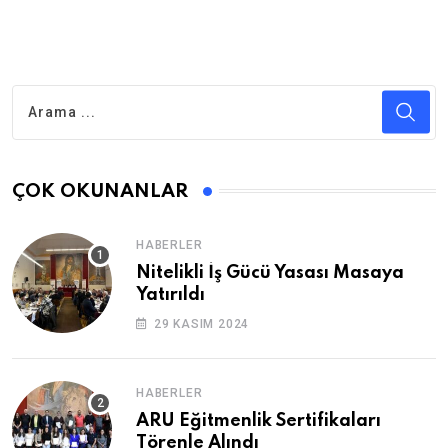
ÇOK OKUNANLAR
HABERLER
Nitelikli İş Gücü Yasası Masaya
Yatırıldı
29 KASIM 2024
HABERLER
ARU Eğitmenlik Sertifikaları
Törenle Alındı