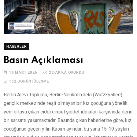
HABERLER
Basın Açıklaması
16 MART 2026
2 DAKIKA OKUNDU
162
GÖRÜNTÜLENME
Berlin Alevi Toplumu, Berlin-Neukölln’deki (Wutzkyallee)
gençlik merkezinde reşit olmayan bir kız çocuğuna yönelik
yeni ortaya çıkan ciddi cinsel şiddet iddiaları karşısında derin
bir sarsıntı yaşamaktadır. Basında çıkan haberlerine göre, kız
çocuğunun geçen yılın Kasım ayından bu yana 15-19 yaşları