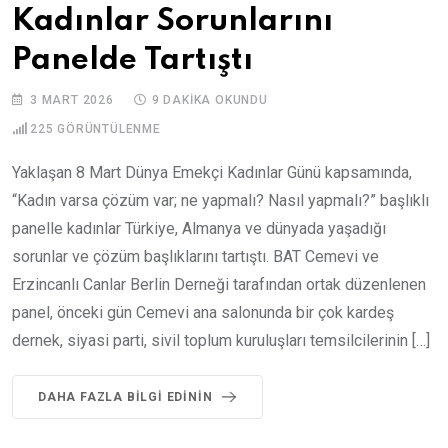
Kadınlar Sorunlarını
Panelde Tartıştı
3 MART 2026
9 DAKIKA OKUNDU
225
GÖRÜNTÜLENME
Yaklaşan 8 Mart Dünya Emekçi Kadınlar Günü kapsamında,
“Kadın varsa çözüm var; ne yapmalı? Nasıl yapmalı?” başlıklı
panelle kadınlar Türkiye, Almanya ve dünyada yaşadığı
sorunlar ve çözüm başlıklarını tartıştı. BAT Cemevi ve
Erzincanlı Canlar Berlin Derneği tarafından ortak düzenlenen
panel, önceki gün Cemevi ana salonunda bir çok kardeş
dernek, siyasi parti, sivil toplum kuruluşları temsilcilerinin […]
DAHA FAZLA BILGI EDININ