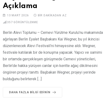
Açıklama
13 MART 2026
BIR DAKIKADAN AZ
357
GÖRÜNTÜLENME
Berlin Alevi Toplumu – Cemevi Yürütme Kurulu’nu makamında
ağırlayan Berlin Eyalet Başbakanı Kai Wegner, bu yıl ikincisi
düzenlenecek Alevi Festivali’ni himayesine aldı. Wegner,
festivale katılarak bir de konuşma yapacak. Yapıcı ve samimi
bir ortamda gerçekleşen görüşmede Cemevi yöneticileri,
Berlin’de hakka yürüyen canlar için kentte ağaç dikilmesini
öngören projeyi tanıttı. Başbakan Wegner, projeyi yerinde
bulduğunu belirterek […]
DAHA FAZLA BILGI EDININ