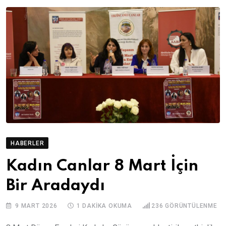
HABERLER
Kadın Canlar 8 Mart İçin
Bir Aradaydı
9 MART 2026
1 DAKIKA OKUMA
236
GÖRÜNTÜLENME