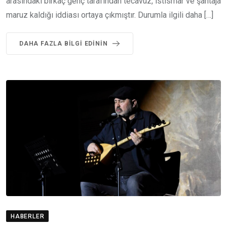
arasındaki birkaç genç tarafından tecavüz, istismar ve şantaja
maruz kaldığı iddiası ortaya çıkmıştır. Durumla ilgili daha […]
DAHA FAZLA BILGI EDININ
HABERLER