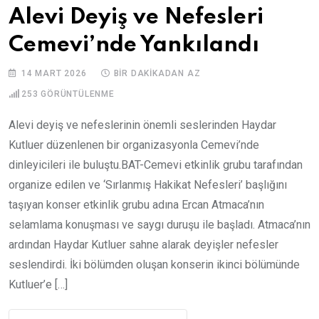
Alevi Deyiş ve Nefesleri
Cemevi’nde Yankılandı
14 MART 2026
BIR DAKIKADAN AZ
253
GÖRÜNTÜLENME
Alevi deyiş ve nefeslerinin önemli seslerinden Haydar
Kutluer düzenlenen bir organizasyonla Cemevi’nde
dinleyicileri ile buluştu.BAT-Cemevi etkinlik grubu tarafından
organize edilen ve ‘Sırlanmış Hakikat Nefesleri’ başlığını
taşıyan konser etkinlik grubu adına Ercan Atmaca’nın
selamlama konuşması ve saygı duruşu ile başladı. Atmaca’nın
ardından Haydar Kutluer sahne alarak deyişler nefesler
seslendirdi. İki bölümden oluşan konserin ikinci bölümünde
Kutluer’e […]