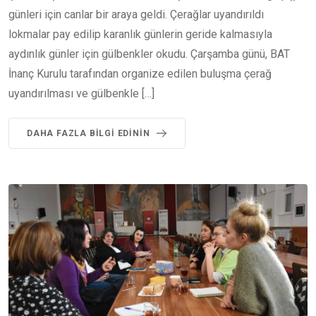
günleri için canlar bir araya geldi. Çerağlar uyandırıldı
lokmalar pay edilip karanlık günlerin geride kalmasıyla
aydınlık günler için gülbenkler okudu. Çarşamba günü, BAT
İnanç Kurulu tarafından organize edilen buluşma çerağ
uyandırılması ve gülbenkle […]
DAHA FAZLA BILGI EDININ