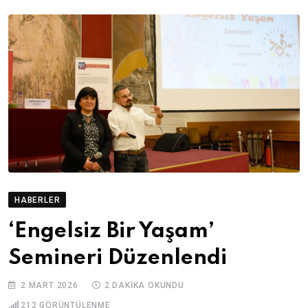
HABERLER
‘Engelsiz Bir Yaşam’
Semineri Düzenlendi
2 MART 2026
2 DAKIKA OKUNDU
212
GÖRÜNTÜLENME