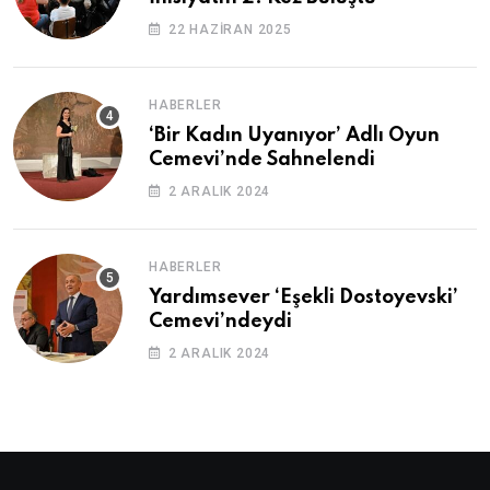
22 HAZIRAN 2025
HABERLER
‘Bir Kadın Uyanıyor’ Adlı Oyun
Cemevi’nde Sahnelendi
2 ARALIK 2024
HABERLER
Yardımsever ‘Eşekli Dostoyevski’
Cemevi’ndeydi
2 ARALIK 2024