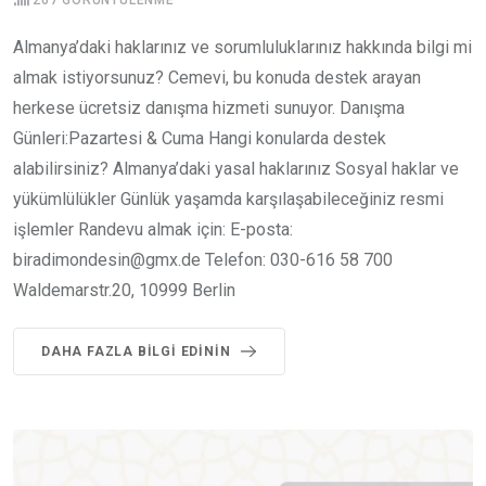
267
GÖRÜNTÜLENME
Almanya’daki haklarınız ve sorumluluklarınız hakkında bilgi mi
almak istiyorsunuz? Cemevi, bu konuda destek arayan
herkese ücretsiz danışma hizmeti sunuyor. Danışma
Günleri:Pazartesi & Cuma Hangi konularda destek
alabilirsiniz? Almanya’daki yasal haklarınız Sosyal haklar ve
yükümlülükler Günlük yaşamda karşılaşabileceğiniz resmi
işlemler Randevu almak için: E-posta:
biradimondesin@gmx.de Telefon: 030-616 58 700
Waldemarstr.20, 10999 Berlin
DAHA FAZLA BILGI EDININ