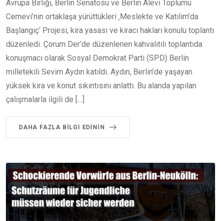
Avrupa Birliği, Berlin Senatosu ve Berlin Alevi Toplumu
Cemevi’nin ortaklaşa yürüttükleri ‚Meslekte ve Katılım’da
Başlangıç‘ Projesi, kira yasası ve kiracı hakları konulu toplantı
düzenledi. Çorum Der’de düzenlenen kahvalıtılı toplantıda
konuşmacı olarak Sosyal Demokrat Parti (SPD) Berlin
milletekili Sevim Aydın katıldı. Aydın, Berlin’de yaşayan
yüksek kira ve konut sıkıntısını anlattı. Bu alanda yapılan
çalışmalarla ilgili de […]
DAHA FAZLA BILGI EDININ