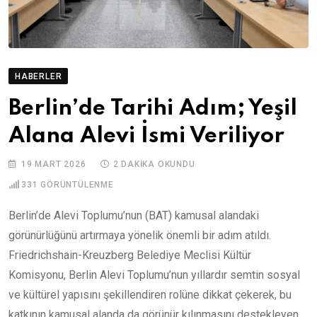
HABERLER
Berlin’de Tarihi Adım; Yeşil
Alana Alevi İsmi Veriliyor
19 MART 2026
2 DAKIKA OKUNDU
331
GÖRÜNTÜLENME
Berlin’de Alevi Toplumu’nun (BAT) kamusal alandaki
görünürlüğünü artırmaya yönelik önemli bir adım atıldı.
Friedrichshain-Kreuzberg Belediye Meclisi Kültür
Komisyonu, Berlin Alevi Toplumu’nun yıllardır semtin sosyal
ve kültürel yapısını şekillendiren rolüne dikkat çekerek, bu
katkının kamusal alanda da görünür kılınmasını destekleyen