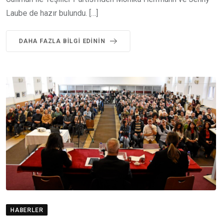
Laube de hazır bulundu. […]
DAHA FAZLA BILGI EDININ
HABERLER