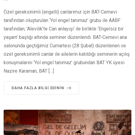
Özel gereksinimli (engelli) canlarımız için BAT-Cemevi
tarafından oluşturulan ‘Yol engel tanımaz’ grubu ile AABF
tarafından; ‘Alevilik’te Can anlayışı’ ile birlikte ‘Engelsiz bir
yaşam’ başlığı altında seminer düzenlendi. BAT-Cemevi ana
salonunda geçtiğimiz Cumartesi (28 Şubat) düzenlenen ve
özel gereksinimli canlar ile ailelerin katıldığı seminerin açılış
konuşmalarını ‘Yol engel tanımaz’ grubundan BAT YK üyesi
Nazire Karaman, BAT […]
DAHA FAZLA BILGI EDININ