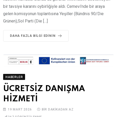
bir tavsiye kararını oybirliğiyle aldı. Cemevi’nde bir araya
gelen komisyonun toplantısına Yeşiller (Bündnis 90/Die
Grünen),Sol Parti (Die […]
DAHA FAZLA BILGI EDININ
HABERLER
ÜCRETSİZ DANIŞMA
HİZMETİ
19 MART 2026
BIR DAKIKADAN AZ