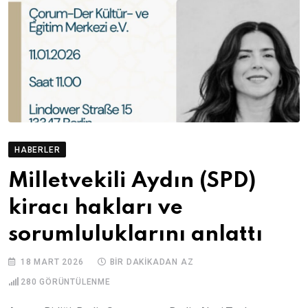
HABERLER
Milletvekili Aydın (SPD)
kiracı hakları ve
sorumluluklarını anlattı
18 MART 2026
BIR DAKIKADAN AZ
280
GÖRÜNTÜLENME