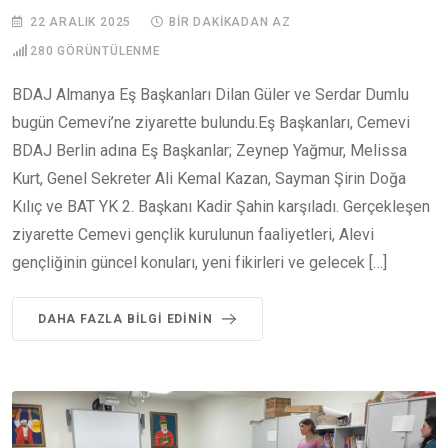
22 ARALIK 2025
BIR DAKIKADAN AZ
280
GÖRÜNTÜLENME
BDAJ Almanya Eş Başkanları Dilan Güler ve Serdar Dumlu
bugün Cemevi’ne ziyarette bulundu.Eş Başkanları, Cemevi
BDAJ Berlin adına Eş Başkanlar; Zeynep Yağmur, Melissa
Kurt, Genel Sekreter Ali Kemal Kazan, Sayman Şirin Doğa
Kılıç ve BAT YK 2. Başkanı Kadir Şahin karşıladı. Gerçekleşen
ziyarette Cemevi gençlik kurulunun faaliyetleri, Alevi
gençliğinin güncel konuları, yeni fikirleri ve gelecek […]
DAHA FAZLA BILGI EDININ