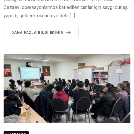
Cezaevi operasyonlarında katledilen canlar için saygı duruşu
yapıldı, gülbenk okundu ve delil […]
DAHA FAZLA BILGI EDININ