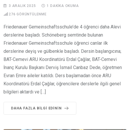
3 ARALIK 2025
1 DAKIKA OKUMA
276
GÖRÜNTÜLENME
Friedenauer Gemeinschaftsschule’de 4 öğrenci daha Alevi
derslerine başladı. Schöneberg semtinde bulunan
Friedenauer Gemeinschaftsschule öğrenci canlar ilk
derslerine deyiş ve gülbenkle başladı. Dersin başlangıcına;
BAT-Cemevi ARU Koordinatörü Erdal Çağlar, BAT-Cemevi
İnanç Kurulu Başkanı Derviş İsmail Canbaz Dede, öğretmen
Evran Emre aileler katıldı. Ders başlamadan önce ARU
Koordinatörü Erdal Çağlar, öğrencilere derslerle ilgili genel
bilgileri aktardı ve […]
DAHA FAZLA BILGI EDININ