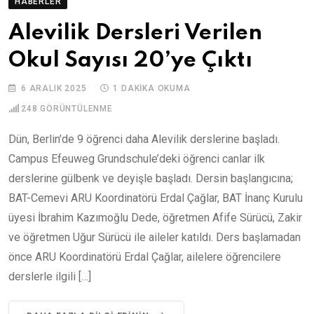
HABERLER
Alevilik Dersleri Verilen
Okul Sayısı 20’ye Çıktı
6 ARALIK 2025
1 DAKIKA OKUMA
248
GÖRÜNTÜLENME
Dün, Berlin’de 9 öğrenci daha Alevilik derslerine başladı.
Campus Efeuweg Grundschule’deki öğrenci canlar ilk
derslerine gülbenk ve deyişle başladı. Dersin başlangıcına;
BAT-Cemevi ARU Koordinatörü Erdal Çağlar, BAT İnanç Kurulu
üyesi İbrahim Kazımoğlu Dede, öğretmen Afife Sürücü, Zakir
ve öğretmen Uğur Sürücü ile aileler katıldı. Ders başlamadan
önce ARU Koordinatörü Erdal Çağlar, ailelere öğrencilere
derslerle ilgili […]