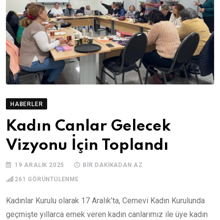
HABERLER
Kadın Canlar Gelecek
Vizyonu İçin Toplandı
19 ARALIK 2025
BIR DAKIKADAN AZ
261
GÖRÜNTÜLENME
Kadınlar Kurulu olarak 17 Aralık’ta, Cemevi Kadın Kurulunda
geçmişte yıllarca emek veren kadın canlarımız ile üye kadın