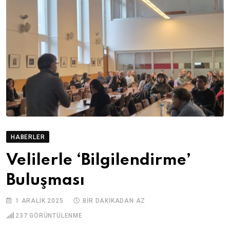
HABERLER
Velilerle ‘Bilgilendirme’
Buluşması
1 ARALIK 2025
BIR DAKIKADAN AZ
237
GÖRÜNTÜLENME