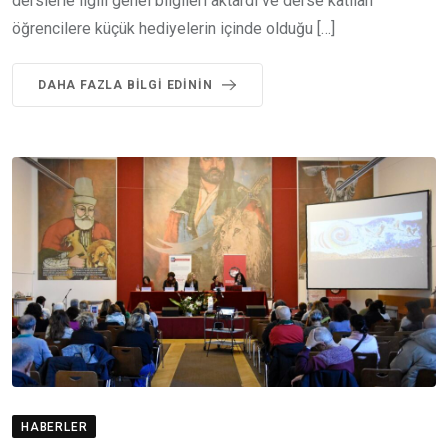
derslerle ilgili genel bilgileri aktardı ve derse katılan
öğrencilere küçük hediyelerin içinde olduğu […]
DAHA FAZLA BILGI EDININ
HABERLER