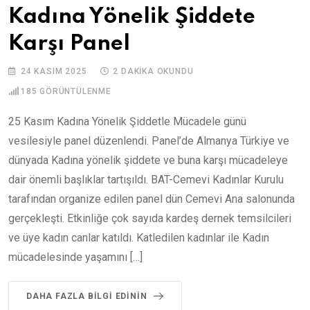
Kadına Yönelik Şiddete
Karşı Panel
24 KASIM 2025
2 DAKIKA OKUNDU
185
GÖRÜNTÜLENME
25 Kasım Kadına Yönelik Şiddetle Mücadele günü
vesilesiyle panel düzenlendi. Panel’de Almanya Türkiye ve
dünyada Kadına yönelik şiddete ve buna karşı mücadeleye
dair önemli başlıklar tartışıldı. BAT-Cemevi Kadınlar Kurulu
tarafından organize edilen panel dün Cemevi Ana salonunda
gerçekleşti. Etkinliğe çok sayıda kardeş dernek temsilcileri
ve üye kadın canlar katıldı. Katledilen kadınlar ile Kadın
mücadelesinde yaşamını […]
DAHA FAZLA BILGI EDININ