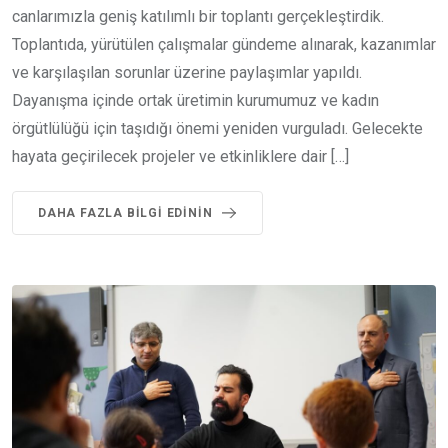
canlarımızla geniş katılımlı bir toplantı gerçekleştirdik.
Toplantıda, yürütülen çalışmalar gündeme alınarak, kazanımlar
ve karşılaşılan sorunlar üzerine paylaşımlar yapıldı.
Dayanışma içinde ortak üretimin kurumumuz ve kadın
örgütlülüğü için taşıdığı önemi yeniden vurguladı. Gelecekte
hayata geçirilecek projeler ve etkinliklere dair […]
DAHA FAZLA BILGI EDININ