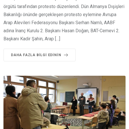
örgütü tarafından protesto düzenlendi. Dün Almanya Dışişleri
Bakanlığı önünde gerçekleşen protesto eylemine Avrupa
Arap Alevileri Federasyonu Başkanı Serhan Namlı, AABF
adına İnanç Kurulu 2. Başkanı Hasan Doğan, BAT-Cemevi 2.
Başkanı Kadir Şahin, Arap […]
DAHA FAZLA BILGI EDININ