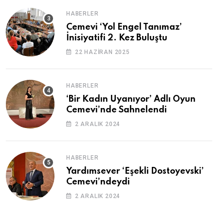
HABERLER
Cemevi ‘Yol Engel Tanımaz’
İnisiyatifi 2. Kez Buluştu
22 HAZIRAN 2025
HABERLER
‘Bir Kadın Uyanıyor’ Adlı Oyun
Cemevi’nde Sahnelendi
2 ARALIK 2024
HABERLER
Yardımsever ‘Eşekli Dostoyevski’
Cemevi’ndeydi
2 ARALIK 2024