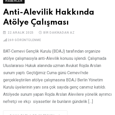
HABERLER
Anti-Alevilik Hakkında
Atölye Çalışması
22 ARALIK 2025
BIR DAKIKADAN AZ
269
GÖRÜNTÜLENME
BAT-Cemevi Gençlik Kurulu (BDAJ) tarafından organize
atölye çalışmasıyla anti-Alevilik konusu işlendi. Çalışmada
Uluslararası Hukuk alanında uzman Avukat Rojda Arslan
sunum yaptı. Geçtiğimiz Cuma günü Cemevi’nde
gerçekleştirilen atölye çalışmasına BDAJ Berlin Yönetim
Kurulu üyelerinin yanı sıra çok sayıda genç canımız katıldı.
Atölyede sunum yapan Rojda Arslan Alevilere yönelik ayrımcı
nefretçi ve ırkçı siyasetler ile bunların gündelik […]