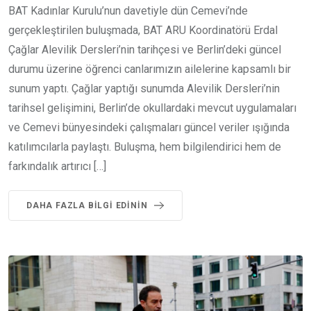
BAT Kadınlar Kurulu’nun davetiyle dün Cemevi’nde
gerçekleştirilen buluşmada, BAT ARU Koordinatörü Erdal
Çağlar Alevilik Dersleri’nin tarihçesi ve Berlin’deki güncel
durumu üzerine öğrenci canlarımızın ailelerine kapsamlı bir
sunum yaptı. Çağlar yaptığı sunumda Alevilik Dersleri’nin
tarihsel gelişimini, Berlin’de okullardaki mevcut uygulamaları
ve Cemevi bünyesindeki çalışmaları güncel veriler ışığında
katılımcılarla paylaştı. Buluşma, hem bilgilendirici hem de
farkındalık artırıcı […]
DAHA FAZLA BILGI EDININ