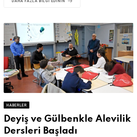
DAHA FAZLA BILGI EDININ
HABERLER
Deyiş ve Gülbenkle Alevilik
Dersleri Başladı