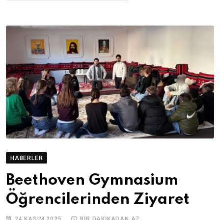
HABERLER
Beethoven Gymnasium
Öğrencilerinden Ziyaret
24 KASIM 2025
BIR DAKIKADAN AZ