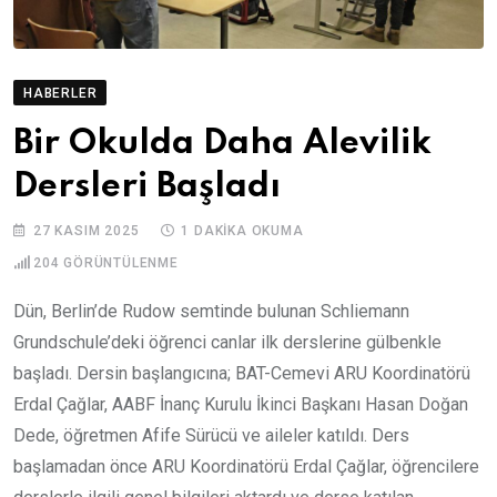
HABERLER
Bir Okulda Daha Alevilik
Dersleri Başladı
27 KASIM 2025
1 DAKIKA OKUMA
204
GÖRÜNTÜLENME
Dün, Berlin’de Rudow semtinde bulunan Schliemann
Grundschule’deki öğrenci canlar ilk derslerine gülbenkle
başladı. Dersin başlangıcına; BAT-Cemevi ARU Koordinatörü
Erdal Çağlar, AABF İnanç Kurulu İkinci Başkanı Hasan Doğan
Dede, öğretmen Afife Sürücü ve aileler katıldı. Ders
başlamadan önce ARU Koordinatörü Erdal Çağlar, öğrencilere