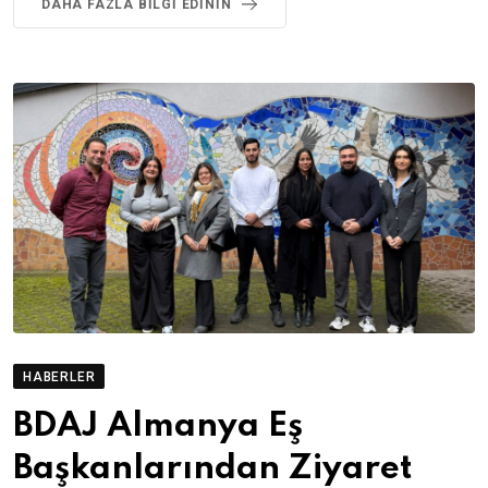
DAHA FAZLA BILGI EDININ
HABERLER
BDAJ Almanya Eş
Başkanlarından Ziyaret