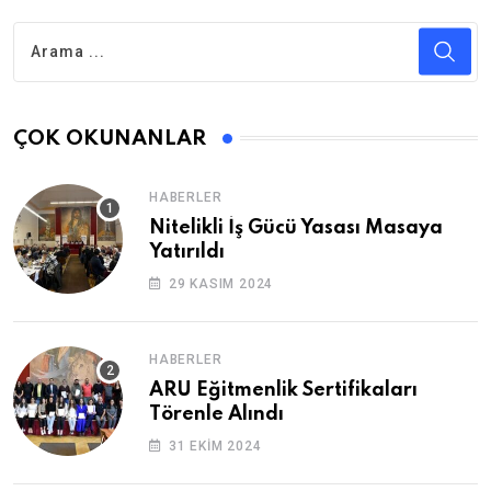
ÇOK OKUNANLAR
HABERLER
Nitelikli İş Gücü Yasası Masaya
Yatırıldı
29 KASIM 2024
HABERLER
ARU Eğitmenlik Sertifikaları
Törenle Alındı
31 EKIM 2024