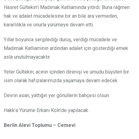
Hasret Gültekin’i Madımak Katliamında yitirdi. Buna rağmen
hak ve adalet mücadelesine bir an bile ara vermeden,
kararlılıkla ve onurla yürümeye devam etti.
Yıllar boyunca sergilediği duruş, verdiği mücadele ve
Madımak Katliamının ardından adalet için gösterdiği emek
asla unutulmayacaktır.
Yeter Gültekin, acının içinden direnişi ve umudu büyüten bir
isim olarak hafızalarımızda yaşamaya devam edecek.
Devrin asan, yattığın yer gönüllerin bahçesi olsun.
Hakk’a Yürüme Erkanı Köln’de yapılacak.
Berlin Alevi Toplumu – Cemevi