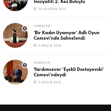
İnisiyatifi 2. Kez Buluştu
22 HAZIRAN 2025
HABERLER
‘Bir Kadın Uyanıyor’ Adlı Oyun
Cemevi’nde Sahnelendi
2 ARALIK 2024
HABERLER
Yardımsever ‘Eşekli Dostoyevski’
Cemevi’ndeydi
2 ARALIK 2024