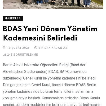
HABERLER
BDAS Yeni Dönem Yönetim
Kademesini Belirledi
10 ŞUBAT 2026
BIR DAKIKADAN AZ
243
GÖRÜNTÜLENME
Berlin Alevi Üniversite Öğrencileri Birliği (Bund der
Alevitischen Studierenden) BDAS, BAT-Cemevi’nde
düzenlediği Genel Kurul ile yönetim kademesini belirledi.
Dün gerçekleşen Genel Kurul, önceki dönem BDAS Berlin
yönetim kademesinde bulunan temsilcilerin selamlama
konuşmalarıyla başladı. Konuşmaların ardından Divan Kurulu
seçimi, gündem maddelerinin belirlenmesi ve tartışılmasının