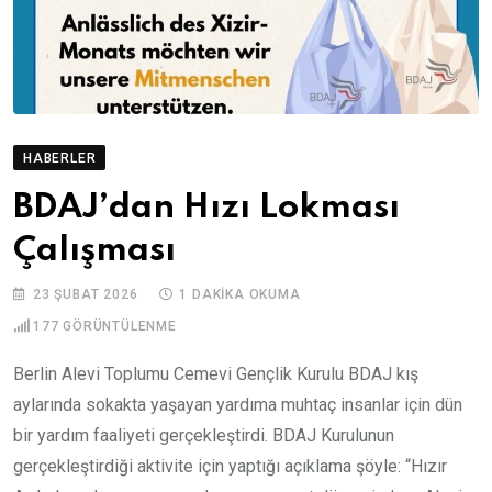
HABERLER
BDAJ’dan Hızı Lokması
Çalışması
23 ŞUBAT 2026
1 DAKIKA OKUMA
177
GÖRÜNTÜLENME
Berlin Alevi Toplumu Cemevi Gençlik Kurulu BDAJ kış
aylarında sokakta yaşayan yardıma muhtaç insanlar için dün
bir yardım faaliyeti gerçekleştirdi. BDAJ Kurulunun
gerçekleştirdiği aktivite için yaptığı açıklama şöyle: “Hızır