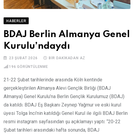
HABERLER
BDAJ Berlin Almanya Genel
Kurulu’ndaydı
23 ŞUBAT 2026
BIR DAKIKADAN AZ
196
GÖRÜNTÜLENME
21-22 Şubat tarihlerinde arasında Köln kentinde
gerçekleştirilen Almanya Alevi Gençlik Birliği (BDAJ
Almanya) Genel Kurulu’na Berlin Gençlik Kurulumuz (BDAJ)
da katıldı. BDAJ Eş Başkanı Zeynep Yağmur ve eski kurul
üyesi Tolga İnci’nin katıldığı Genel Kurul ile ilgili BDAJ Berlin
resmi instagram sayfasından şu açıklamayı yaptı: “20-22
Şubat tarihleri arasındaki hafta sonunda, BDAJ