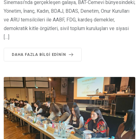
Sineması’nda gerçekleşen galaya, BAT-Cemevi bünyesindeki;
Yönetim, İnanç, Kadın, BDAJ, BDAS, Denetim, Onur Kurulları
ve ARU temsilcileri ile AABF, FDG, kardeş dernekler,
demokratik kitle örgütleri, sivil toplum kuruluşları ve siyasi
[…]
DAHA FAZLA BILGI EDININ