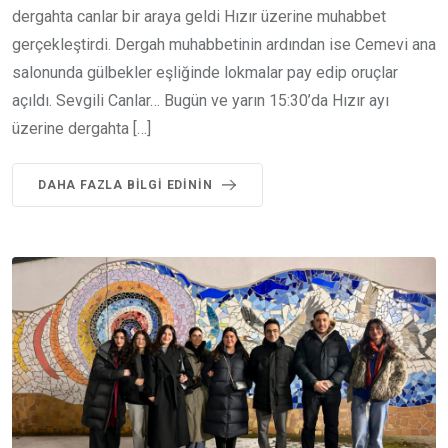
dergahta canlar bir araya geldi Hızır üzerine muhabbet
gerçekleştirdi. Dergah muhabbetinin ardından ise Cemevi ana
salonunda gülbekler eşliğinde lokmalar pay edip oruçlar
açıldı. Sevgili Canlar… Bugün ve yarın 15:30’da Hızır ayı
üzerine dergahta […]
DAHA FAZLA BILGI EDININ