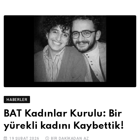
HABERLER
BAT Kadınlar Kurulu: Bir
yürekli kadını Kaybettik!
19 ŞUBAT 2026
BIR DAKIKADAN AZ