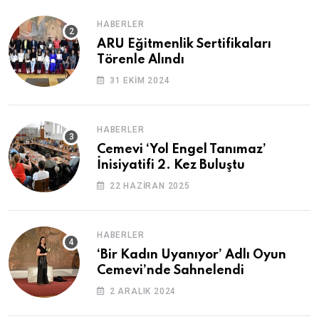
HABERLER
ARU Eğitmenlik Sertifikaları
Törenle Alındı
31 EKIM 2024
HABERLER
Cemevi ‘Yol Engel Tanımaz’
İnisiyatifi 2. Kez Buluştu
22 HAZIRAN 2025
HABERLER
‘Bir Kadın Uyanıyor’ Adlı Oyun
Cemevi’nde Sahnelendi
2 ARALIK 2024