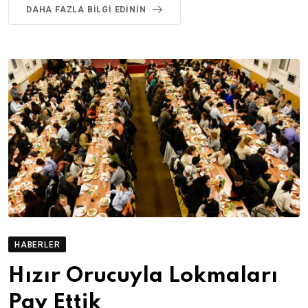
DAHA FAZLA BILGI EDININ
HABERLER
Hızır Orucuyla Lokmaları
Pay Ettik