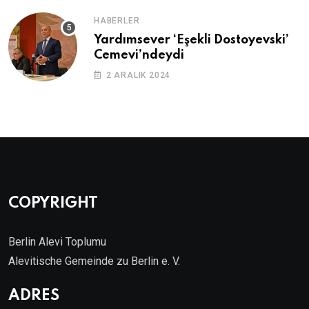
HABERLER
Yardımsever ‘Eşekli Dostoyevski’
Cemevi’ndeydi
2 ARALIK 2024
COPYRIGHT
Berlin Alevi Toplumu
Alevitische Gemeinde zu Berlin e. V.
ADRES