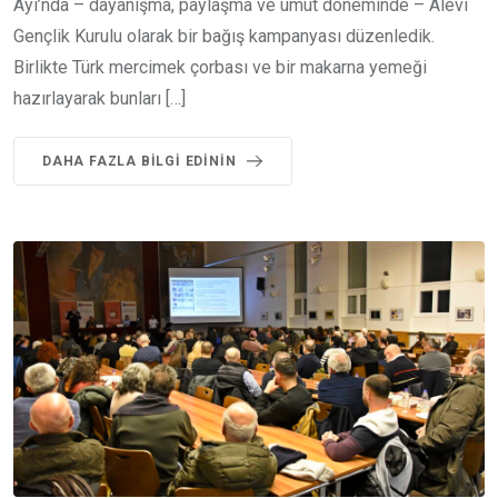
Ayı’nda – dayanışma, paylaşma ve umut döneminde – Alevi
Gençlik Kurulu olarak bir bağış kampanyası düzenledik.
Birlikte Türk mercimek çorbası ve bir makarna yemeği
hazırlayarak bunları […]
DAHA FAZLA BILGI EDININ