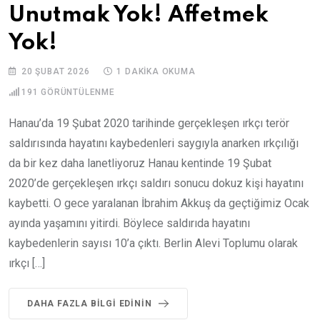
Unutmak Yok! Affetmek
Yok!
20 ŞUBAT 2026
1 DAKIKA OKUMA
191
GÖRÜNTÜLENME
Hanau’da 19 Şubat 2020 tarihinde gerçekleşen ırkçı terör
saldırısında hayatını kaybedenleri saygıyla anarken ırkçılığı
da bir kez daha lanetliyoruz Hanau kentinde 19 Şubat
2020’de gerçekleşen ırkçı saldırı sonucu dokuz kişi hayatını
kaybetti. O gece yaralanan İbrahim Akkuş da geçtiğimiz Ocak
ayında yaşamını yitirdi. Böylece saldırıda hayatını
kaybedenlerin sayısı 10’a çıktı. Berlin Alevi Toplumu olarak
ırkçı […]
DAHA FAZLA BILGI EDININ