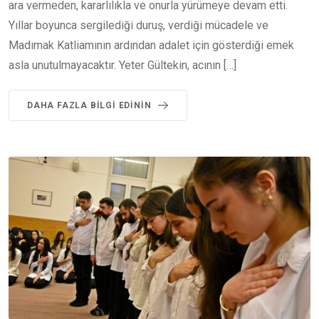
ara vermeden, kararlılıkla ve onurla yürümeye devam etti.
Yıllar boyunca sergilediği duruş, verdiği mücadele ve
Madımak Katliamının ardından adalet için gösterdiği emek
asla unutulmayacaktır. Yeter Gültekin, acının […]
DAHA FAZLA BILGI EDININ