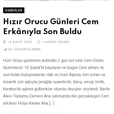
HABERLER
Hızır Orucu Günleri Cem
Erkânıyla Son Buldu
16 ŞUBAT 2026
1 DAKIKA OKUMA
247
GÖRÜNTÜLENME
Hızır Orucu günlerinin ardından 2 gün üst üste Cem Erkânı
düzenlendi. 10 Şubat’ta başlayan ve bugün Cem erkanı ile
son bulan buluşmalarda, Hak ve Hızır Aşkına, tüm evren ve
insanlık için aşkıyla çerağlar uyandırıldı. Barış, sevgi, birlik,
beraberlik aşkına gülbenkler okundu deyişler söylendi. Berlin
Alevi Toplumu-Cemevi Ana salonunda dün gerçekleşen Cem
erkânını Hülya Karaer Ana, […]