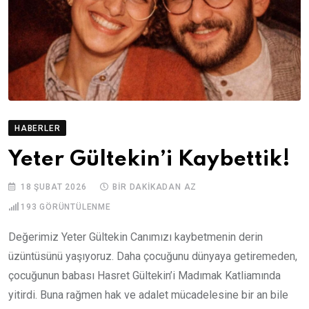
HABERLER
Yeter Gültekin’i Kaybettik!
18 ŞUBAT 2026
BIR DAKIKADAN AZ
193
GÖRÜNTÜLENME
Değerimiz Yeter Gültekin Canımızı kaybetmenin derin
üzüntüsünü yaşıyoruz. Daha çocuğunu dünyaya getiremeden,
çocuğunun babası Hasret Gültekin’i Madımak Katliamında
yitirdi. Buna rağmen hak ve adalet mücadelesine bir an bile