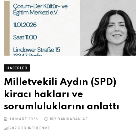
HABERLER
Milletvekili Aydın (SPD)
kiracı hakları ve
sorumluluklarını anlattı
18 MART 2026
BIR DAKIKADAN AZ
287
GÖRÜNTÜLENME