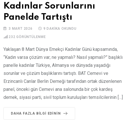
Kadınlar Sorunlarını
Panelde Tartıştı
3 MART 2026
9 DAKIKA OKUNDU
232
GÖRÜNTÜLENME
Yaklaşan 8 Mart Dünya Emekçi Kadınlar Günü kapsamında,
“Kadın varsa çözüm var; ne yapmalı? Nasıl yapmalı?” başlıklı
panelle kadınlar Türkiye, Almanya ve dünyada yaşadığı
sorunlar ve çözüm başlıklarını tartıştı. BAT Cemevi ve
Erzincanlı Canlar Berlin Derneği tarafından ortak düzenlenen
panel, önceki gün Cemevi ana salonunda bir çok kardeş
dernek, siyasi parti, sivil toplum kuruluşları temsilcilerinin […]
DAHA FAZLA BILGI EDININ