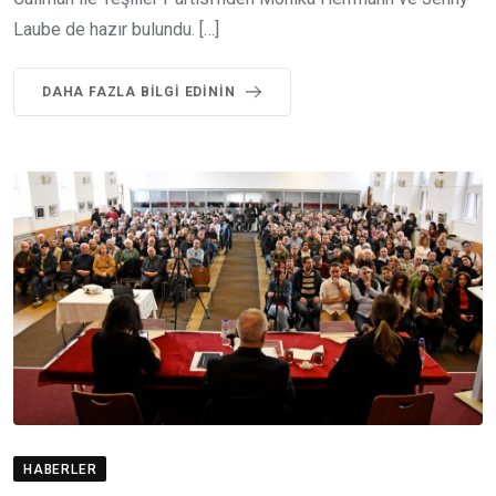
Laube de hazır bulundu. […]
DAHA FAZLA BILGI EDININ
HABERLER