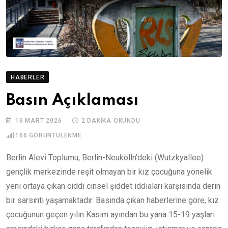
HABERLER
Basın Açıklaması
16 MART 2026
2 DAKIKA OKUNDU
166
GÖRÜNTÜLENME
Berlin Alevi Toplumu, Berlin-Neukölln’deki (Wutzkyallee)
gençlik merkezinde reşit olmayan bir kız çocuğuna yönelik
yeni ortaya çıkan ciddi cinsel şiddet iddiaları karşısında derin
bir sarsıntı yaşamaktadır. Basında çıkan haberlerine göre, kız
çocuğunun geçen yılın Kasım ayından bu yana 15-19 yaşları