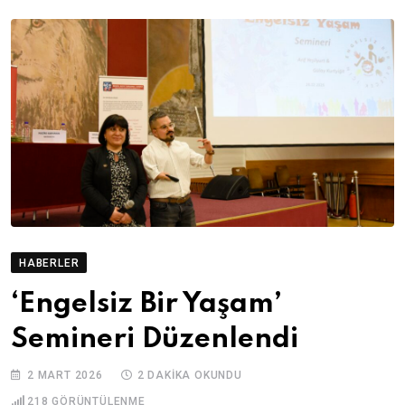
HABERLER
‘Engelsiz Bir Yaşam’
Semineri Düzenlendi
2 MART 2026
2 DAKIKA OKUNDU
218
GÖRÜNTÜLENME