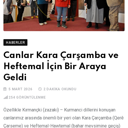
HABERLER
Canlar Kara Çarşamba ve
Heftemal İçin Bir Araya
Geldi
5 MART 2026
2 DAKIKA OKUNDU
254
GÖRÜNTÜLENME
Özellikle Kırmançki (zazaki) – Kurmanci dillerini konuşan
canlarımız arasında önemli bir yeri olan Kara Çarçamba (Qerê
Çarseme) ve Heftemal-Hawtemal (bahar mevsimine geçiş)