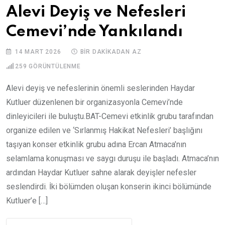
Alevi Deyiş ve Nefesleri
Cemevi’nde Yankılandı
14 MART 2026
BIR DAKIKADAN AZ
259
GÖRÜNTÜLENME
Alevi deyiş ve nefeslerinin önemli seslerinden Haydar
Kutluer düzenlenen bir organizasyonla Cemevi’nde
dinleyicileri ile buluştu.BAT-Cemevi etkinlik grubu tarafından
organize edilen ve ‘Sırlanmış Hakikat Nefesleri’ başlığını
taşıyan konser etkinlik grubu adına Ercan Atmaca’nın
selamlama konuşması ve saygı duruşu ile başladı. Atmaca’nın
ardından Haydar Kutluer sahne alarak deyişler nefesler
seslendirdi. İki bölümden oluşan konserin ikinci bölümünde
Kutluer’e […]