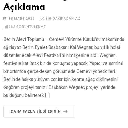
Açıklama
13 MART 2026
BIR DAKIKADAN AZ
362
GÖRÜNTÜLENME
Berlin Alevi Toplumu – Cemevi Yürütme Kurulu’nu makamında
ağırlayan Berlin Eyalet Başbakanı Kai Wegner, bu yıl ikincisi
düzenlenecek Alevi Festivali’ni himayesine aldı. Wegner,
festivale katılarak bir de konuşma yapacak. Yapıcı ve samimi
bir ortamda gerçekleşen görüşmede Cemevi yöneticileri,
Berlin’de hakka yürüyen canlar için kentte ağaç dikilmesini
öngören projeyi tanıttı. Başbakan Wegner, projeyi yerinde
bulduğunu belirterek […]
DAHA FAZLA BILGI EDININ