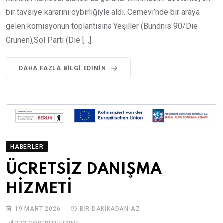
bir tavsiye kararını oybirliğiyle aldı. Cemevi’nde bir araya
gelen komisyonun toplantısına Yeşiller (Bündnis 90/Die
Grünen),Sol Parti (Die […]
DAHA FAZLA BILGI EDININ
HABERLER
ÜCRETSİZ DANIŞMA
HİZMETİ
19 MART 2026
BIR DAKIKADAN AZ