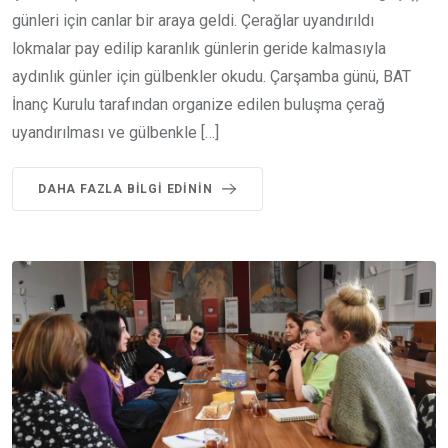
günleri için canlar bir araya geldi. Çerağlar uyandırıldı
lokmalar pay edilip karanlık günlerin geride kalmasıyla
aydınlık günler için gülbenkler okudu. Çarşamba günü, BAT
İnanç Kurulu tarafından organize edilen buluşma çerağ
uyandırılması ve gülbenkle […]
DAHA FAZLA BILGI EDININ