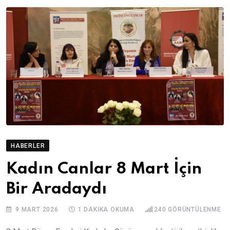
HABERLER
Kadın Canlar 8 Mart İçin
Bir Aradaydı
9 MART 2026
1 DAKIKA OKUMA
240
GÖRÜNTÜLENME