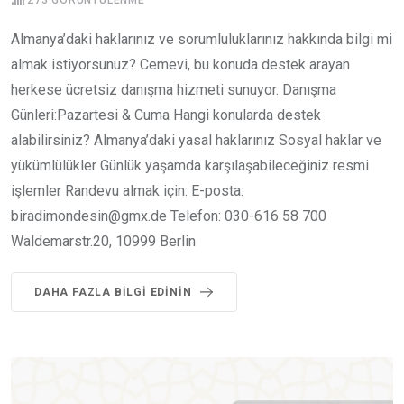
273
GÖRÜNTÜLENME
Almanya’daki haklarınız ve sorumluluklarınız hakkında bilgi mi
almak istiyorsunuz? Cemevi, bu konuda destek arayan
herkese ücretsiz danışma hizmeti sunuyor. Danışma
Günleri:Pazartesi & Cuma Hangi konularda destek
alabilirsiniz? Almanya’daki yasal haklarınız Sosyal haklar ve
yükümlülükler Günlük yaşamda karşılaşabileceğiniz resmi
işlemler Randevu almak için: E-posta:
biradimondesin@gmx.de Telefon: 030-616 58 700
Waldemarstr.20, 10999 Berlin
DAHA FAZLA BILGI EDININ