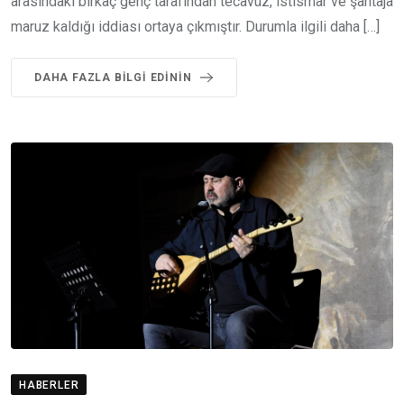
arasındaki birkaç genç tarafından tecavüz, istismar ve şantaja
maruz kaldığı iddiası ortaya çıkmıştır. Durumla ilgili daha […]
DAHA FAZLA BILGI EDININ
HABERLER