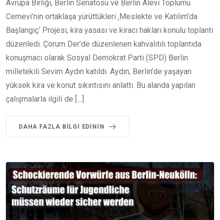
Avrupa Birliği, Berlin Senatosu ve Berlin Alevi Toplumu
Cemevi’nin ortaklaşa yürüttükleri ‚Meslekte ve Katılım’da
Başlangıç‘ Projesi, kira yasası ve kiracı hakları konulu toplantı
düzenledi. Çorum Der’de düzenlenen kahvalıtılı toplantıda
konuşmacı olarak Sosyal Demokrat Parti (SPD) Berlin
milletekili Sevim Aydın katıldı. Aydın, Berlin’de yaşayan
yüksek kira ve konut sıkıntısını anlattı. Bu alanda yapılan
çalışmalarla ilgili de […]
DAHA FAZLA BILGI EDININ