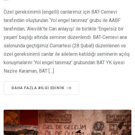
Özel gereksinimli (engelli) canlarımız için BAT-Cemevi
tarafından oluşturulan ‘Yol engel tanımaz’ grubu ile AABF
tarafından; ‘Alevilik’te Can anlayışı’ ile birlikte ‘Engelsiz bir
yaşam’ başlığı altında seminer düzenlendi. BAT-Cemevi ana
salonunda geçtiğimiz Cumartesi (28 Şubat) düzenlenen ve
özel gereksinimli canlar ile ailelerin katıldığı seminerin açılış
konuşmalarını ‘Yol engel tanımaz’ grubundan BAT YK üyesi
Nazire Karaman, BAT […]
DAHA FAZLA BILGI EDININ