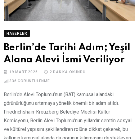
HABERLER
Berlin’de Tarihi Adım; Yeşil
Alana Alevi İsmi Veriliyor
19 MART 2026
2 DAKIKA OKUNDU
336
GÖRÜNTÜLENME
Berlin’de Alevi Toplumu’nun (BAT) kamusal alandaki
görünürlüğünü artırmaya yönelik önemli bir adım atıldı.
Friedrichshain-Kreuzberg Belediye Meclisi Kültür
Komisyonu, Berlin Alevi Toplumu’nun yıllardır semtin sosyal
ve kültürel yapısını şekillendiren rolüne dikkat çekerek, bu
katkının kamusal alanda da görünür kılınmasını destekleyen