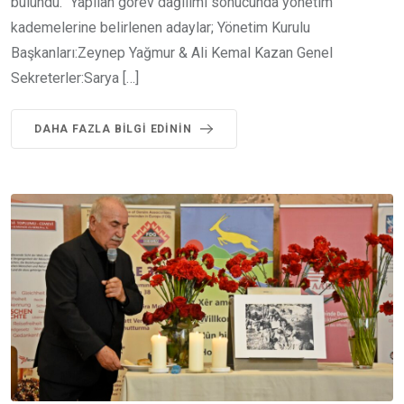
bulundu. “Yapılan görev dağılımı sonucunda yönetim
kademelerine belirlenen adaylar; Yönetim Kurulu
Başkanları:Zeynep Yağmur & Ali Kemal Kazan Genel
Sekreterler:Sarya […]
DAHA FAZLA BILGI EDININ