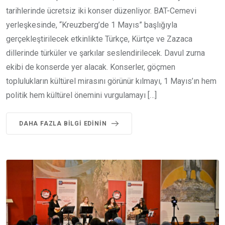
tarihlerinde ücretsiz iki konser düzenliyor. BAT-Cemevi
yerleşkesinde, “Kreuzberg’de 1 Mayıs” başlığıyla
gerçekleştirilecek etkinlikte Türkçe, Kürtçe ve Zazaca
dillerinde türküler ve şarkılar seslendirilecek. Davul zurna
ekibi de konserde yer alacak. Konserler, göçmen
toplulukların kültürel mirasını görünür kılmayı, 1 Mayıs’ın hem
politik hem kültürel önemini vurgulamayı […]
DAHA FAZLA BILGI EDININ