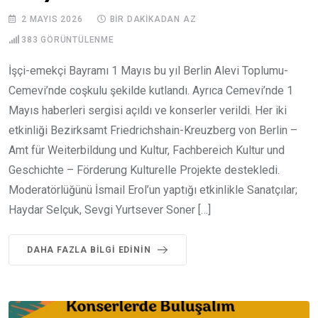
2 MAYIS 2026
BIR DAKIKADAN AZ
383
GÖRÜNTÜLENME
İşçi-emekçi Bayramı 1 Mayıs bu yıl Berlin Alevi Toplumu-
Cemevi’nde coşkulu şekilde kutlandı. Ayrıca Cemevi’nde 1
Mayıs haberleri sergisi açıldı ve konserler verildi. Her iki
etkinliği Bezirksamt Friedrichshain-Kreuzberg von Berlin –
Amt für Weiterbildung und Kultur, Fachbereich Kultur und
Geschichte – Förderung Kulturelle Projekte destekledi.
Moderatörlüğünü İsmail Erol’un yaptığı etkinlikle Sanatçılar;
Haydar Selçuk, Sevgi Yurtsever Soner […]
DAHA FAZLA BILGI EDININ