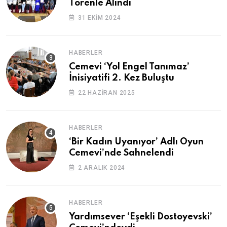
Törenle Alındı
31 EKIM 2024
HABERLER
Cemevi ‘Yol Engel Tanımaz’
İnisiyatifi 2. Kez Buluştu
22 HAZIRAN 2025
HABERLER
‘Bir Kadın Uyanıyor’ Adlı Oyun
Cemevi’nde Sahnelendi
2 ARALIK 2024
HABERLER
Yardımsever ‘Eşekli Dostoyevski’