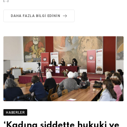
DAHA FAZLA BILGI EDININ
HABERLER
‘Kadına şiddette hukuki ve