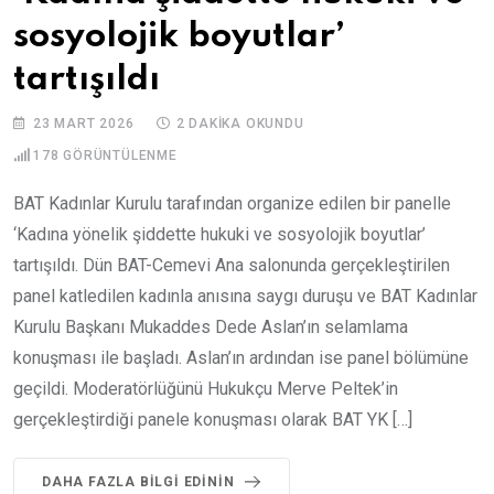
sosyolojik boyutlar’
tartışıldı
23 MART 2026
2 DAKIKA OKUNDU
178
GÖRÜNTÜLENME
BAT Kadınlar Kurulu tarafından organize edilen bir panelle
‘Kadına yönelik şiddette hukuki ve sosyolojik boyutlar’
tartışıldı. Dün BAT-Cemevi Ana salonunda gerçekleştirilen
panel katledilen kadınla anısına saygı duruşu ve BAT Kadınlar
Kurulu Başkanı Mukaddes Dede Aslan’ın selamlama
konuşması ile başladı. Aslan’ın ardından ise panel bölümüne
geçildi. Moderatörlüğünü Hukukçu Merve Peltek’in
gerçekleştirdiği panele konuşması olarak BAT YK […]
DAHA FAZLA BILGI EDININ