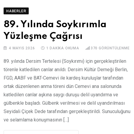
HABERLER
89. Yılında Soykırımla
Yüzleşme Çağrısı
4 MAYIS 2026
1 DAKIKA OKUMA
370
GÖRÜNTÜLENME
89. yılında Dersim Tertelesi (Soykırımı) için gerçekleştirilen
törenle katledilen canlar anıldı. Dersim Kültür Derneği Berlin,
FGD, AABF ve BAT-Cemevi ile kardeş kuruluşlar tarafından
ortak düzenlenen anma töreni dün Cemevi ana salonunda
katledilen canlar aşkına saygı duruşu delil uyandırma ve
gülbenkle başladı. Gülbenk verilmesi ve delil uyandırılması
Seyidali Çiçek Dede tarafından gerçekleştirildi. Sunuculuğunu
ve selamlama konuşmasının […]