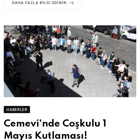
DAHA FAZLA BILGI EDININ
HABERLER
Cemevi’nde Coşkulu 1
Mayıs Kutlaması!