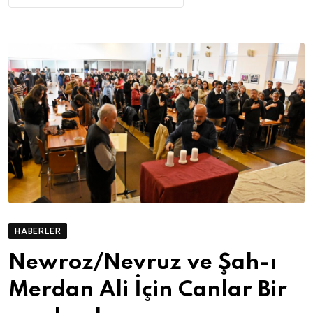
HABERLER
Newroz/Nevruz ve Şah-ı
Merdan Ali İçin Canlar Bir