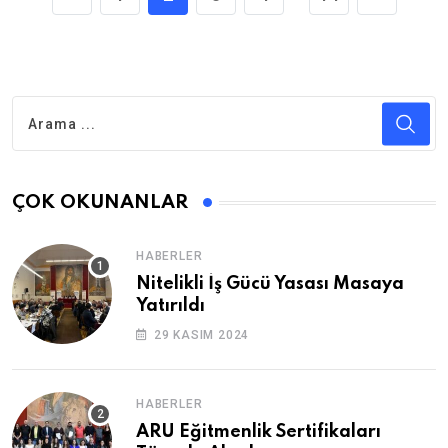
ÇOK OKUNANLAR
HABERLER
Nitelikli İş Gücü Yasası Masaya
Yatırıldı
29 KASIM 2024
HABERLER
ARU Eğitmenlik Sertifikaları