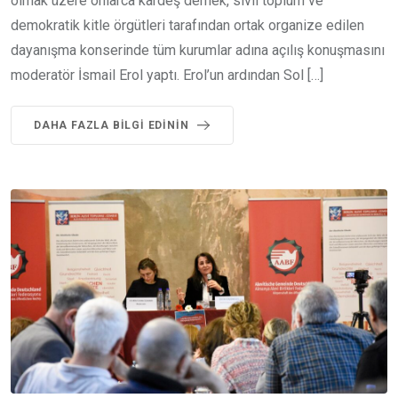
olmak üzere onlarca kardeş dernek, sivil toplum ve
demokratik kitle örgütleri tarafından ortak organize edilen
dayanışma konserinde tüm kurumlar adına açılış konuşmasını
moderatör İsmail Erol yaptı. Erol’un ardından Sol […]
DAHA FAZLA BILGI EDININ