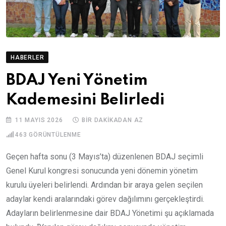
HABERLER
BDAJ Yeni Yönetim
Kademesini Belirledi
11 MAYIS 2026
BIR DAKIKADAN AZ
463
GÖRÜNTÜLENME
Geçen hafta sonu (3 Mayıs’ta) düzenlenen BDAJ seçimli
Genel Kurul kongresi sonucunda yeni dönemin yönetim
kurulu üyeleri belirlendi. Ardından bir araya gelen seçilen
adaylar kendi aralarındaki görev dağılımını gerçekleştirdi.
Adayların belirlenmesine dair BDAJ Yönetimi şu açıklamada