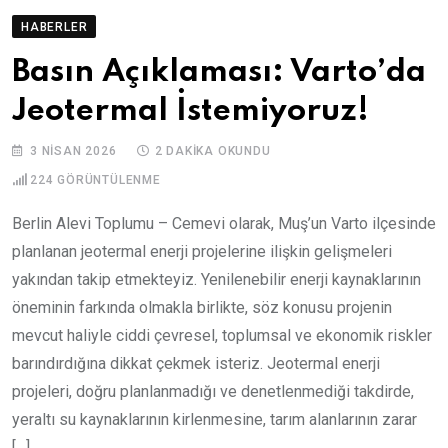
HABERLER
Basın Açıklaması: Varto’da
Jeotermal İstemiyoruz!
3 NISAN 2026
2 DAKIKA OKUNDU
224
GÖRÜNTÜLENME
Berlin Alevi Toplumu – Cemevi olarak, Muş’un Varto ilçesinde
planlanan jeotermal enerji projelerine ilişkin gelişmeleri
yakından takip etmekteyiz. Yenilenebilir enerji kaynaklarının
öneminin farkında olmakla birlikte, söz konusu projenin
mevcut haliyle ciddi çevresel, toplumsal ve ekonomik riskler
barındırdığına dikkat çekmek isteriz. Jeotermal enerji
projeleri, doğru planlanmadığı ve denetlenmediği takdirde,
yeraltı su kaynaklarının kirlenmesine, tarım alanlarının zarar
[…]