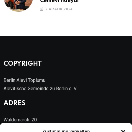
Cemevi’ndeydi
2 ARALIK 2024
COPYRIGHT
Berlin Alevi Toplumu
Alevitische Gemeinde zu Berlin e. V.
ADRES
Waldemarstr. 20
10999 Berlin
Zustimmung verwalten