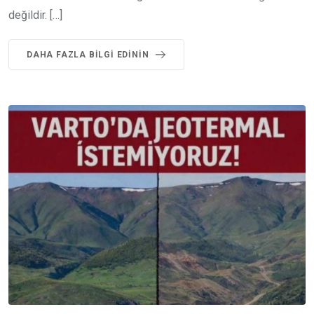
değildir. […]
DAHA FAZLA BILGI EDININ