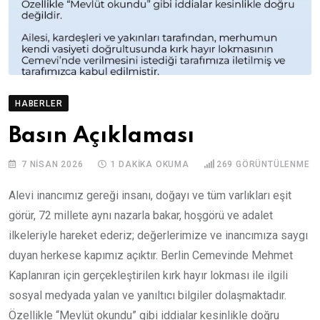
HABERLER
Basın Açıklaması
7 NISAN 2026
1 DAKIKA OKUMA
269
GÖRÜNTÜLENME
Alevi inancımız gereği insanı, doğayı ve tüm varlıkları eşit
görür, 72 millete aynı nazarla bakar, hoşgörü ve adalet
ilkeleriyle hareket ederiz; değerlerimize ve inancımıza saygı
duyan herkese kapımız açıktır. Berlin Cemevinde Mehmet
Kaplanıran için gerçekleştirilen kırk hayır lokması ile ilgili
sosyal medyada yalan ve yanıltıcı bilgiler dolaşmaktadır.
Özellikle “Mevlüt okundu” gibi iddialar kesinlikle doğru