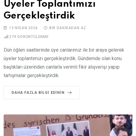
Üyeler Toplantımızı
Gerçekleştirdik
13 NISAN 2026
BIR DAKIKADAN AZ
279
GÖRÜNTÜLENME
Dün öğlen saatlerinde üye canlarımız ile bir araya gelerek
üyeler toplantımızı gerçekleştirdik. Gündemde olan konu
başlıkları üzerinden canlarla verimli fikir alışverişi yapıp
tartışmalar gerçekleştirdik.
DAHA FAZLA BILGI EDININ