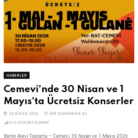
HABERLER
Cemevi’nde 30 Nisan ve 1
Mayıs’ta Ücretsiz Konserler
26 NISAN 2026
BIR DAKIKADAN AZ
412
GÖRÜNTÜLENME
Berlin Alevi Toplumu – Cemevi, 30 Nisan ve 1 Mayıs 2026