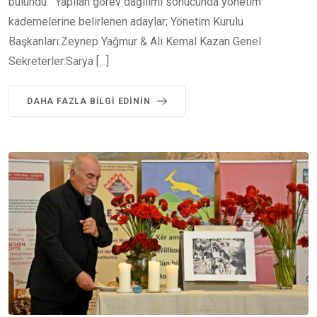
bulundu. “Yapılan görev dağılımı sonucunda yönetim
kademelerine belirlenen adaylar; Yönetim Kurulu
Başkanları:Zeynep Yağmur & Ali Kemal Kazan Genel
Sekreterler:Sarya […]
DAHA FAZLA BILGI EDININ