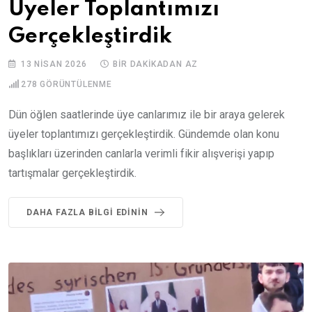
Üyeler Toplantımızı
Gerçekleştirdik
13 NISAN 2026
BIR DAKIKADAN AZ
278
GÖRÜNTÜLENME
Dün öğlen saatlerinde üye canlarımız ile bir araya gelerek
üyeler toplantımızı gerçekleştirdik. Gündemde olan konu
başlıkları üzerinden canlarla verimli fikir alışverişi yapıp
tartışmalar gerçekleştirdik.
DAHA FAZLA BILGI EDININ