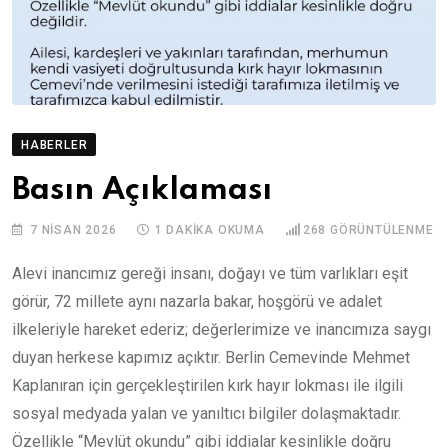
HABERLER
Basın Açıklaması
7 NISAN 2026
1 DAKIKA OKUMA
268
GÖRÜNTÜLENME
Alevi inancımız gereği insanı, doğayı ve tüm varlıkları eşit
görür, 72 millete aynı nazarla bakar, hoşgörü ve adalet
ilkeleriyle hareket ederiz; değerlerimize ve inancımıza saygı
duyan herkese kapımız açıktır. Berlin Cemevinde Mehmet
Kaplanıran için gerçekleştirilen kırk hayır lokması ile ilgili
sosyal medyada yalan ve yanıltıcı bilgiler dolaşmaktadır.
Özellikle “Mevlüt okundu” gibi iddialar kesinlikle doğru