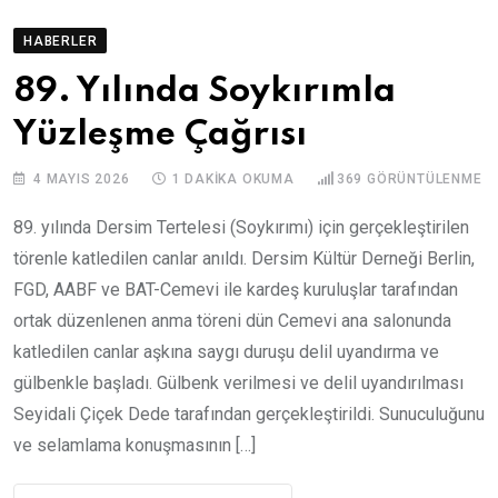
HABERLER
89. Yılında Soykırımla
Yüzleşme Çağrısı
4 MAYIS 2026
1 DAKIKA OKUMA
369
GÖRÜNTÜLENME
89. yılında Dersim Tertelesi (Soykırımı) için gerçekleştirilen
törenle katledilen canlar anıldı. Dersim Kültür Derneği Berlin,
FGD, AABF ve BAT-Cemevi ile kardeş kuruluşlar tarafından
ortak düzenlenen anma töreni dün Cemevi ana salonunda
katledilen canlar aşkına saygı duruşu delil uyandırma ve
gülbenkle başladı. Gülbenk verilmesi ve delil uyandırılması
Seyidali Çiçek Dede tarafından gerçekleştirildi. Sunuculuğunu
ve selamlama konuşmasının […]