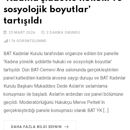
sosyolojik boyutlar’
tartışıldı
23 MART 2026
2 DAKIKA OKUNDU
176
GÖRÜNTÜLENME
BAT Kadınlar Kurulu tarafından organize edilen bir panelle
‘Kadına yönelik şiddette hukuki ve sosyolojik boyutlar’
tartışıldı. Dün BAT-Cemevi Ana salonunda gerçekleştirilen
panel katledilen kadınla anısına saygı duruşu ve BAT Kadınlar
Kurulu Başkanı Mukaddes Dede Aslan’ın selamlama
konuşması ile başladı. Aslan’ın ardından ise panel bölümüne
geçildi. Moderatörlüğünü Hukukçu Merve Peltek’in
gerçekleştirdiği panele konuşması olarak BAT YK […]
DAHA FAZLA BILGI EDININ