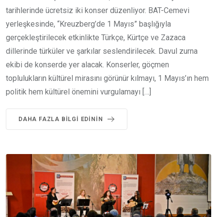
tarihlerinde ücretsiz iki konser düzenliyor. BAT-Cemevi
yerleşkesinde, “Kreuzberg’de 1 Mayıs” başlığıyla
gerçekleştirilecek etkinlikte Türkçe, Kürtçe ve Zazaca
dillerinde türküler ve şarkılar seslendirilecek. Davul zurna
ekibi de konserde yer alacak. Konserler, göçmen
toplulukların kültürel mirasını görünür kılmayı, 1 Mayıs’ın hem
politik hem kültürel önemini vurgulamayı […]
DAHA FAZLA BILGI EDININ