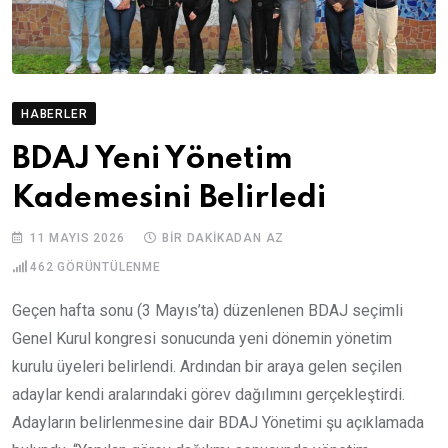
HABERLER
BDAJ Yeni Yönetim
Kademesini Belirledi
11 MAYIS 2026
BIR DAKIKADAN AZ
462
GÖRÜNTÜLENME
Geçen hafta sonu (3 Mayıs’ta) düzenlenen BDAJ seçimli
Genel Kurul kongresi sonucunda yeni dönemin yönetim
kurulu üyeleri belirlendi. Ardından bir araya gelen seçilen
adaylar kendi aralarındaki görev dağılımını gerçekleştirdi.
Adayların belirlenmesine dair BDAJ Yönetimi şu açıklamada