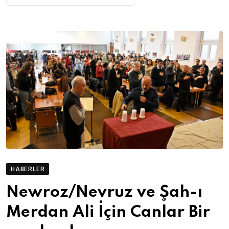
HABERLER
Newroz/Nevruz ve Şah-ı
Merdan Ali İçin Canlar Bir