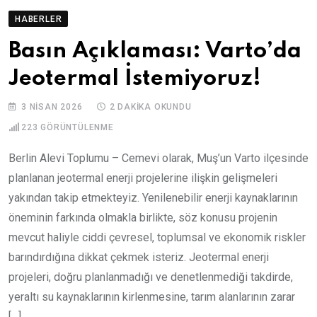
HABERLER
Basın Açıklaması: Varto’da
Jeotermal İstemiyoruz!
3 NISAN 2026
2 DAKIKA OKUNDU
223
GÖRÜNTÜLENME
Berlin Alevi Toplumu – Cemevi olarak, Muş’un Varto ilçesinde
planlanan jeotermal enerji projelerine ilişkin gelişmeleri
yakından takip etmekteyiz. Yenilenebilir enerji kaynaklarının
öneminin farkında olmakla birlikte, söz konusu projenin
mevcut haliyle ciddi çevresel, toplumsal ve ekonomik riskler
barındırdığına dikkat çekmek isteriz. Jeotermal enerji
projeleri, doğru planlanmadığı ve denetlenmediği takdirde,
yeraltı su kaynaklarının kirlenmesine, tarım alanlarının zarar
[…]