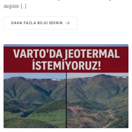
değildir. […]
DAHA FAZLA BILGI EDININ