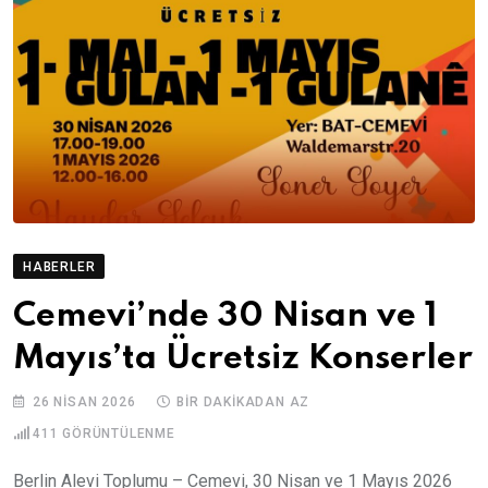
HABERLER
Cemevi’nde 30 Nisan ve 1
Mayıs’ta Ücretsiz Konserler
26 NISAN 2026
BIR DAKIKADAN AZ
411
GÖRÜNTÜLENME
Berlin Alevi Toplumu – Cemevi, 30 Nisan ve 1 Mayıs 2026