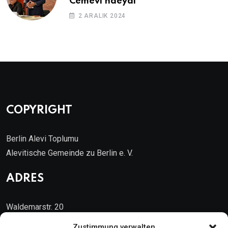
Cemevi’ndeydi
2 ARALIK 2024
COPYRIGHT
Berlin Alevi Toplumu
Alevitische Gemeinde zu Berlin e. V.
ADRES
Waldemarstr. 20
10999 Berlin
Zustimmung verwalten