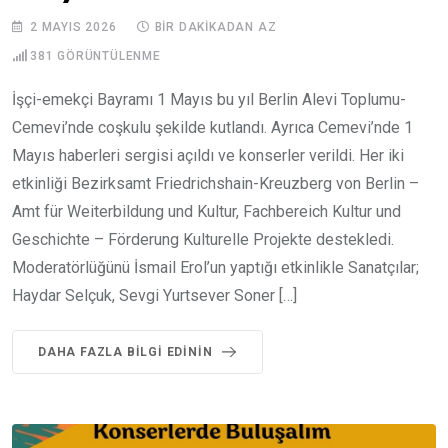
2 MAYIS 2026
BIR DAKIKADAN AZ
381
GÖRÜNTÜLENME
İşçi-emekçi Bayramı 1 Mayıs bu yıl Berlin Alevi Toplumu-
Cemevi’nde coşkulu şekilde kutlandı. Ayrıca Cemevi’nde 1
Mayıs haberleri sergisi açıldı ve konserler verildi. Her iki
etkinliği Bezirksamt Friedrichshain-Kreuzberg von Berlin –
Amt für Weiterbildung und Kultur, Fachbereich Kultur und
Geschichte – Förderung Kulturelle Projekte destekledi.
Moderatörlüğünü İsmail Erol’un yaptığı etkinlikle Sanatçılar;
Haydar Selçuk, Sevgi Yurtsever Soner […]
DAHA FAZLA BILGI EDININ