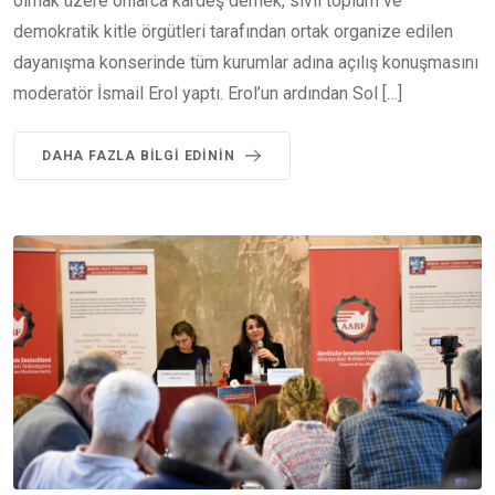
olmak üzere onlarca kardeş dernek, sivil toplum ve
demokratik kitle örgütleri tarafından ortak organize edilen
dayanışma konserinde tüm kurumlar adına açılış konuşmasını
moderatör İsmail Erol yaptı. Erol’un ardından Sol […]
DAHA FAZLA BILGI EDININ