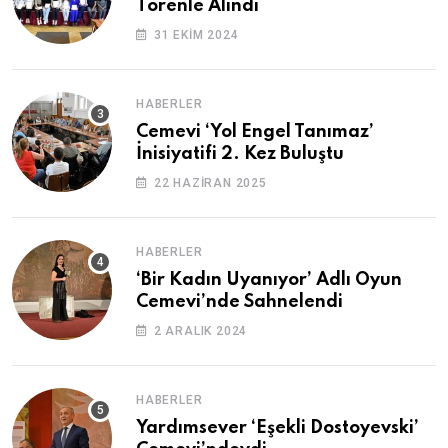
Törenle Alındı
31 EKIM 2024
HABERLER
Cemevi ‘Yol Engel Tanımaz’
İnisiyatifi 2. Kez Buluştu
22 HAZIRAN 2025
HABERLER
‘Bir Kadın Uyanıyor’ Adlı Oyun
Cemevi’nde Sahnelendi
2 ARALIK 2024
HABERLER
Yardımsever ‘Eşekli Dostoyevski’