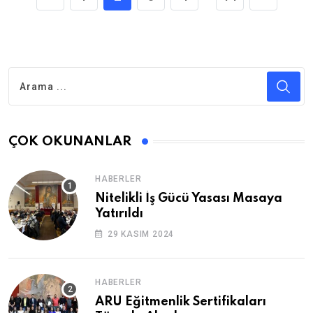
ÇOK OKUNANLAR
HABERLER
Nitelikli İş Gücü Yasası Masaya
Yatırıldı
29 KASIM 2024
HABERLER
ARU Eğitmenlik Sertifikaları