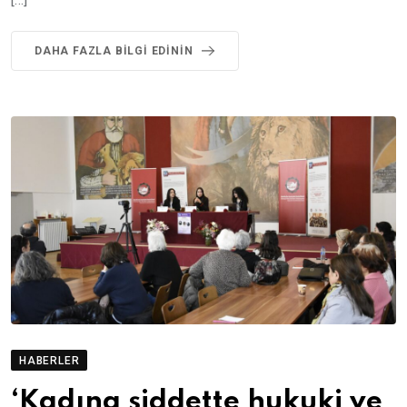
DAHA FAZLA BILGI EDININ
HABERLER
‘Kadına şiddette hukuki ve