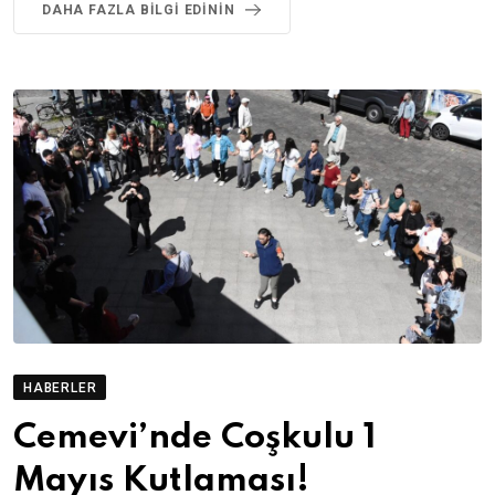
DAHA FAZLA BILGI EDININ
HABERLER
Cemevi’nde Coşkulu 1
Mayıs Kutlaması!