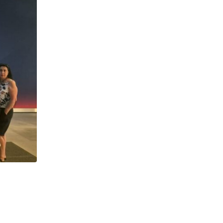
HABERLER
Information des Vorstands
6 TEMMUZ 2026