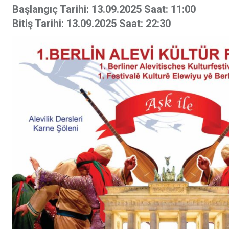
ile
Başlangıç Tarihi:
13.09.2025 Saat: 11:00
Paylaş
Bitiş Tarihi:
13.09.2025 Saat: 22:30