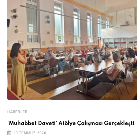
HABERLER
‘Muhabbet Daveti’ Atölye Çalışması Gerçekleşti
13 TEMMUZ 2026