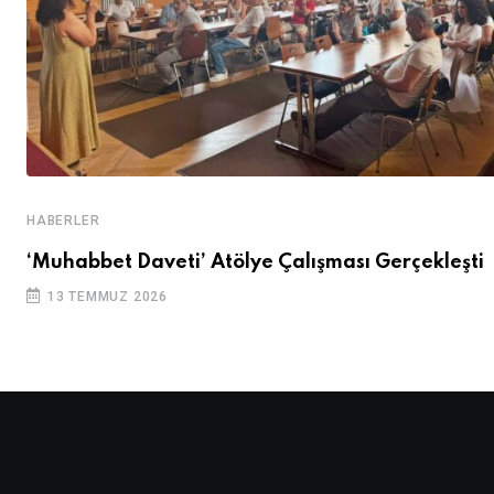
HABERLER
‘Muhabbet Daveti’ Atölye Çalışması Gerçekleşti
13 TEMMUZ 2026