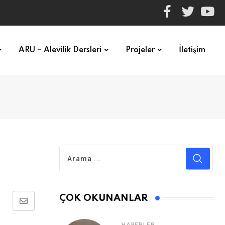
ARU – Alevilik Dersleri
Projeler
İletişim
ÇOK OKUNANLAR
E-
posta