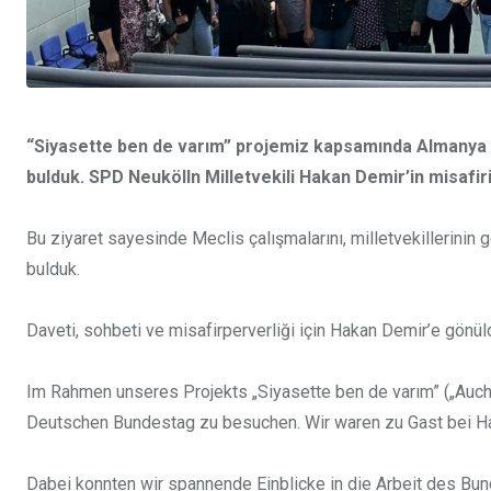
“Siyasette ben de varım” projemiz kapsamında Almanya Fe
bulduk. SPD Neukölln Milletvekili Hakan Demir’in misafiri
Bu ziyaret sayesinde Meclis çalışmalarını, milletvekillerinin
bulduk.
Daveti, sohbeti ve misafirperverliği için Hakan Demir’e gönü
Im Rahmen unseres Projekts „Siyasette ben de varım” („Auch i
Deutschen Bundestag zu besuchen. Wir waren zu Gast bei H
Dabei konnten wir spannende Einblicke in die Arbeit des Bu