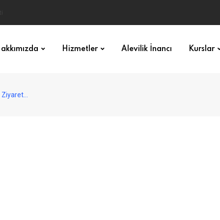
akkımızda
Hizmetler
Alevilik İnancı
Kurslar
 Ziyaret…