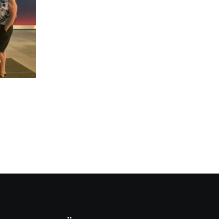
HABERLER
Information des Vorstands
6 TEMMUZ 2026