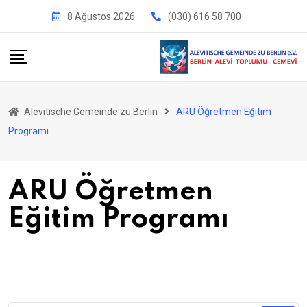
İçeriğe
8 Ağustos 2026
(030) 616 58 700
geç
Alevitische Gemeinde zu Berlin
ARU Öğretmen Eğitim
Programı
ARU Öğretmen
Eğitim Programı