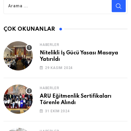
ÇOK OKUNANLAR
HABERLER
Nitelikli İş Gücü Yasası Masaya
Yatırıldı
29 KASIM 2024
HABERLER
ARU Eğitmenlik Sertifikaları
Törenle Alındı
31 EKIM 2024