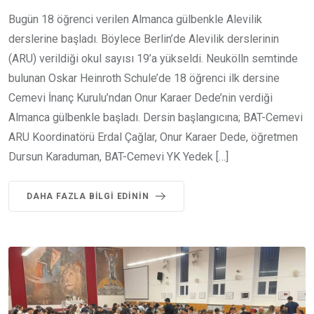
Bugün 18 öğrenci verilen Almanca gülbenkle Alevilik
derslerine başladı. Böylece Berlin’de Alevilik derslerinin
(ARU) verildiği okul sayısı 19’a yükseldi. Neukölln semtinde
bulunan Oskar Heinroth Schule’de 18 öğrenci ilk dersine
Cemevi İnanç Kurulu’ndan Onur Karaer Dede’nin verdiği
Almanca gülbenkle başladı. Dersin başlangıcına; BAT-Cemevi
ARU Koordinatörü Erdal Çağlar, Onur Karaer Dede, öğretmen
Dursun Karaduman, BAT-Cemevi YK Yedek […]
DAHA FAZLA BILGI EDININ