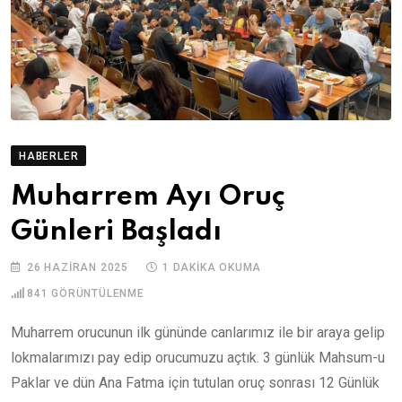
HABERLER
Muharrem Ayı Oruç
Günleri Başladı
26 HAZIRAN 2025
1 DAKIKA OKUMA
841
GÖRÜNTÜLENME
Muharrem orucunun ilk gününde canlarımız ile bir araya gelip
lokmalarımızı pay edip orucumuzu açtık. 3 günlük Mahsum-u
Paklar ve dün Ana Fatma için tutulan oruç sonrası 12 Günlük