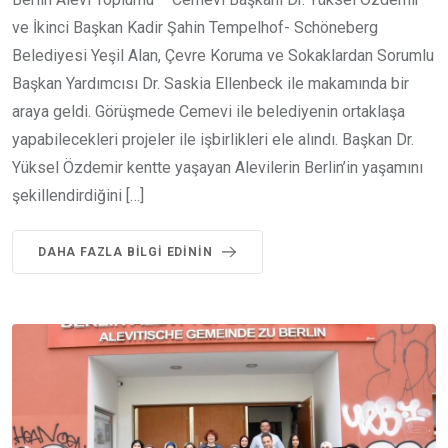
ve İkinci Başkan Kadir Şahin Tempelhof- Schöneberg
Belediyesi Yeşil Alan, Çevre Koruma ve Sokaklardan Sorumlu
Başkan Yardımcısı Dr. Saskia Ellenbeck ile makamında bir
araya geldi. Görüşmede Cemevi ile belediyenin ortaklaşa
yapabilecekleri projeler ile işbirlikleri ele alındı. Başkan Dr.
Yüksel Özdemir kentte yaşayan Alevilerin Berlin’in yaşamını
şekillendirdiğini […]
DAHA FAZLA BILGI EDININ