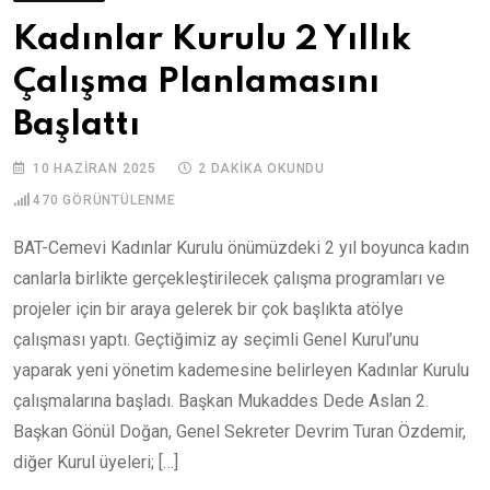
Kadınlar Kurulu 2 Yıllık
Çalışma Planlamasını
Başlattı
10 HAZIRAN 2025
2 DAKIKA OKUNDU
470
GÖRÜNTÜLENME
BAT-Cemevi Kadınlar Kurulu önümüzdeki 2 yıl boyunca kadın
canlarla birlikte gerçekleştirilecek çalışma programları ve
projeler için bir araya gelerek bir çok başlıkta atölye
çalışması yaptı. Geçtiğimiz ay seçimli Genel Kurul’unu
yaparak yeni yönetim kademesine belirleyen Kadınlar Kurulu
çalışmalarına başladı. Başkan Mukaddes Dede Aslan 2.
Başkan Gönül Doğan, Genel Sekreter Devrim Turan Özdemir,
diğer Kurul üyeleri; […]