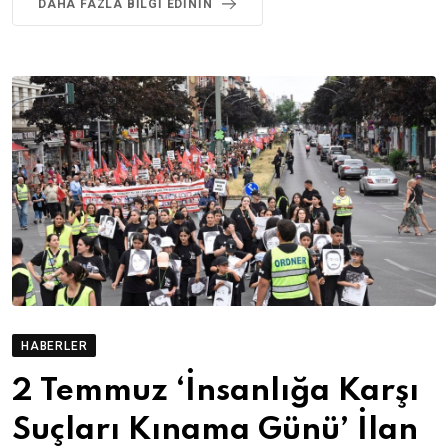
DAHA FAZLA BILGI EDININ
HABERLER
2 Temmuz ‘İnsanlığa Karşı
Suçları Kınama Günü’ İlan