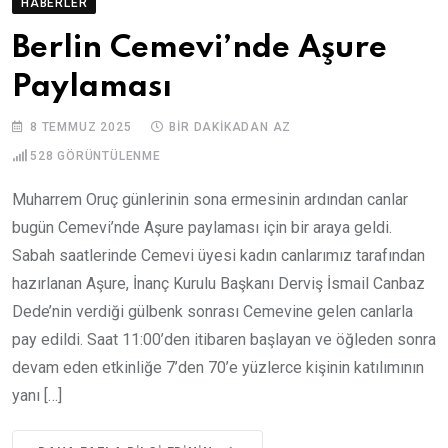
HABERLER
Berlin Cemevi’nde Aşure
Paylaması
8 TEMMUZ 2025
BIR DAKIKADAN AZ
528
GÖRÜNTÜLENME
Muharrem Oruç günlerinin sona ermesinin ardından canlar
bugün Cemevi’nde Aşure paylaması için bir araya geldi.
Sabah saatlerinde Cemevi üyesi kadın canlarımız tarafından
hazırlanan Aşure, İnanç Kurulu Başkanı Derviş İsmail Canbaz
Dede’nin verdiği gülbenk sonrası Cemevine gelen canlarla
pay edildi. Saat 11:00’den itibaren başlayan ve öğleden sonra
devam eden etkinliğe 7’den 70’e yüzlerce kişinin katılımının
yanı […]