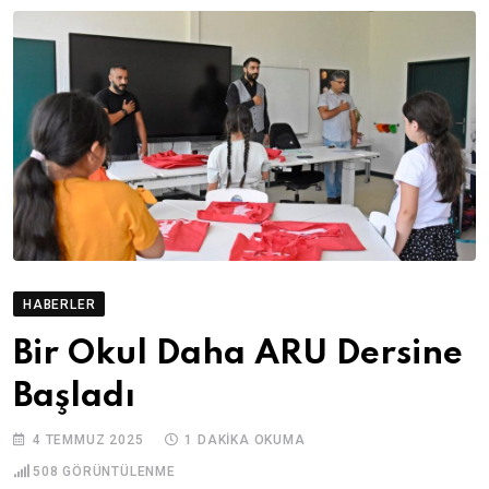
HABERLER
Bir Okul Daha ARU Dersine
Başladı
4 TEMMUZ 2025
1 DAKIKA OKUMA
508
GÖRÜNTÜLENME