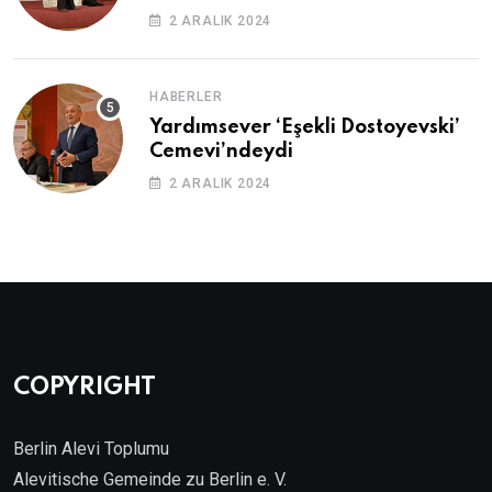
2 ARALIK 2024
HABERLER
Yardımsever ‘Eşekli Dostoyevski’
Cemevi’ndeydi
2 ARALIK 2024
COPYRIGHT
Berlin Alevi Toplumu
Alevitische Gemeinde zu Berlin e. V.