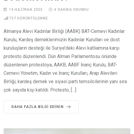
19 HAZIRAN 2025
4 DAKIKA OKUNDU
737
GÖRÜNTÜLENME
Almanya Alevi Kadınlar Birliği (AABK) BAT-Cemevi Kadınlar
Kurulu, Kardeş derneklerimizin Kadınlar Kurulları ve dost
kuruluşların desteği ile Suriye’deki Alevi katliamına karşı
protesto düzenlendi. Dün Alman Parlamentosu önünde
düzenlenen protestoya, AAKB, AABF İnanç Kurulu, BAT-
Cemevi Yönetim, Kadın ve İnanç Kurulları, Arap Alevileri
Birliği, kardeş dernek ve siyasi parti temsilcilerinin yanı sıra
çok sayıda kişi katıldı. Protesto, […]
DAHA FAZLA BILGI EDININ