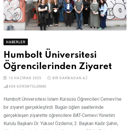
HABERLER
Humbolt Üniversitesi
Öğrencilerinden Ziyaret
16 HAZIRAN 2025
BIR DAKIKADAN AZ
408
GÖRÜNTÜLENME
Humbolt Üniversitesi İslam Kürsüsü Öğrencileri Cemevi’ne
bir ziyaret gerçekleştirdi. Bugün öğlen saatlerinde
gerçekleşen ziyarette öğrencilere BAT-Cemevi Yönetim
Kurulu Başkanı Dr. Yüksel Özdemir, 2. Başkan Kadir Şahin,