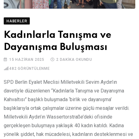
HABERLER
Kadınlarla Tanışma ve
Dayanışma Buluşması
15 HAZIRAN 2025
2 DAKIKA OKUNDU
482
GÖRÜNTÜLENME
SPD Berlin Eyalet Meclisi Milletvekili Sevim Aydın’ın
davetiyle düzenlenen “Kadınlarla Tanışma ve Dayanışma
Kahvaltısı” başlıklı buluşmada ‘birlik ve dayanışma’
başlıklarıyla ortak çalışmalar üzerine güçlü mesajlar verildi.
Milletvekili Aydın’ın Wassertorstraße’deki ofisinde
gerçekleşen buluşmaya yaklaşık 40 kadın katıldı. Kadına
yönelik şiddet, hak mücadelesi, kadınların desteklenmesi ve