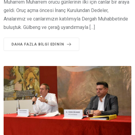
Muharrem Muharrem orucu günlerinin ilki için canlar bir araya
geldi. Oruç açma öncesi İnanç Kurulundan Dedeler,
Analarımız ve canlarımızın katılımıyla Dergah Muhabbetinde
buluştuk. Gülbeng ve çerağ uyandırmayla […]
DAHA FAZLA BILGI EDININ