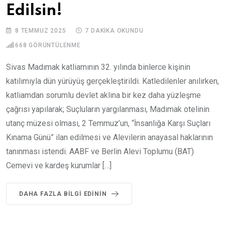
Edilsin!
8 TEMMUZ 2025
7 DAKIKA OKUNDU
668
GÖRÜNTÜLENME
Sivas Madımak katliamının 32. yılında binlerce kişinin
katılımıyla dün yürüyüş gerçekleştirildi. Katledilenler anılırken,
katliamdan sorumlu devlet aklına bir kez daha yüzleşme
çağrısı yapılarak; Suçluların yargılanması, Madımak otelinin
utanç müzesi olması, 2 Temmuz’un, “İnsanlığa Karşı Suçları
Kınama Günü” ilan edilmesi ve Alevilerin anayasal haklarının
tanınması istendi. AABF ve Berlin Alevi Toplumu (BAT)
Cemevi ve kardeş kurumlar […]
DAHA FAZLA BILGI EDININ