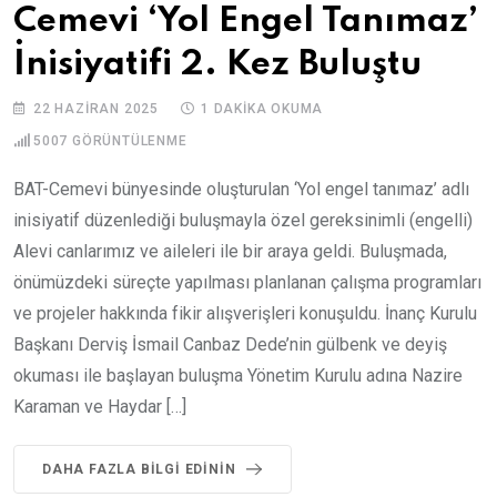
Cemevi ‘Yol Engel Tanımaz’
İnisiyatifi 2. Kez Buluştu
22 HAZIRAN 2025
1 DAKIKA OKUMA
5007
GÖRÜNTÜLENME
BAT-Cemevi bünyesinde oluşturulan ‘Yol engel tanımaz’ adlı
inisiyatif düzenlediği buluşmayla özel gereksinimli (engelli)
Alevi canlarımız ve aileleri ile bir araya geldi. Buluşmada,
önümüzdeki süreçte yapılması planlanan çalışma programları
ve projeler hakkında fikir alışverişleri konuşuldu. İnanç Kurulu
Başkanı Derviş İsmail Canbaz Dede’nin gülbenk ve deyiş
okuması ile başlayan buluşma Yönetim Kurulu adına Nazire
Karaman ve Haydar […]
DAHA FAZLA BILGI EDININ