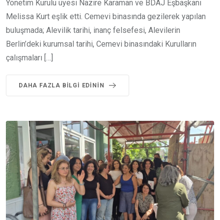
Yönetim Kurulu üyesi Nazire Karaman ve BDAJ Eşbaşkanı
Melissa Kurt eşlik etti. Cemevi binasında gezilerek yapılan
buluşmada; Alevilik tarihi, inanç felsefesi, Alevilerin
Berlin’deki kurumsal tarihi, Cemevi binasındaki Kurulların
çalışmaları […]
DAHA FAZLA BILGI EDININ