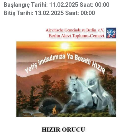
ile
Başlangıç Tarihi:
11.02.2025 Saat: 00:00
Paylaş
Bitiş Tarihi:
13.02.2025 Saat: 00:00