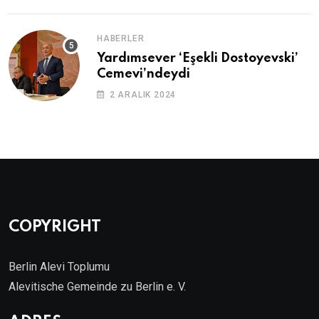
HABERLER
Yardımsever ‘Eşekli Dostoyevski’
Cemevi’ndeydi
2 ARALIK 2024
COPYRIGHT
Berlin Alevi Toplumu
Alevitische Gemeinde zu Berlin e. V.