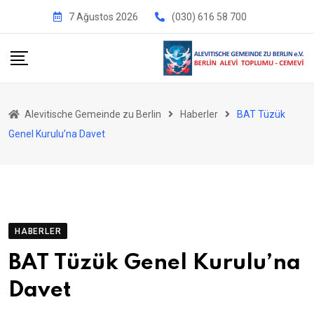
İçeriğe
7 Ağustos 2026
(030) 616 58 700
geç
Alevitische Gemeinde zu Berlin
Haberler
BAT Tüzük
Genel Kurulu’na Davet
HABERLER
BAT Tüzük Genel Kurulu’na
Davet