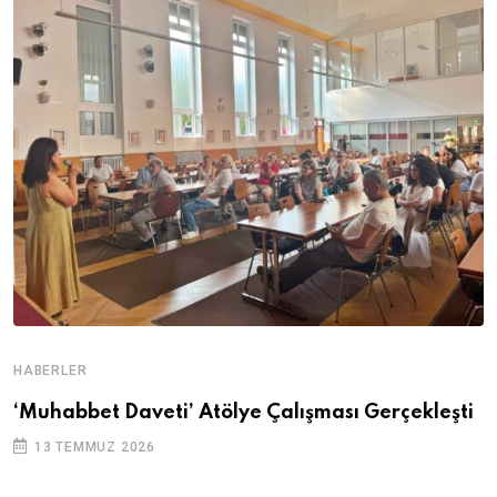
HABERLER
‘Muhabbet Daveti’ Atölye Çalışması Gerçekleşti
13 TEMMUZ 2026