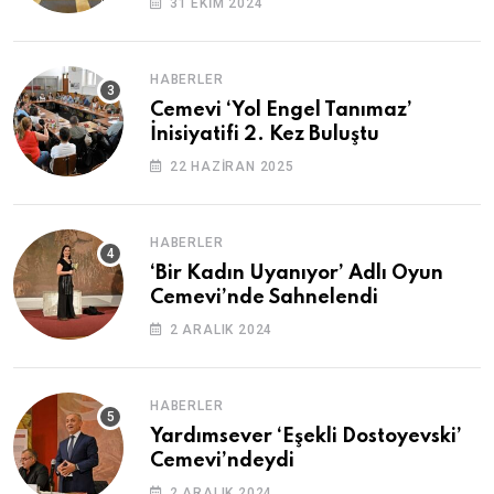
31 EKIM 2024
HABERLER
Cemevi ‘Yol Engel Tanımaz’
İnisiyatifi 2. Kez Buluştu
22 HAZIRAN 2025
HABERLER
‘Bir Kadın Uyanıyor’ Adlı Oyun
Cemevi’nde Sahnelendi
2 ARALIK 2024
HABERLER
Yardımsever ‘Eşekli Dostoyevski’
Cemevi’ndeydi
2 ARALIK 2024