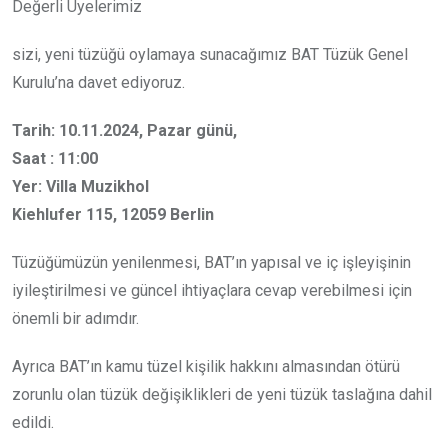
Değerli Üyelerimiz
sizi, yeni tüzüğü oylamaya sunacağımız BAT Tüzük Genel
Kurulu’na davet ediyoruz.
Tarih: 10.11.2024, Pazar günü,
Saat : 11:00
Yer: Villa Muzikhol
Kiehlufer 115, 12059 Berlin
Tüzüğümüzün yenilenmesi, BAT’ın yapısal ve iç işleyişinin
iyileştirilmesi ve güncel ihtiyaçlara cevap verebilmesi için
önemli bir adımdır.
Ayrıca BAT’ın kamu tüzel kişilik hakkını almasından ötürü
zorunlu olan tüzük değişiklikleri de yeni tüzük taslağına dahil
edildi.