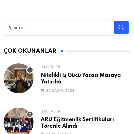
ÇOK OKUNANLAR
HABERLER
Nitelikli İş Gücü Yasası Masaya
Yatırıldı
29 KASIM 2024
HABERLER
ARU Eğitmenlik Sertifikaları
Törenle Alındı