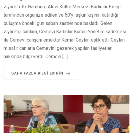
ziyaret etti. Hamburg Alevi Kültür Merkezi Kadınlar Birliği
tarafından organize edilen ve 50’yi aşkın kişinin katıldığı
buluşma önceki gün sabah saatlerinde başladı. Gelen
ziyaretçi canlara, Cemevi Kadınlar Kurulu Yönetim kademesi
ile Cemevi çalışanı emektar Kemal Ceylan eşlik etti. Ceylan,
misafir canlarla Cemevini gezerek yapılan faaliyetler
hakkında bilgi verdi. Cemevi […]
DAHA FAZLA BILGI EDININ