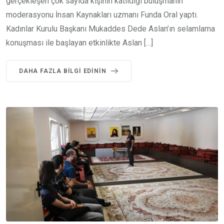
gerçekleşen çok sayıda kişinin katıldığı buluşmanın
moderasyonu İnsan Kaynakları uzmanı Funda Oral yaptı.
Kadınlar Kurulu Başkanı Mukaddes Dede Aslan’ın selamlama
konuşması ile başlayan etkinlikte Aslan […]
DAHA FAZLA BILGI EDININ