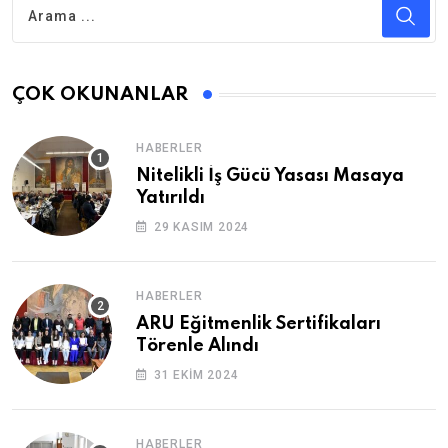
ÇOK OKUNANLAR
HABERLER
Nitelikli İş Gücü Yasası Masaya
Yatırıldı
29 KASIM 2024
HABERLER
ARU Eğitmenlik Sertifikaları
Törenle Alındı
31 EKIM 2024
HABERLER