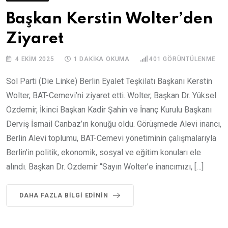
Başkan Kerstin Wolter’den
Ziyaret
4 EKIM 2025
1 DAKIKA OKUMA
401
GÖRÜNTÜLENME
Sol Parti (Die Linke) Berlin Eyalet Teşkilatı Başkanı Kerstin
Wolter, BAT-Cemevi’ni ziyaret etti. Wolter, Başkan Dr. Yüksel
Özdemir, İkinci Başkan Kadir Şahin ve İnanç Kurulu Başkanı
Derviş İsmail Canbaz’ın konuğu oldu. Görüşmede Alevi inancı,
Berlin Alevi toplumu, BAT-Cemevi yönetiminin çalışmalarıyla
Berlin’in politik, ekonomik, sosyal ve eğitim konuları ele
alındı. Başkan Dr. Özdemir “Sayın Wolter’e inancımızı, […]
DAHA FAZLA BILGI EDININ