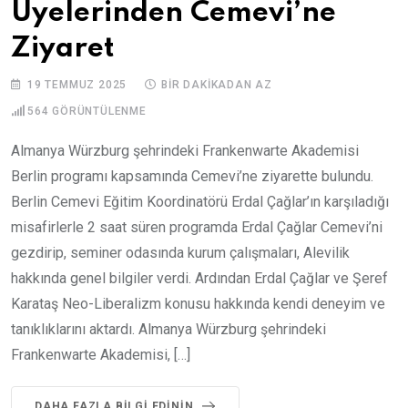
Üyelerinden Cemevi’ne
Ziyaret
19 TEMMUZ 2025
BIR DAKIKADAN AZ
564
GÖRÜNTÜLENME
Almanya Würzburg şehrindeki Frankenwarte Akademisi
Berlin programı kapsamında Cemevi’ne ziyarette bulundu.
Berlin Cemevi Eğitim Koordinatörü Erdal Çağlar’ın karşıladığı
misafirlerle 2 saat süren programda Erdal Çağlar Cemevi’ni
gezdirip, seminer odasında kurum çalışmaları, Alevilik
hakkında genel bilgiler verdi. Ardından Erdal Çağlar ve Şeref
Karataş Neo-Liberalizm konusu hakkında kendi deneyim ve
tanıklıklarını aktardı. Almanya Würzburg şehrindeki
Frankenwarte Akademisi, […]
DAHA FAZLA BILGI EDININ