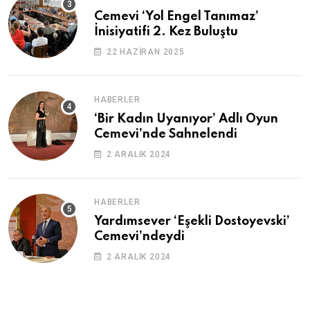
Cemevi ‘Yol Engel Tanımaz’
İnisiyatifi 2. Kez Buluştu
22 HAZIRAN 2025
HABERLER
‘Bir Kadın Uyanıyor’ Adlı Oyun
Cemevi’nde Sahnelendi
2 ARALIK 2024
HABERLER
Yardımsever ‘Eşekli Dostoyevski’
Cemevi’ndeydi
2 ARALIK 2024