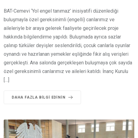
BAT-Cemevi ‘Yol engel tanımaz’ inisiyatifi düzenlediği
buluşmayla özel gereksinimli (engelli) canlarımız ve
aileleriyle bir araya gelerek faaliyete geçirilecek proje
hakkında bilgilendirme yapıldı. Buluşmada ayrıca sazlar
çalınıp türküler deyişler seslendirildi, çocuk canlarla oyunlar
oynandı ve hazırlanan yemekler eşliğinde fikir alış verişleri
gerçekleşti. Ana salonda gerçekleşen buluşmaya çok sayıda
özel gereksinimli canlarımız ve aileleri katıldı. İnanç Kurulu
[…]
DAHA FAZLA BILGI EDININ