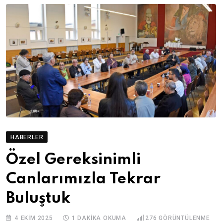
HABERLER
Özel Gereksinimli
Canlarımızla Tekrar
Buluştuk
4 EKIM 2025
1 DAKIKA OKUMA
276
GÖRÜNTÜLENME