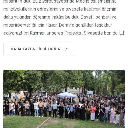
misafiri olduk. Bu ziyaret sayesinde Meclis çalışmalarını,
milletvekillerinin görevlerini ve siyasete katılımın önemini
daha yakından öğrenme imkânı bulduk. Daveti, sohbeti ve
misafirperverliği için Hakan Demir’e gönülden teşekkür
ediyoruz! Im Rahmen unseres Projekts „Siyasette ben de […]
DAHA FAZLA BILGI EDININ