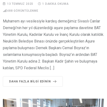
13 TEMMUZ 2025
1 DAKIKA OKUMA
488
GÖRÜNTÜLENME
Muharrem ayı vesilesiyle kardeş derneğimiz Sivaslı Canlar
Derneği’nin her yıl düzenlediği aşure paylama davetine BAT
Yönetim Kurulu, Kadınlar Kurulu ve İnanç Kurulu olarak katıldık.
Neukölln Belediye Binası önünde gerçekleştirilen Aşure
paylama buluşması Dernek Başkanı Cemal Boyraz’ın
selamlama konuşmasıyla başladı. Boyraz’ın ardından BAT
Yönetim Kurulu adına 2. Başkan Kadir Şahin ve buluşmaya
katılan; SPD Federal Meclis […]
DAHA FAZLA BILGI EDININ