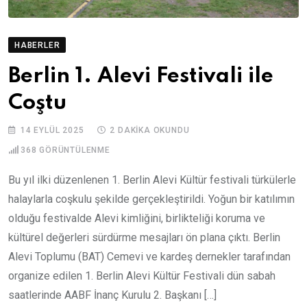
HABERLER
Berlin 1. Alevi Festivali ile
Coştu
14 EYLÜL 2025
2 DAKIKA OKUNDU
368
GÖRÜNTÜLENME
Bu yıl ilki düzenlenen 1. Berlin Alevi Kültür festivali türkülerle
halaylarla coşkulu şekilde gerçekleştirildi. Yoğun bir katılımın
olduğu festivalde Alevi kimliğini, birlikteliği koruma ve
kültürel değerleri sürdürme mesajları ön plana çıktı. Berlin
Alevi Toplumu (BAT) Cemevi ve kardeş dernekler tarafından
organize edilen 1. Berlin Alevi Kültür Festivali dün sabah
saatlerinde AABF İnanç Kurulu 2. Başkanı […]