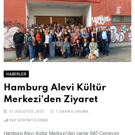
HABERLER
Hamburg Alevi Kültür
Merkezi’den Ziyaret
31 AĞUSTOS 2025
1 DAKIKA OKUMA
380
GÖRÜNTÜLENME
Hamburg Alevi Kültür Merkezi’den canlar BAT-Cemevini