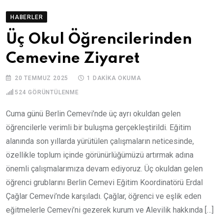
HABERLER
Üç Okul Öğrencilerinden
Cemevine Ziyaret
20 TEMMUZ 2025
1 DAKIKA OKUMA
524
GÖRÜNTÜLENME
Cuma günü Berlin Cemevi’nde üç ayrı okuldan gelen
öğrencilerle verimli bir buluşma gerçekleştirildi. Eğitim
alanında son yıllarda yürütülen çalışmaların neticesinde,
özellikle toplum içinde görünürlüğümüzü artırmak adına
önemli çalışmalarımıza devam ediyoruz. Üç okuldan gelen
öğrenci grublarını Berlin Cemevi Eğitim Koordinatörü Erdal
Çağlar Cemevi’nde karşıladı. Çağlar, öğrenci ve eşlik eden
eğitmelerle Cemevi’ni gezerek kurum ve Alevilik hakkında […]