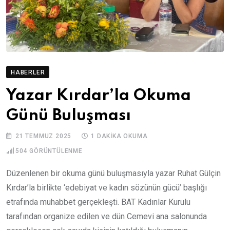
HABERLER
Yazar Kırdar’la Okuma
Günü Buluşması
21 TEMMUZ 2025
1 DAKIKA OKUMA
504
GÖRÜNTÜLENME
Düzenlenen bir okuma günü buluşmasıyla yazar Ruhat Gülçin
Kırdar’la birlikte ‘edebiyat ve kadın sözünün gücü’ başlığı
etrafında muhabbet gerçekleşti. BAT Kadınlar Kurulu
tarafından organize edilen ve dün Cemevi ana salonunda