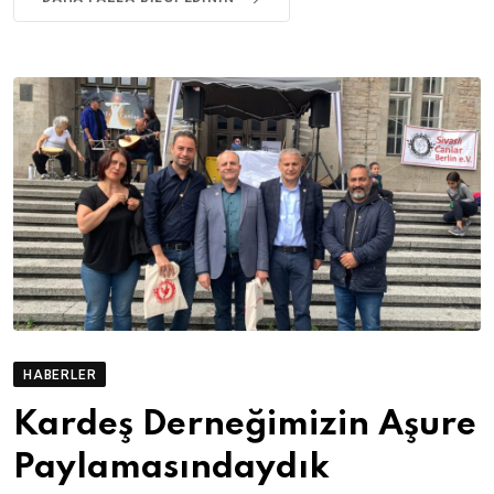
HABERLER
Kardeş Derneğimizin Aşure
Paylamasındaydık