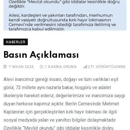
HABERLER
Basın Açıklaması
7 NISAN 2026
1 DAKIKA OKUMA
271
GÖRÜNTÜLENME
Alevi inancımız gereği insanı, doğayı ve tüm varlıkları eşit
görür, 72 millete aynı nazarla bakar, hoşgörü ve adalet
ilkeleriyle hareket ederiz; değerlerimize ve inancımıza saygı
duyan herkese kapımız açıktır. Berlin Cemevinde Mehmet
Kaplanıran için gerçekleştirilen kırk hayır lokması ile ilgili
sosyal medyada yalan ve yanıltıcı bilgiler dolaşmaktadır.
Özellikle “Mevlüt okundu” gibi iddialar kesinlikle doğru