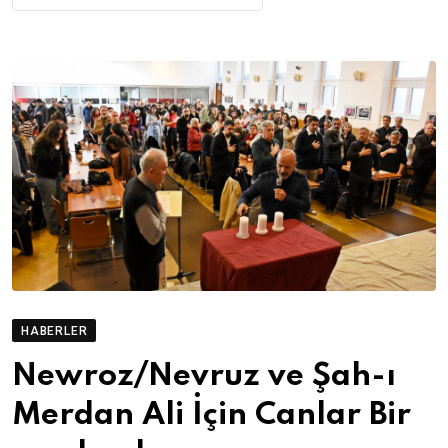
HABERLER
Newroz/Nevruz ve Şah-ı
Merdan Ali İçin Canlar Bir