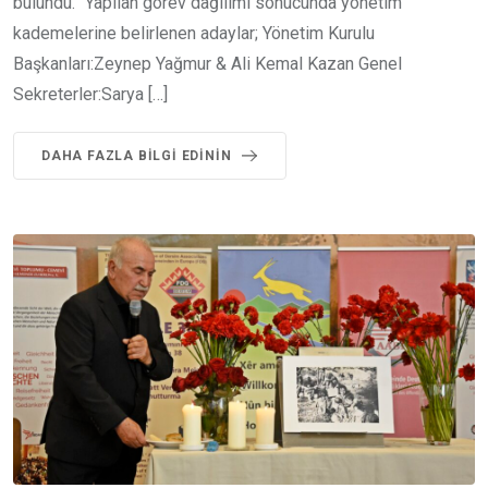
bulundu. “Yapılan görev dağılımı sonucunda yönetim
kademelerine belirlenen adaylar; Yönetim Kurulu
Başkanları:Zeynep Yağmur & Ali Kemal Kazan Genel
Sekreterler:Sarya […]
DAHA FAZLA BILGI EDININ