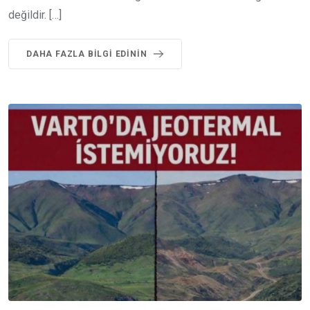
değildir. […]
DAHA FAZLA BILGI EDININ