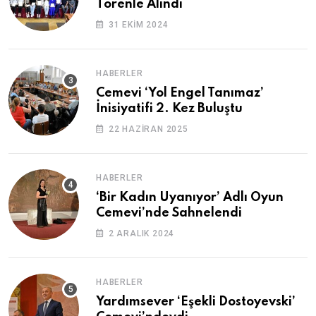
Törenle Alındı
31 EKIM 2024
HABERLER
Cemevi ‘Yol Engel Tanımaz’
İnisiyatifi 2. Kez Buluştu
22 HAZIRAN 2025
HABERLER
‘Bir Kadın Uyanıyor’ Adlı Oyun
Cemevi’nde Sahnelendi
2 ARALIK 2024
HABERLER
Yardımsever ‘Eşekli Dostoyevski’