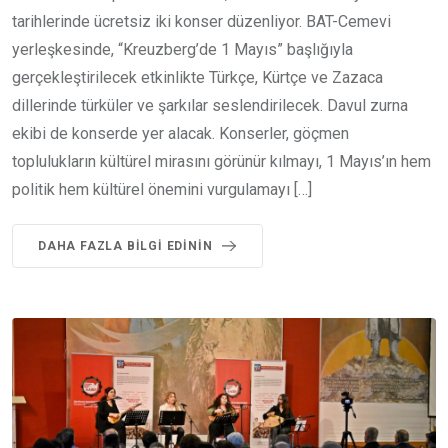
tarihlerinde ücretsiz iki konser düzenliyor. BAT-Cemevi
yerleşkesinde, “Kreuzberg’de 1 Mayıs” başlığıyla
gerçekleştirilecek etkinlikte Türkçe, Kürtçe ve Zazaca
dillerinde türküler ve şarkılar seslendirilecek. Davul zurna
ekibi de konserde yer alacak. Konserler, göçmen
toplulukların kültürel mirasını görünür kılmayı, 1 Mayıs’ın hem
politik hem kültürel önemini vurgulamayı […]
DAHA FAZLA BILGI EDININ