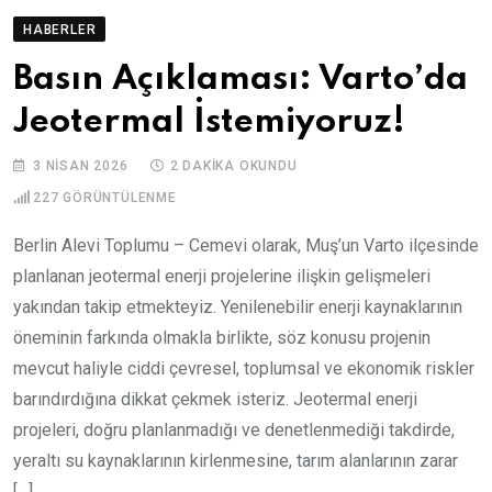
HABERLER
Basın Açıklaması: Varto’da
Jeotermal İstemiyoruz!
3 NISAN 2026
2 DAKIKA OKUNDU
227
GÖRÜNTÜLENME
Berlin Alevi Toplumu – Cemevi olarak, Muş’un Varto ilçesinde
planlanan jeotermal enerji projelerine ilişkin gelişmeleri
yakından takip etmekteyiz. Yenilenebilir enerji kaynaklarının
öneminin farkında olmakla birlikte, söz konusu projenin
mevcut haliyle ciddi çevresel, toplumsal ve ekonomik riskler
barındırdığına dikkat çekmek isteriz. Jeotermal enerji
projeleri, doğru planlanmadığı ve denetlenmediği takdirde,
yeraltı su kaynaklarının kirlenmesine, tarım alanlarının zarar
[…]