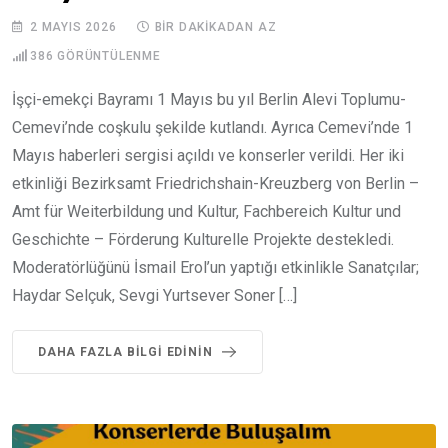
2 MAYIS 2026
BIR DAKIKADAN AZ
386
GÖRÜNTÜLENME
İşçi-emekçi Bayramı 1 Mayıs bu yıl Berlin Alevi Toplumu-
Cemevi’nde coşkulu şekilde kutlandı. Ayrıca Cemevi’nde 1
Mayıs haberleri sergisi açıldı ve konserler verildi. Her iki
etkinliği Bezirksamt Friedrichshain-Kreuzberg von Berlin –
Amt für Weiterbildung und Kultur, Fachbereich Kultur und
Geschichte – Förderung Kulturelle Projekte destekledi.
Moderatörlüğünü İsmail Erol’un yaptığı etkinlikle Sanatçılar;
Haydar Selçuk, Sevgi Yurtsever Soner […]
DAHA FAZLA BILGI EDININ