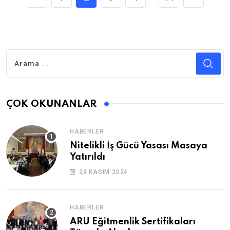
ÇOK OKUNANLAR
HABERLER
Nitelikli İş Gücü Yasası Masaya
Yatırıldı
29 KASIM 2024
HABERLER
ARU Eğitmenlik Sertifikaları