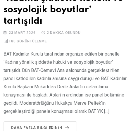
sosyolojik boyutlar’
tartışıldı
23 MART 2026
2 DAKIKA OKUNDU
180
GÖRÜNTÜLENME
BAT Kadınlar Kurulu tarafından organize edilen bir panelle
‘Kadına yönelik şiddette hukuki ve sosyolojik boyutlar’
tartışıldı. Dün BAT-Cemevi Ana salonunda gerçekleştirilen
panel katledilen kadınla anısına saygı duruşu ve BAT Kadınlar
Kurulu Başkanı Mukaddes Dede Aslan’ın selamlama
konuşması ile başladı. Aslan’ın ardından ise panel bölümüne
geçildi. Moderatörlüğünü Hukukçu Merve Peltek’in
gerçekleştirdiği panele konuşması olarak BAT YK […]
DAHA FAZLA BILGI EDININ