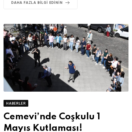
DAHA FAZLA BILGI EDININ
HABERLER
Cemevi’nde Coşkulu 1
Mayıs Kutlaması!