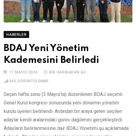
HABERLER
BDAJ Yeni Yönetim
Kademesini Belirledi
11 MAYIS 2026
BIR DAKIKADAN AZ
465
GÖRÜNTÜLENME
Geçen hafta sonu (3 Mayıs’ta) düzenlenen BDAJ seçimli
Genel Kurul kongresi sonucunda yeni dönemin yönetim
kurulu üyeleri belirlendi. Ardından bir araya gelen seçilen
adaylar kendi aralarındaki görev dağılımını gerçekleştirdi.
Adayların belirlenmesine dair BDAJ Yönetimi şu açıklamada