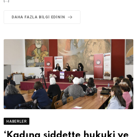
DAHA FAZLA BILGI EDININ
HABERLER
‘Kadına şiddette hukuki ve