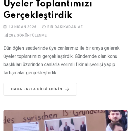
Üyeler Toplantımızı
Gerçekleştirdik
13 NISAN 2026
BIR DAKIKADAN AZ
282
GÖRÜNTÜLENME
Dün öğlen saatlerinde üye canlarımız ile bir araya gelerek
üyeler toplantımızı gerçekleştirdik. Gündemde olan konu
başlıkları üzerinden canlarla verimli fikir alışverişi yapıp
tartışmalar gerçekleştirdik.
DAHA FAZLA BILGI EDININ