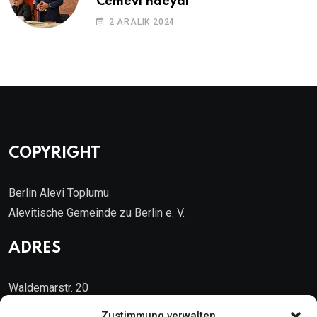
Cemevi’ndeydi
2 ARALIK 2024
COPYRIGHT
Berlin Alevi Toplumu
Alevitische Gemeinde zu Berlin e. V.
ADRES
Waldemarstr. 20
10999 Berlin
Zustimmung verwalten