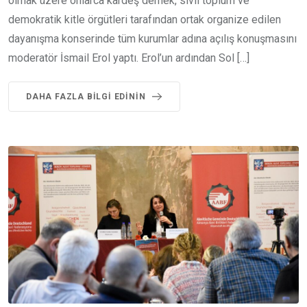
olmak üzere onlarca kardeş dernek, sivil toplum ve
demokratik kitle örgütleri tarafından ortak organize edilen
dayanışma konserinde tüm kurumlar adına açılış konuşmasını
moderatör İsmail Erol yaptı. Erol’un ardından Sol […]
DAHA FAZLA BILGI EDININ