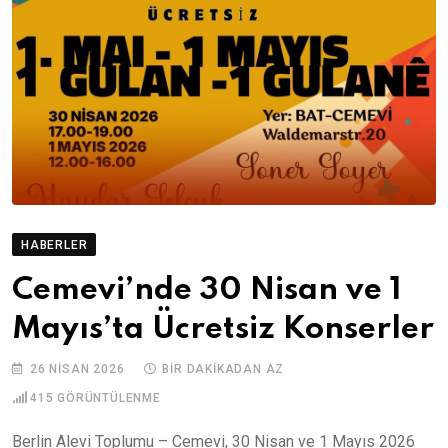
HABERLER
Cemevi’nde 30 Nisan ve 1
Mayıs’ta Ücretsiz Konserler
26 NISAN 2026
BIR DAKIKADAN AZ
415
GÖRÜNTÜLENME
Berlin Alevi Toplumu – Cemevi, 30 Nisan ve 1 Mayıs 2026