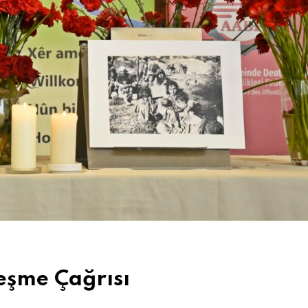
leşme Çağrısı