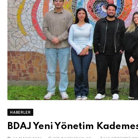
HABERLER
BDAJ Yeni Yönetim Kademesi