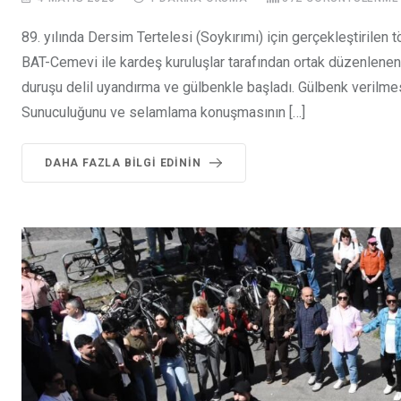
89. yılında Dersim Tertelesi (Soykırımı) için gerçekleştirilen 
BAT-Cemevi ile kardeş kuruluşlar tarafından ortak düzenlene
duruşu delil uyandırma ve gülbenkle başladı. Gülbenk verilmesi
Sunuculuğunu ve selamlama konuşmasının […]
DAHA FAZLA BILGI EDININ