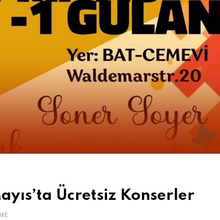
ayıs’ta Ücretsiz Konserler
ME