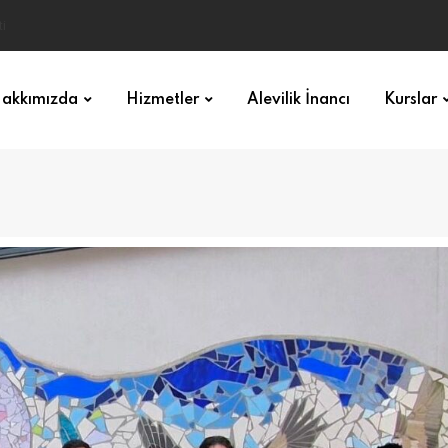
akkımızda
Hizmetler
Alevilik İnancı
Kurslar