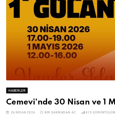
HABERLER
Cemevi’nde 30 Nisan ve 1 M
26 NISAN 2026
BIR DAKIKADAN AZ
415
GÖRÜNTÜLEN