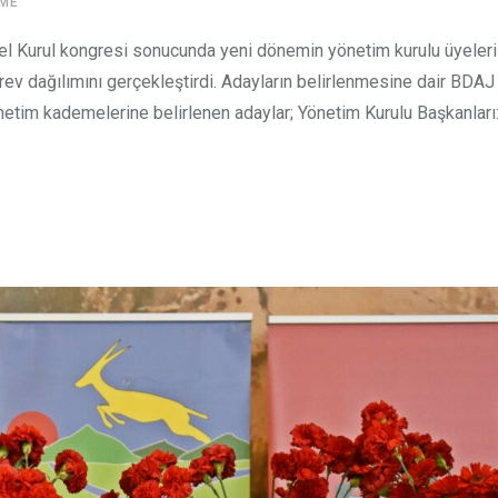
ME
 Kurul kongresi sonucunda yeni dönemin yönetim kurulu üyeleri b
örev dağılımını gerçekleştirdi. Adayların belirlenmesine dair BDAJ
netim kademelerine belirlenen adaylar; Yönetim Kurulu Başkanlar