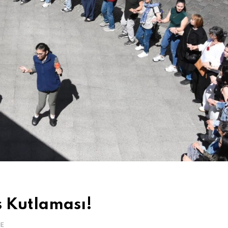
s Kutlaması!
ME