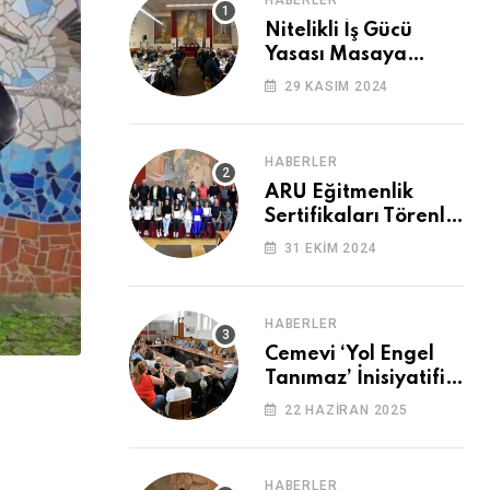
HABERLER
Nitelikli İş Gücü
Yasası Masaya
Yatırıldı
29 KASIM 2024
HABERLER
ARU Eğitmenlik
Sertifikaları Törenle
Alındı
31 EKIM 2024
HABERLER
Cemevi ‘Yol Engel
Tanımaz’ İnisiyatifi
2. Kez Buluştu
22 HAZIRAN 2025
HABERLER