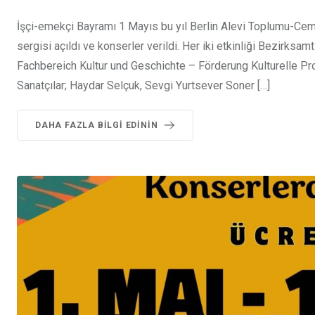
İşçi-emekçi Bayramı 1 Mayıs bu yıl Berlin Alevi Toplumu-Cem
sergisi açıldı ve konserler verildi. Her iki etkinliği Bezirksa
Fachbereich Kultur und Geschichte – Förderung Kulturelle Proj
Sanatçılar; Haydar Selçuk, Sevgi Yurtsever Soner […]
DAHA FAZLA BILGI EDININ