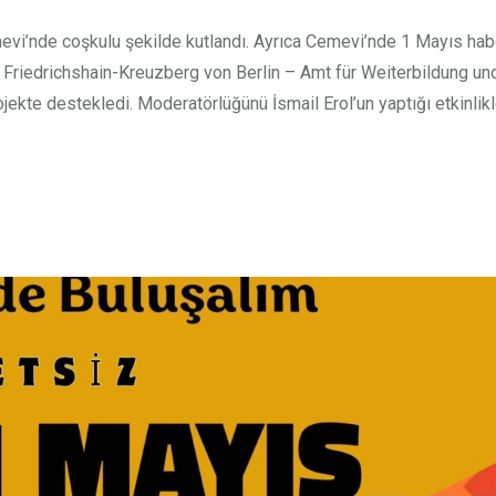
evi’nde coşkulu şekilde kutlandı. Ayrıca Cemevi’nde 1 Mayıs habe
mt Friedrichshain-Kreuzberg von Berlin – Amt für Weiterbildung und
ekte destekledi. Moderatörlüğünü İsmail Erol’un yaptığı etkinlik