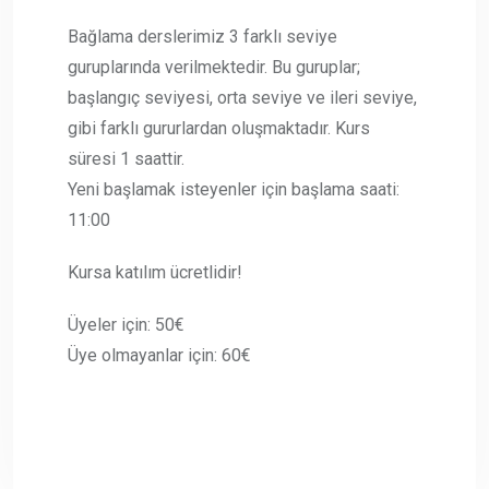
Bağlama derslerimiz 3 farklı seviye
guruplarında verilmektedir. Bu guruplar;
başlangıç seviyesi, orta seviye ve ileri seviye,
gibi farklı gururlardan oluşmaktadır. Kurs
süresi 1 saattir.
Yeni başlamak isteyenler için başlama saati:
11:00
Kursa katılım ücretlidir!
Üyeler için: 50€
Üye olmayanlar için: 60€