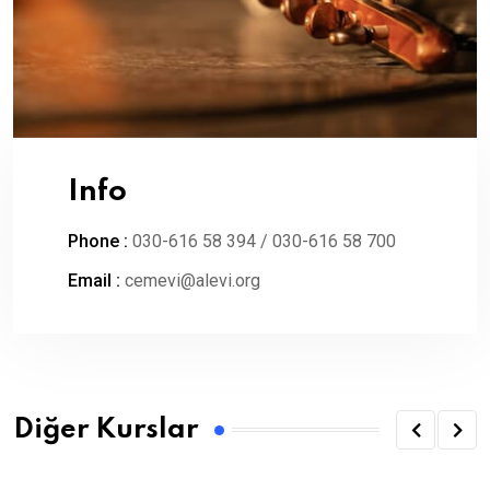
Info
Phone :
030-616 58 394 / 030-616 58 700
Email :
cemevi@alevi.org
Diğer Kurslar