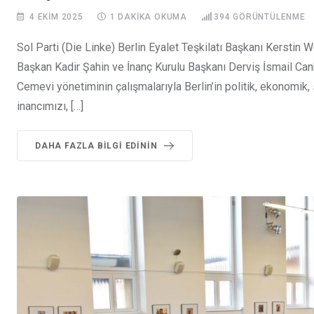
4 EKIM 2025
1 DAKIKA OKUMA
394
GÖRÜNTÜLENME
Sol Parti (Die Linke) Berlin Eyalet Teşkilatı Başkanı Kerstin W
Başkan Kadir Şahin ve İnanç Kurulu Başkanı Derviş İsmail Can
Cemevi yönetiminin çalışmalarıyla Berlin’in politik, ekonomik,
inancımızı, […]
DAHA FAZLA BILGI EDININ