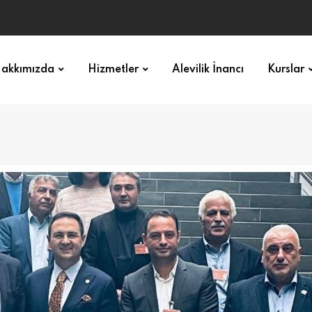
akkımızda
Hizmetler
Alevilik İnancı
Kurslar