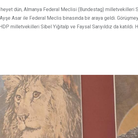
eyet dün, Almanya Federal Meclisi (Bundestag) milletvekilleri 
Ayşe Asar ile Federal Meclis binasında bir araya geldi. Görüşme
P milletvekilleri Sibel Yiğitalp ve Faysal Sarıyıldız da katıldı.