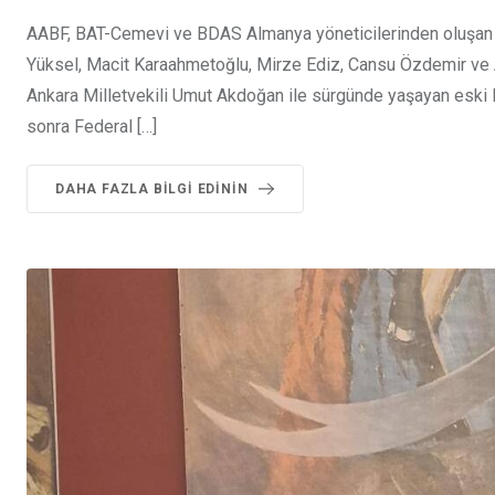
AABF, BAT-Cemevi ve BDAS Almanya yöneticilerinden oluşan h
Yüksel, Macit Karaahmetoğlu, Mirze Ediz, Cansu Özdemir ve 
Ankara Milletvekili Umut Akdoğan ile sürgünde yaşayan eski HD
sonra Federal […]
DAHA FAZLA BILGI EDININ