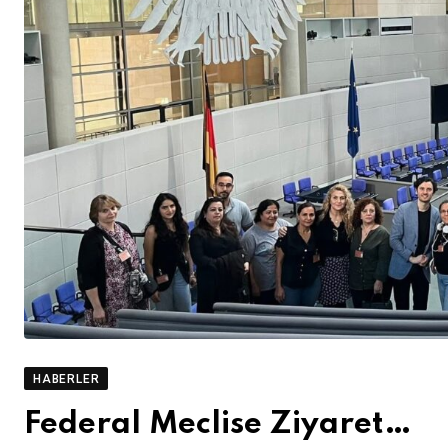
HABERLER
Federal Meclise Ziyaret…