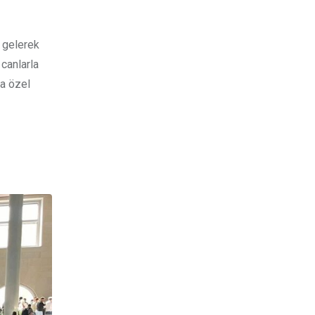
a gelerek
 canlarla
da özel