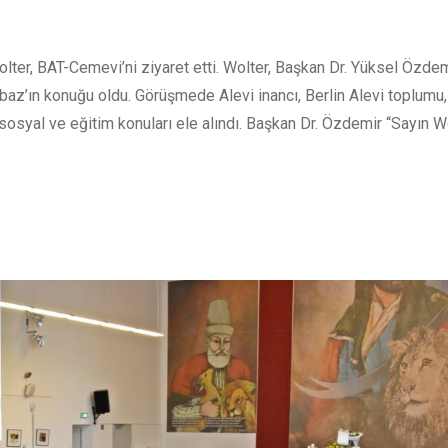
olter, BAT-Cemevi’ni ziyaret etti. Wolter, Başkan Dr. Yüksel Özdemi
baz’ın konuğu oldu. Görüşmede Alevi inancı, Berlin Alevi toplumu
 sosyal ve eğitim konuları ele alındı. Başkan Dr. Özdemir “Sayın W