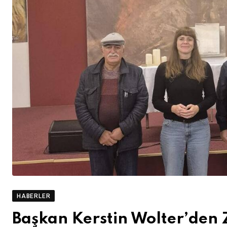
HABERLER
Başkan Kerstin Wolter’den 