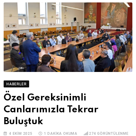
HABERLER
Özel Gereksinimli
Canlarımızla Tekrar
Buluştuk
4 EKIM 2025
1 DAKIKA OKUMA
274
GÖRÜNTÜLENME