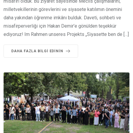
misafiri olduk. Bu ziyaret sayesinde Meclis çalışmalarını,
milletvekillerinin görevlerini ve siyasete katılımın önemini
daha yakından öğrenme imkânı bulduk. Daveti, sohbeti ve
misafirperverliği için Hakan Demir’e gönülden teşekkür
ediyoruz! Im Rahmen unseres Projekts „Siyasette ben de […]
DAHA FAZLA BILGI EDININ