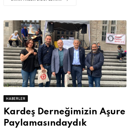
HABERLER
Kardeş Derneğimizin Aşure
Paylamasındaydık