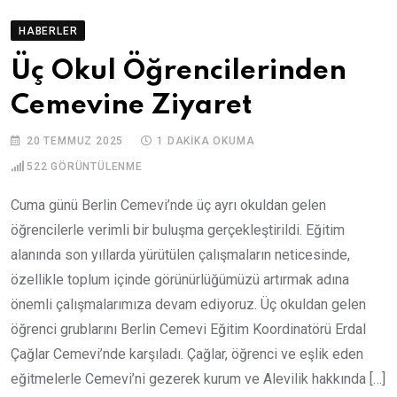
HABERLER
Üç Okul Öğrencilerinden
Cemevine Ziyaret
20 TEMMUZ 2025
1 DAKIKA OKUMA
522
GÖRÜNTÜLENME
Cuma günü Berlin Cemevi’nde üç ayrı okuldan gelen
öğrencilerle verimli bir buluşma gerçekleştirildi. Eğitim
alanında son yıllarda yürütülen çalışmaların neticesinde,
özellikle toplum içinde görünürlüğümüzü artırmak adına
önemli çalışmalarımıza devam ediyoruz. Üç okuldan gelen
öğrenci grublarını Berlin Cemevi Eğitim Koordinatörü Erdal
Çağlar Cemevi’nde karşıladı. Çağlar, öğrenci ve eşlik eden
eğitmelerle Cemevi’ni gezerek kurum ve Alevilik hakkında […]