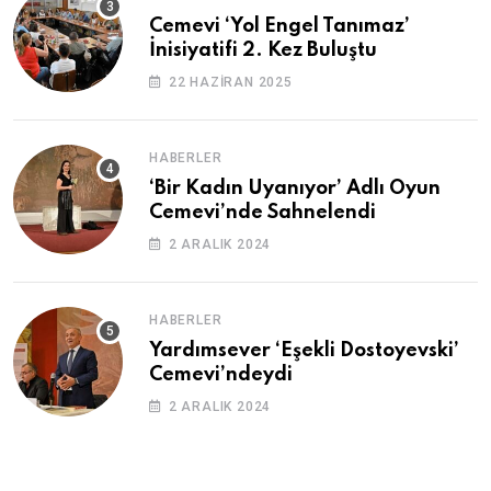
Cemevi ‘Yol Engel Tanımaz’
İnisiyatifi 2. Kez Buluştu
22 HAZIRAN 2025
HABERLER
‘Bir Kadın Uyanıyor’ Adlı Oyun
Cemevi’nde Sahnelendi
2 ARALIK 2024
HABERLER
Yardımsever ‘Eşekli Dostoyevski’
Cemevi’ndeydi
2 ARALIK 2024