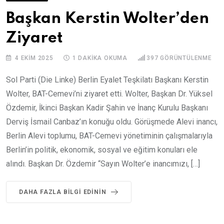
Başkan Kerstin Wolter’den
Ziyaret
4 EKIM 2025
1 DAKIKA OKUMA
397
GÖRÜNTÜLENME
Sol Parti (Die Linke) Berlin Eyalet Teşkilatı Başkanı Kerstin
Wolter, BAT-Cemevi’ni ziyaret etti. Wolter, Başkan Dr. Yüksel
Özdemir, İkinci Başkan Kadir Şahin ve İnanç Kurulu Başkanı
Derviş İsmail Canbaz’ın konuğu oldu. Görüşmede Alevi inancı,
Berlin Alevi toplumu, BAT-Cemevi yönetiminin çalışmalarıyla
Berlin’in politik, ekonomik, sosyal ve eğitim konuları ele
alındı. Başkan Dr. Özdemir “Sayın Wolter’e inancımızı, […]
DAHA FAZLA BILGI EDININ