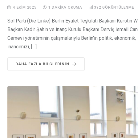
4 EKIM 2025
1 DAKIKA OKUMA
392
GÖRÜNTÜLENME
Sol Parti (Die Linke) Berlin Eyalet Teşkilatı Başkanı Kerstin W
Başkan Kadir Şahin ve İnanç Kurulu Başkanı Derviş İsmail Can
Cemevi yönetiminin çalışmalarıyla Berlin’in politik, ekonomik,
inancımızı, […]
DAHA FAZLA BILGI EDININ