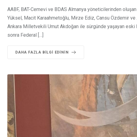
AABF, BAT-Cemevi ve BDAS Almanya yöneticilerinden oluşan h
Yüksel, Macit Karaahmetoğlu, Mirze Ediz, Cansu Özdemir ve 
Ankara Milletvekili Umut Akdoğan ile sürgünde yaşayan eski HD
sonra Federal […]
DAHA FAZLA BILGI EDININ