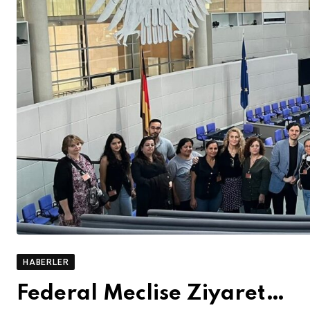
HABERLER
Federal Meclise Ziyaret…