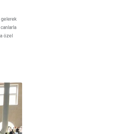
a gelerek
 canlarla
da özel