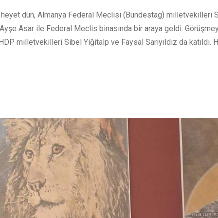
eyet dün, Almanya Federal Meclisi (Bundestag) milletvekilleri 
Ayşe Asar ile Federal Meclis binasında bir araya geldi. Görüşme
P milletvekilleri Sibel Yiğitalp ve Faysal Sarıyıldız da katıldı.