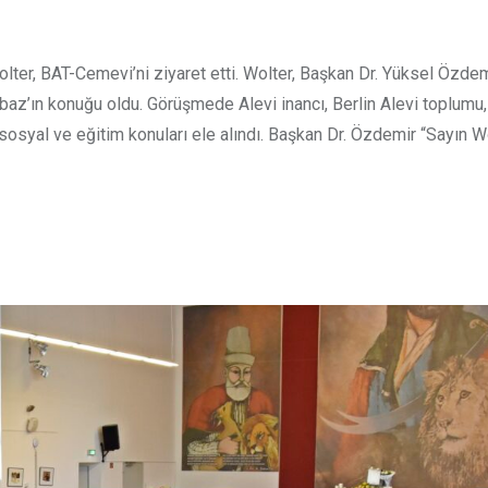
olter, BAT-Cemevi’ni ziyaret etti. Wolter, Başkan Dr. Yüksel Özdemi
baz’ın konuğu oldu. Görüşmede Alevi inancı, Berlin Alevi toplumu
 sosyal ve eğitim konuları ele alındı. Başkan Dr. Özdemir “Sayın W