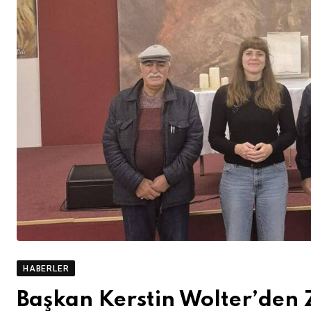
HABERLER
Başkan Kerstin Wolter’den 