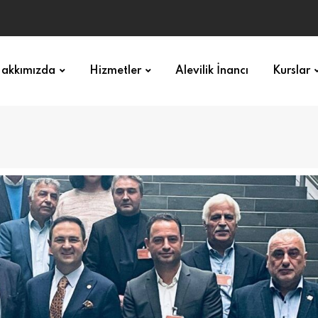
akkımızda
Hizmetler
Alevilik İnancı
Kurslar