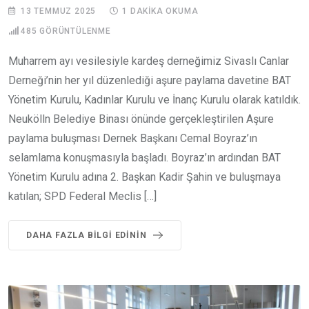
13 TEMMUZ 2025
1 DAKIKA OKUMA
485
GÖRÜNTÜLENME
Muharrem ayı vesilesiyle kardeş derneğimiz Sivaslı Canlar
Derneği’nin her yıl düzenlediği aşure paylama davetine BAT
Yönetim Kurulu, Kadınlar Kurulu ve İnanç Kurulu olarak katıldık.
Neukölln Belediye Binası önünde gerçekleştirilen Aşure
paylama buluşması Dernek Başkanı Cemal Boyraz’ın
selamlama konuşmasıyla başladı. Boyraz’ın ardından BAT
Yönetim Kurulu adına 2. Başkan Kadir Şahin ve buluşmaya
katılan; SPD Federal Meclis […]
DAHA FAZLA BILGI EDININ