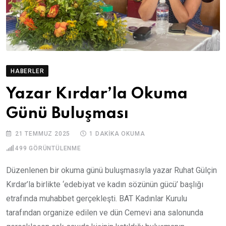
HABERLER
Yazar Kırdar’la Okuma
Günü Buluşması
21 TEMMUZ 2025
1 DAKIKA OKUMA
499
GÖRÜNTÜLENME
Düzenlenen bir okuma günü buluşmasıyla yazar Ruhat Gülçin
Kırdar’la birlikte ‘edebiyat ve kadın sözünün gücü’ başlığı
etrafında muhabbet gerçekleşti. BAT Kadınlar Kurulu
tarafından organize edilen ve dün Cemevi ana salonunda