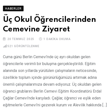
HABERLER
Üç Okul Öğrencilerinden
Cemevine Ziyaret
20 TEMMUZ 2025
1 DAKIKA OKUMA
521
GÖRÜNTÜLENME
Cuma günü Berlin Cemevi’nde üç ayrı okuldan gelen
öğrencilerle verimli bir buluşma gerçekleştirildi. Eğitim
alanında son yıllarda yürütülen çalışmaların neticesinde,
özellikle toplum içinde görünürlüğümüzü artırmak adına
önemli çalışmalarımıza devam ediyoruz. Üç okuldan gelen
öğrenci grublarını Berlin Cemevi Eğitim Koordinatörü Erdal
Çağlar Cemevi’nde karşıladı. Çağlar, öğrenci ve eşlik eden
eğitmelerle Cemevi’ni gezerek kurum ve Alevilik hakkında […]