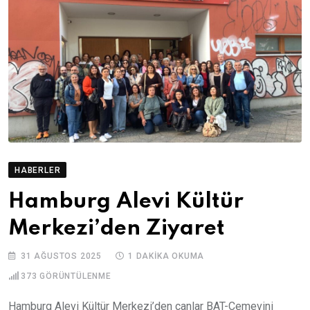
HABERLER
Hamburg Alevi Kültür
Merkezi’den Ziyaret
31 AĞUSTOS 2025
1 DAKIKA OKUMA
373
GÖRÜNTÜLENME
Hamburg Alevi Kültür Merkezi’den canlar BAT-Cemevini