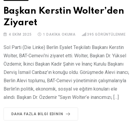
Başkan Kerstin Wolter’den
Ziyaret
4 EKIM 2025
1 DAKIKA OKUMA
395
GÖRÜNTÜLENME
Sol Parti (Die Linke) Berlin Eyalet Teşkilatı Başkanı Kerstin
Wolter, BAT-Cemevi’ni ziyaret etti. Wolter, Başkan Dr. Yüksel
Özdemir, İkinci Başkan Kadir Şahin ve İnanç Kurulu Başkanı
Derviş İsmail Canbaz’ın konuğu oldu. Görüşmede Alevi inancı,
Berlin Alevi toplumu, BAT-Cemevi yönetiminin çalışmalarıyla
Berlin’in politik, ekonomik, sosyal ve eğitim konuları ele
alındı. Başkan Dr. Özdemir “Sayın Wolter’e inancımızı, […]
DAHA FAZLA BILGI EDININ