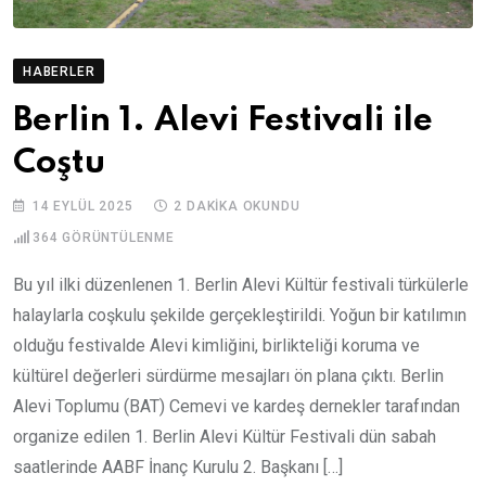
HABERLER
Berlin 1. Alevi Festivali ile
Coştu
14 EYLÜL 2025
2 DAKIKA OKUNDU
364
GÖRÜNTÜLENME
Bu yıl ilki düzenlenen 1. Berlin Alevi Kültür festivali türkülerle
halaylarla coşkulu şekilde gerçekleştirildi. Yoğun bir katılımın
olduğu festivalde Alevi kimliğini, birlikteliği koruma ve
kültürel değerleri sürdürme mesajları ön plana çıktı. Berlin
Alevi Toplumu (BAT) Cemevi ve kardeş dernekler tarafından
organize edilen 1. Berlin Alevi Kültür Festivali dün sabah
saatlerinde AABF İnanç Kurulu 2. Başkanı […]