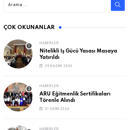
ÇOK OKUNANLAR
HABERLER
Nitelikli İş Gücü Yasası Masaya
Yatırıldı
29 KASIM 2024
HABERLER
ARU Eğitmenlik Sertifikaları
Törenle Alındı
31 EKIM 2024
HABERLER