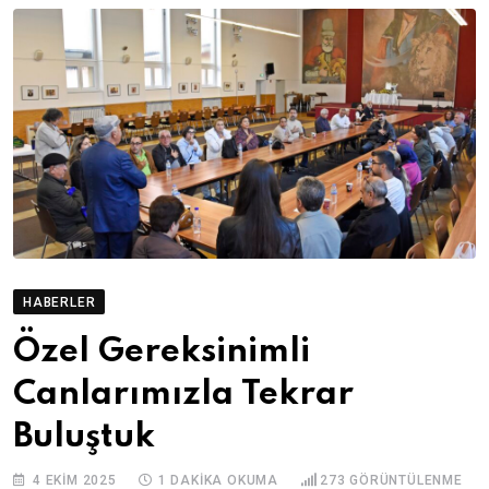
HABERLER
Özel Gereksinimli
Canlarımızla Tekrar
Buluştuk
4 EKIM 2025
1 DAKIKA OKUMA
273
GÖRÜNTÜLENME