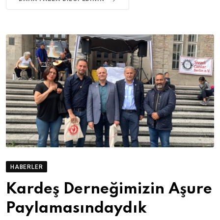
HABERLER
Kardeş Derneğimizin Aşure
Paylamasındaydık