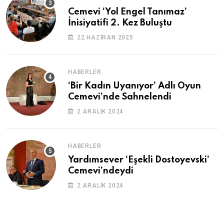
Cemevi ‘Yol Engel Tanımaz’
İnisiyatifi 2. Kez Buluştu
22 HAZIRAN 2025
HABERLER
‘Bir Kadın Uyanıyor’ Adlı Oyun
Cemevi’nde Sahnelendi
2 ARALIK 2024
HABERLER
Yardımsever ‘Eşekli Dostoyevski’
Cemevi’ndeydi
2 ARALIK 2024