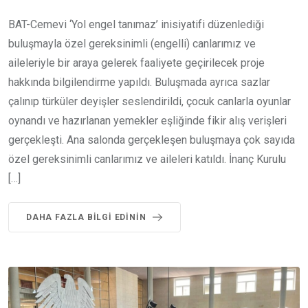
BAT-Cemevi ‘Yol engel tanımaz’ inisiyatifi düzenlediği
buluşmayla özel gereksinimli (engelli) canlarımız ve
aileleriyle bir araya gelerek faaliyete geçirilecek proje
hakkında bilgilendirme yapıldı. Buluşmada ayrıca sazlar
çalınıp türküler deyişler seslendirildi, çocuk canlarla oyunlar
oynandı ve hazırlanan yemekler eşliğinde fikir alış verişleri
gerçekleşti. Ana salonda gerçekleşen buluşmaya çok sayıda
özel gereksinimli canlarımız ve aileleri katıldı. İnanç Kurulu
[…]
DAHA FAZLA BILGI EDININ