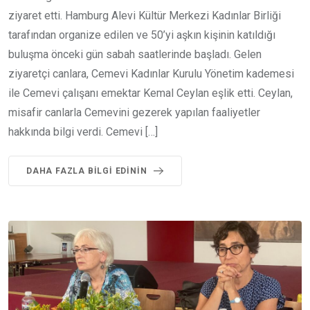
ziyaret etti. Hamburg Alevi Kültür Merkezi Kadınlar Birliği
tarafından organize edilen ve 50’yi aşkın kişinin katıldığı
buluşma önceki gün sabah saatlerinde başladı. Gelen
ziyaretçi canlara, Cemevi Kadınlar Kurulu Yönetim kademesi
ile Cemevi çalışanı emektar Kemal Ceylan eşlik etti. Ceylan,
misafir canlarla Cemevini gezerek yapılan faaliyetler
hakkında bilgi verdi. Cemevi […]
DAHA FAZLA BILGI EDININ