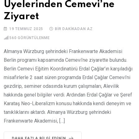
Üyelerinden Cemevi’ne
Ziyaret
19 TEMMUZ 2025
BIR DAKIKADAN AZ
560
GÖRÜNTÜLENME
Almanya Würzburg şehrindeki Frankenwarte Akademisi
Berlin programı kapsamında Cemevi’ne ziyarette bulundu.
Berlin Cemevi Eğitim Koordinatörü Erdal Çağlar’ın karşıladığı
misafirlerle 2 saat süren programda Erdal Çağlar Cemevi’ni
gezdirip, seminer odasında kurum çalışmaları, Alevilik
hakkında genel bilgiler verdi. Ardından Erdal Çağlar ve Şeref
Karataş Neo-Liberalizm konusu hakkında kendi deneyim ve
tanıklıklarını aktardı. Almanya Würzburg şehrindeki
Frankenwarte Akademisi, […]
DAHA FAZLA BILGI EDININ