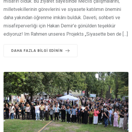
misafiri olduk. Bu ziyaret sayesinde Meclis çalışmalarını,
milletvekillerinin görevlerini ve siyasete katılımın önemini
daha yakından öğrenme imkânı bulduk. Daveti, sohbeti ve
misafirperverliği için Hakan Demir’e gönülden teşekkür
ediyoruz! Im Rahmen unseres Projekts „Siyasette ben de […]
DAHA FAZLA BILGI EDININ