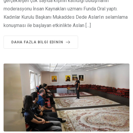
gerçekleşen çok sayıda kişinin katıldığı buluşmanın
moderasyonu İnsan Kaynakları uzmanı Funda Oral yaptı.
Kadınlar Kurulu Başkanı Mukaddes Dede Aslan’ın selamlama
konuşması ile başlayan etkinlikte Aslan […]
DAHA FAZLA BILGI EDININ