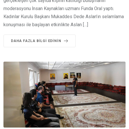
gerçekleşen çok sayıda kişinin katıldığı buluşmanın
moderasyonu İnsan Kaynakları uzmanı Funda Oral yaptı.
Kadınlar Kurulu Başkanı Mukaddes Dede Aslan’ın selamlama
konuşması ile başlayan etkinlikte Aslan […]
DAHA FAZLA BILGI EDININ