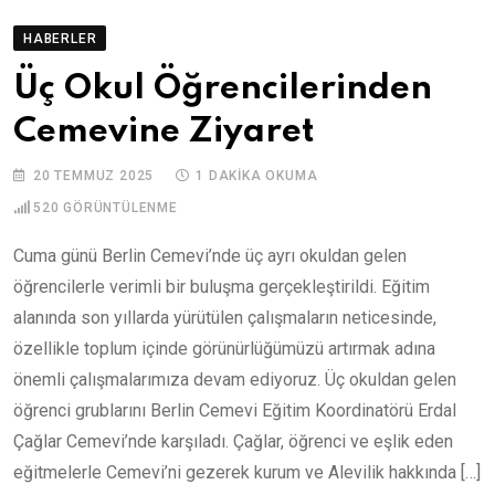
HABERLER
Üç Okul Öğrencilerinden
Cemevine Ziyaret
20 TEMMUZ 2025
1 DAKIKA OKUMA
520
GÖRÜNTÜLENME
Cuma günü Berlin Cemevi’nde üç ayrı okuldan gelen
öğrencilerle verimli bir buluşma gerçekleştirildi. Eğitim
alanında son yıllarda yürütülen çalışmaların neticesinde,
özellikle toplum içinde görünürlüğümüzü artırmak adına
önemli çalışmalarımıza devam ediyoruz. Üç okuldan gelen
öğrenci grublarını Berlin Cemevi Eğitim Koordinatörü Erdal
Çağlar Cemevi’nde karşıladı. Çağlar, öğrenci ve eşlik eden
eğitmelerle Cemevi’ni gezerek kurum ve Alevilik hakkında […]