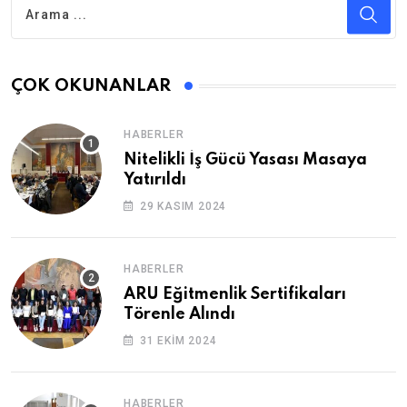
ÇOK OKUNANLAR
HABERLER
Nitelikli İş Gücü Yasası Masaya
Yatırıldı
29 KASIM 2024
HABERLER
ARU Eğitmenlik Sertifikaları
Törenle Alındı
31 EKIM 2024
HABERLER