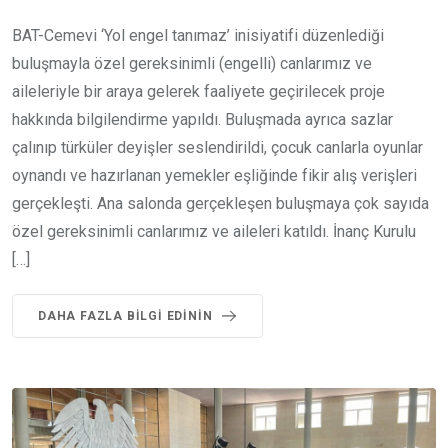
BAT-Cemevi ‘Yol engel tanımaz’ inisiyatifi düzenlediği
buluşmayla özel gereksinimli (engelli) canlarımız ve
aileleriyle bir araya gelerek faaliyete geçirilecek proje
hakkında bilgilendirme yapıldı. Buluşmada ayrıca sazlar
çalınıp türküler deyişler seslendirildi, çocuk canlarla oyunlar
oynandı ve hazırlanan yemekler eşliğinde fikir alış verişleri
gerçekleşti. Ana salonda gerçekleşen buluşmaya çok sayıda
özel gereksinimli canlarımız ve aileleri katıldı. İnanç Kurulu
[…]
DAHA FAZLA BILGI EDININ