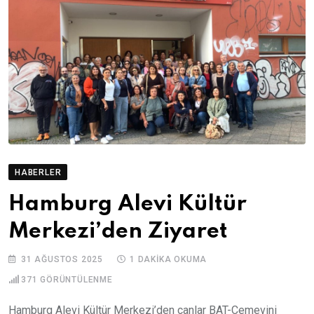
HABERLER
Hamburg Alevi Kültür
Merkezi’den Ziyaret
31 AĞUSTOS 2025
1 DAKIKA OKUMA
371
GÖRÜNTÜLENME
Hamburg Alevi Kültür Merkezi’den canlar BAT-Cemevini