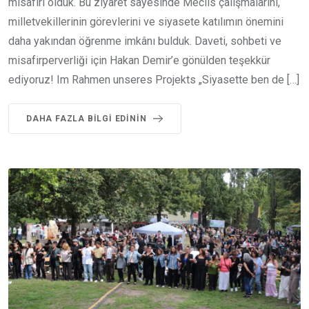
misafiri olduk. Bu ziyaret sayesinde Meclis çalışmalarını,
milletvekillerinin görevlerini ve siyasete katılımın önemini
daha yakından öğrenme imkânı bulduk. Daveti, sohbeti ve
misafirperverliği için Hakan Demir’e gönülden teşekkür
ediyoruz! Im Rahmen unseres Projekts „Siyasette ben de […]
DAHA FAZLA BILGI EDININ