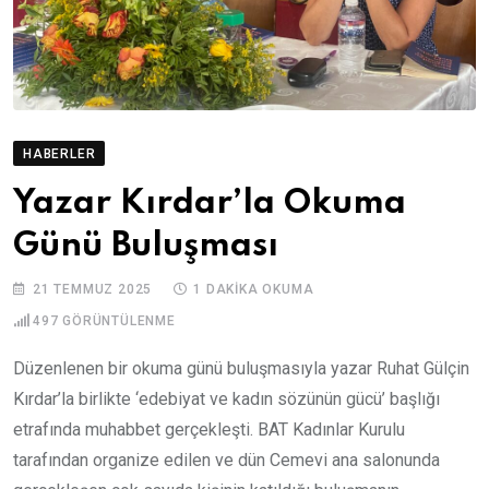
HABERLER
Yazar Kırdar’la Okuma
Günü Buluşması
21 TEMMUZ 2025
1 DAKIKA OKUMA
497
GÖRÜNTÜLENME
Düzenlenen bir okuma günü buluşmasıyla yazar Ruhat Gülçin
Kırdar’la birlikte ‘edebiyat ve kadın sözünün gücü’ başlığı
etrafında muhabbet gerçekleşti. BAT Kadınlar Kurulu
tarafından organize edilen ve dün Cemevi ana salonunda