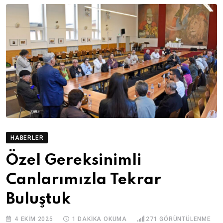
HABERLER
Özel Gereksinimli
Canlarımızla Tekrar
Buluştuk
4 EKIM 2025
1 DAKIKA OKUMA
271
GÖRÜNTÜLENME