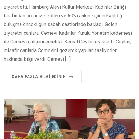
ziyaret etti. Hamburg Alevi Kültür Merkezi Kadınlar Birliği
tarafından organize edilen ve 50’yi aşkın kişinin katıldığı
buluşma önceki gün sabah saatlerinde başladı. Gelen
ziyaretçi canlara, Cemevi Kadınlar Kurulu Yönetim kademesi
ile Cemevi çalışanı emektar Kemal Ceylan eşlik etti. Ceylan,
misafir canlarla Cemevini gezerek yapılan faaliyetler
hakkında bilgi verdi. Cemevi […]
DAHA FAZLA BILGI EDININ