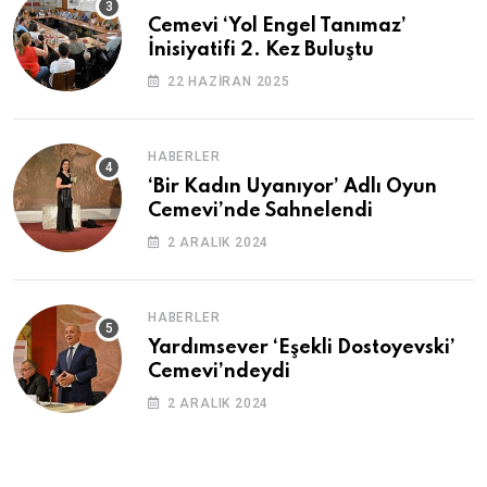
Cemevi ‘Yol Engel Tanımaz’
İnisiyatifi 2. Kez Buluştu
22 HAZIRAN 2025
HABERLER
‘Bir Kadın Uyanıyor’ Adlı Oyun
Cemevi’nde Sahnelendi
2 ARALIK 2024
HABERLER
Yardımsever ‘Eşekli Dostoyevski’
Cemevi’ndeydi
2 ARALIK 2024