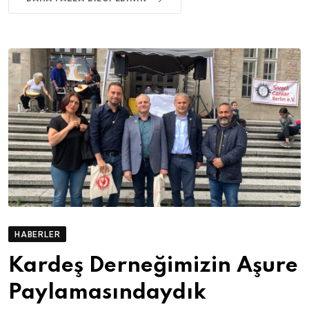
HABERLER
Kardeş Derneğimizin Aşure
Paylamasındaydık