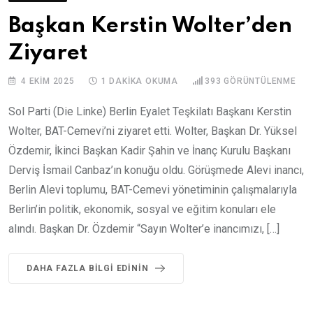
Başkan Kerstin Wolter’den
Ziyaret
4 EKIM 2025
1 DAKIKA OKUMA
393
GÖRÜNTÜLENME
Sol Parti (Die Linke) Berlin Eyalet Teşkilatı Başkanı Kerstin
Wolter, BAT-Cemevi’ni ziyaret etti. Wolter, Başkan Dr. Yüksel
Özdemir, İkinci Başkan Kadir Şahin ve İnanç Kurulu Başkanı
Derviş İsmail Canbaz’ın konuğu oldu. Görüşmede Alevi inancı,
Berlin Alevi toplumu, BAT-Cemevi yönetiminin çalışmalarıyla
Berlin’in politik, ekonomik, sosyal ve eğitim konuları ele
alındı. Başkan Dr. Özdemir “Sayın Wolter’e inancımızı, […]
DAHA FAZLA BILGI EDININ