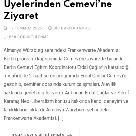
Üyelerinden Cemevi’ne
Ziyaret
19 TEMMUZ 2025
BIR DAKIKADAN AZ
558
GÖRÜNTÜLENME
Almanya Würzburg şehrindeki Frankenwarte Akademisi
Berlin programı kapsamında Cemevi’ne ziyarette bulundu.
Berlin Cemevi Eğitim Koordinatörü Erdal Çağlar’ın karşıladığı
misafirlerle 2 saat süren programda Erdal Çağlar Cemevi’ni
gezdirip, seminer odasında kurum çalışmaları, Alevilik
hakkında genel bilgiler verdi. Ardından Erdal Çağlar ve Şeref
Karataş Neo-Liberalizm konusu hakkında kendi deneyim ve
tanıklıklarını aktardı. Almanya Würzburg şehrindeki
Frankenwarte Akademisi, […]
DAHA FAZLA BILGI EDININ