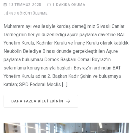
13 TEMMUZ 2025
1 DAKIKA OKUMA
483
GÖRÜNTÜLENME
Muharrem ayı vesilesiyle kardeş derneğimiz Sivaslı Canlar
Derneği’nin her yıl düzenlediği aşure paylama davetine BAT
Yönetim Kurulu, Kadınlar Kurulu ve İnanç Kurulu olarak katıldık.
Neukölln Belediye Binası önünde gerçekleştirilen Aşure
paylama buluşması Dernek Başkanı Cemal Boyraz’ın
selamlama konuşmasıyla başladı. Boyraz’ın ardından BAT
Yönetim Kurulu adına 2. Başkan Kadir Şahin ve buluşmaya
katılan; SPD Federal Meclis […]
DAHA FAZLA BILGI EDININ