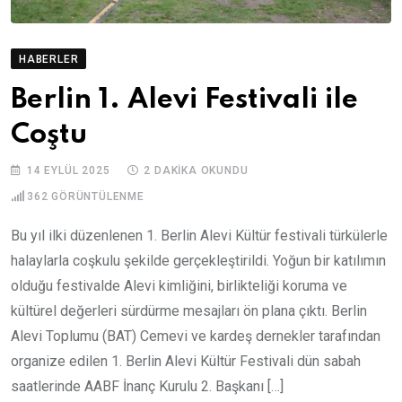
HABERLER
Berlin 1. Alevi Festivali ile
Coştu
14 EYLÜL 2025
2 DAKIKA OKUNDU
362
GÖRÜNTÜLENME
Bu yıl ilki düzenlenen 1. Berlin Alevi Kültür festivali türkülerle
halaylarla coşkulu şekilde gerçekleştirildi. Yoğun bir katılımın
olduğu festivalde Alevi kimliğini, birlikteliği koruma ve
kültürel değerleri sürdürme mesajları ön plana çıktı. Berlin
Alevi Toplumu (BAT) Cemevi ve kardeş dernekler tarafından
organize edilen 1. Berlin Alevi Kültür Festivali dün sabah
saatlerinde AABF İnanç Kurulu 2. Başkanı […]