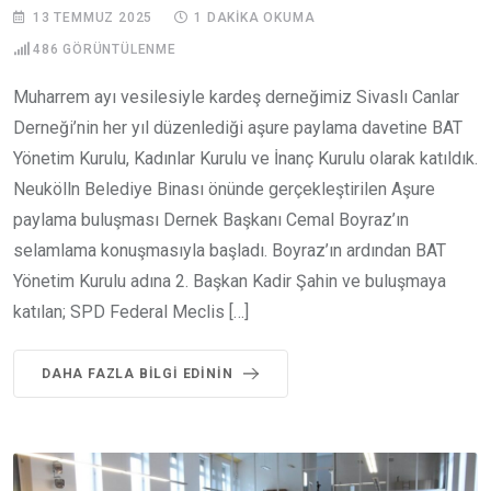
13 TEMMUZ 2025
1 DAKIKA OKUMA
486
GÖRÜNTÜLENME
Muharrem ayı vesilesiyle kardeş derneğimiz Sivaslı Canlar
Derneği’nin her yıl düzenlediği aşure paylama davetine BAT
Yönetim Kurulu, Kadınlar Kurulu ve İnanç Kurulu olarak katıldık.
Neukölln Belediye Binası önünde gerçekleştirilen Aşure
paylama buluşması Dernek Başkanı Cemal Boyraz’ın
selamlama konuşmasıyla başladı. Boyraz’ın ardından BAT
Yönetim Kurulu adına 2. Başkan Kadir Şahin ve buluşmaya
katılan; SPD Federal Meclis […]
DAHA FAZLA BILGI EDININ