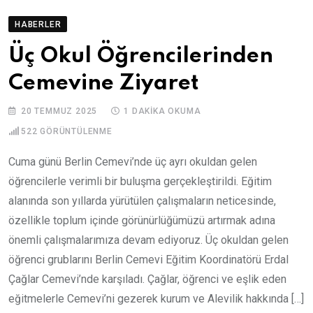
HABERLER
Üç Okul Öğrencilerinden
Cemevine Ziyaret
20 TEMMUZ 2025
1 DAKIKA OKUMA
522
GÖRÜNTÜLENME
Cuma günü Berlin Cemevi’nde üç ayrı okuldan gelen
öğrencilerle verimli bir buluşma gerçekleştirildi. Eğitim
alanında son yıllarda yürütülen çalışmaların neticesinde,
özellikle toplum içinde görünürlüğümüzü artırmak adına
önemli çalışmalarımıza devam ediyoruz. Üç okuldan gelen
öğrenci grublarını Berlin Cemevi Eğitim Koordinatörü Erdal
Çağlar Cemevi’nde karşıladı. Çağlar, öğrenci ve eşlik eden
eğitmelerle Cemevi’ni gezerek kurum ve Alevilik hakkında […]