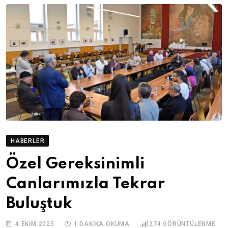
HABERLER
Özel Gereksinimli
Canlarımızla Tekrar
Buluştuk
4 EKIM 2025
1 DAKIKA OKUMA
274
GÖRÜNTÜLENME