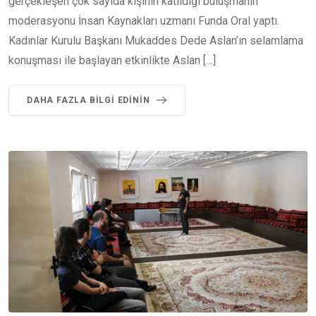
gerçekleşen çok sayıda kişinin katıldığı buluşmanın
moderasyonu İnsan Kaynakları uzmanı Funda Oral yaptı.
Kadınlar Kurulu Başkanı Mukaddes Dede Aslan’ın selamlama
konuşması ile başlayan etkinlikte Aslan […]
DAHA FAZLA BILGI EDININ