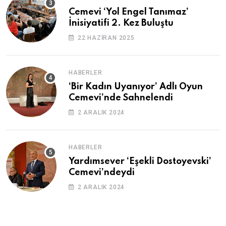
Cemevi ‘Yol Engel Tanımaz’
İnisiyatifi 2. Kez Buluştu
22 HAZIRAN 2025
HABERLER
‘Bir Kadın Uyanıyor’ Adlı Oyun
Cemevi’nde Sahnelendi
2 ARALIK 2024
HABERLER
Yardımsever ‘Eşekli Dostoyevski’
Cemevi’ndeydi
2 ARALIK 2024