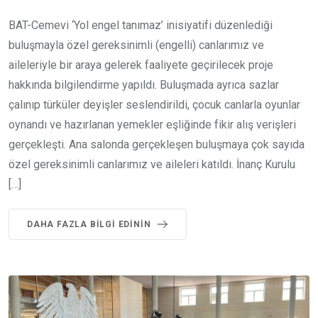
BAT-Cemevi ‘Yol engel tanımaz’ inisiyatifi düzenlediği
buluşmayla özel gereksinimli (engelli) canlarımız ve
aileleriyle bir araya gelerek faaliyete geçirilecek proje
hakkında bilgilendirme yapıldı. Buluşmada ayrıca sazlar
çalınıp türküler deyişler seslendirildi, çocuk canlarla oyunlar
oynandı ve hazırlanan yemekler eşliğinde fikir alış verişleri
gerçekleşti. Ana salonda gerçekleşen buluşmaya çok sayıda
özel gereksinimli canlarımız ve aileleri katıldı. İnanç Kurulu
[…]
DAHA FAZLA BILGI EDININ