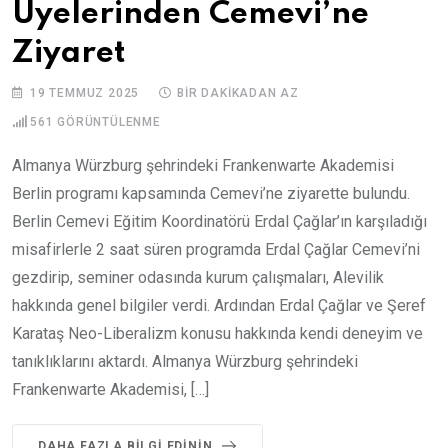
Üyelerinden Cemevi’ne
Ziyaret
19 TEMMUZ 2025
BIR DAKIKADAN AZ
561
GÖRÜNTÜLENME
Almanya Würzburg şehrindeki Frankenwarte Akademisi
Berlin programı kapsamında Cemevi’ne ziyarette bulundu.
Berlin Cemevi Eğitim Koordinatörü Erdal Çağlar’ın karşıladığı
misafirlerle 2 saat süren programda Erdal Çağlar Cemevi’ni
gezdirip, seminer odasında kurum çalışmaları, Alevilik
hakkında genel bilgiler verdi. Ardından Erdal Çağlar ve Şeref
Karataş Neo-Liberalizm konusu hakkında kendi deneyim ve
tanıklıklarını aktardı. Almanya Würzburg şehrindeki
Frankenwarte Akademisi, […]
DAHA FAZLA BILGI EDININ