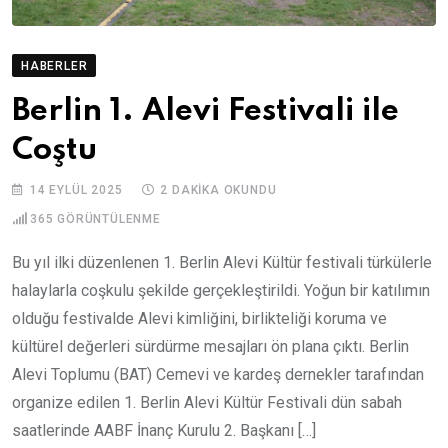
HABERLER
Berlin 1. Alevi Festivali ile
Coştu
14 EYLÜL 2025
2 DAKIKA OKUNDU
365
GÖRÜNTÜLENME
Bu yıl ilki düzenlenen 1. Berlin Alevi Kültür festivali türkülerle
halaylarla coşkulu şekilde gerçekleştirildi. Yoğun bir katılımın
olduğu festivalde Alevi kimliğini, birlikteliği koruma ve
kültürel değerleri sürdürme mesajları ön plana çıktı. Berlin
Alevi Toplumu (BAT) Cemevi ve kardeş dernekler tarafından
organize edilen 1. Berlin Alevi Kültür Festivali dün sabah
saatlerinde AABF İnanç Kurulu 2. Başkanı […]