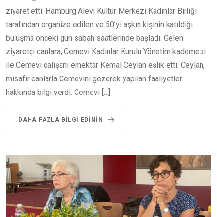
ziyaret etti. Hamburg Alevi Kültür Merkezi Kadınlar Birliği
tarafından organize edilen ve 50’yi aşkın kişinin katıldığı
buluşma önceki gün sabah saatlerinde başladı. Gelen
ziyaretçi canlara, Cemevi Kadınlar Kurulu Yönetim kademesi
ile Cemevi çalışanı emektar Kemal Ceylan eşlik etti. Ceylan,
misafir canlarla Cemevini gezerek yapılan faaliyetler
hakkında bilgi verdi. Cemevi […]
DAHA FAZLA BILGI EDININ