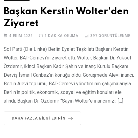
Başkan Kerstin Wolter’den
Ziyaret
4 EKIM 2025
1 DAKIKA OKUMA
397
GÖRÜNTÜLENME
Sol Parti (Die Linke) Berlin Eyalet Teşkilatı Başkanı Kerstin
Wolter, BAT-Cemevi’ni ziyaret etti. Wolter, Başkan Dr. Yüksel
Özdemir, İkinci Başkan Kadir Şahin ve İnanç Kurulu Başkanı
Derviş İsmail Canbaz’ın konuğu oldu. Görüşmede Alevi inancı,
Berlin Alevi toplumu, BAT-Cemevi yönetiminin çalışmalarıyla
Berlin’in politik, ekonomik, sosyal ve eğitim konuları ele
alındı. Başkan Dr. Özdemir “Sayın Wolter’e inancımızı, […]
DAHA FAZLA BILGI EDININ