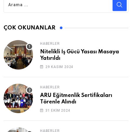
ÇOK OKUNANLAR
HABERLER
Nitelikli İş Gücü Yasası Masaya
Yatırıldı
29 KASIM 2024
HABERLER
ARU Eğitmenlik Sertifikaları
Törenle Alındı
31 EKIM 2024
HABERLER