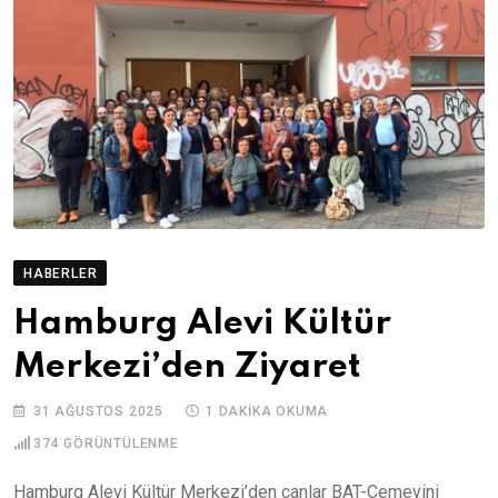
HABERLER
Hamburg Alevi Kültür
Merkezi’den Ziyaret
31 AĞUSTOS 2025
1 DAKIKA OKUMA
374
GÖRÜNTÜLENME
Hamburg Alevi Kültür Merkezi’den canlar BAT-Cemevini