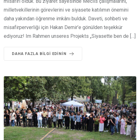
misafiri olduk. Bu ziyaret sayesinde Meclis çalışmalarını,
milletvekillerinin görevlerini ve siyasete katılımın önemini
daha yakından öğrenme imkânı bulduk. Daveti, sohbeti ve
misafirperverliği için Hakan Demir’e gönülden teşekkür
ediyoruz! Im Rahmen unseres Projekts „Siyasette ben de […]
DAHA FAZLA BILGI EDININ