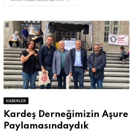
HABERLER
Kardeş Derneğimizin Aşure
Paylamasındaydık