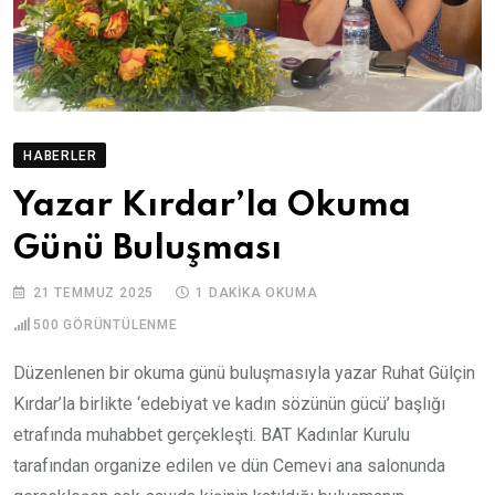
HABERLER
Yazar Kırdar’la Okuma
Günü Buluşması
21 TEMMUZ 2025
1 DAKIKA OKUMA
500
GÖRÜNTÜLENME
Düzenlenen bir okuma günü buluşmasıyla yazar Ruhat Gülçin
Kırdar’la birlikte ‘edebiyat ve kadın sözünün gücü’ başlığı
etrafında muhabbet gerçekleşti. BAT Kadınlar Kurulu
tarafından organize edilen ve dün Cemevi ana salonunda