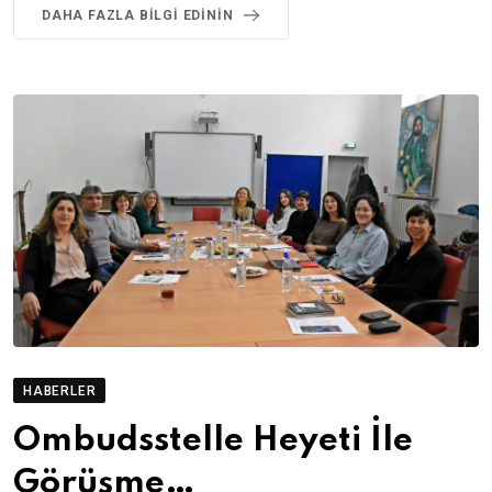
DAHA FAZLA BILGI EDININ
HABERLER
Ombudsstelle Heyeti İle
Görüşme…