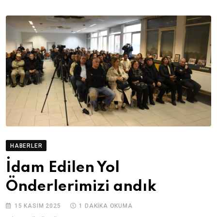
HABERLER
İdam Edilen Yol
Önderlerimizi andık
15 KASIM 2025
1 DAKIKA OKUMA