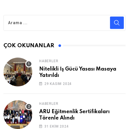
ÇOK OKUNANLAR
HABERLER
Nitelikli İş Gücü Yasası Masaya
Yatırıldı
29 KASIM 2024
HABERLER
ARU Eğitmenlik Sertifikaları
Törenle Alındı
31 EKIM 2024