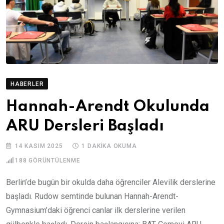
HABERLER
Hannah-Arendt Okulunda
ARU Dersleri Başladı
14 KASIM 2025
1 DAKIKA OKUMA
188
GÖRÜNTÜLENME
Berlin’de bugün bir okulda daha öğrenciler Alevilik derslerine
başladı. Rudow semtinde bulunan Hannah-Arendt-
Gymnasium’daki öğrenci canlar ilk derslerine verilen