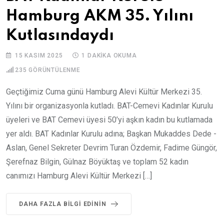
Hamburg AKM 35. Yılını
Kutlasındaydı
15 KASIM 2025
1 DAKIKA OKUMA
235
GÖRÜNTÜLENME
Geçtiğimiz Cuma günü Hamburg Alevi Kültür Merkezi 35.
Yılını bir organizasyonla kutladı. BAT-Cemevi Kadınlar Kurulu
üyeleri ve BAT Cemevi üyesi 50’yi aşkın kadın bu kutlamada
yer aldı. BAT Kadınlar Kurulu adına; Başkan Mukaddes Dede -
Aslan, Genel Sekreter Devrim Turan Özdemir, Fadime Güngör,
Şerefnaz Bilgin, Gülnaz Böyüktaş ve toplam 52 kadın
canımızı Hamburg Alevi Kültür Merkezi […]
DAHA FAZLA BILGI EDININ