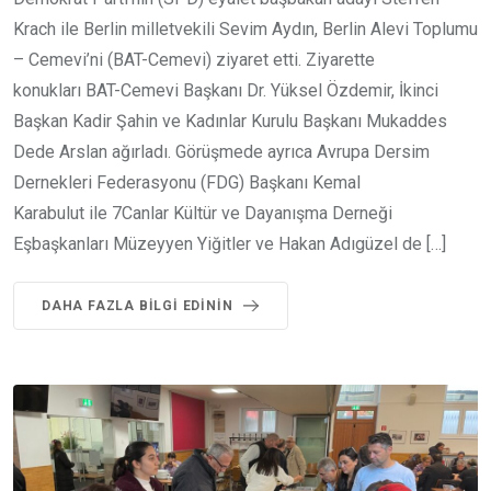
Krach ile Berlin milletvekili Sevim Aydın, Berlin Alevi Toplumu
– Cemevi’ni (BAT-Cemevi) ziyaret etti. Ziyarette
konukları BAT-Cemevi Başkanı Dr. Yüksel Özdemir, İkinci
Başkan Kadir Şahin ve Kadınlar Kurulu Başkanı Mukaddes
Dede Arslan ağırladı. Görüşmede ayrıca Avrupa Dersim
Dernekleri Federasyonu (FDG) Başkanı Kemal
Karabulut ile 7Canlar Kültür ve Dayanışma Derneği
Eşbaşkanları Müzeyyen Yiğitler ve Hakan Adıgüzel de […]
DAHA FAZLA BILGI EDININ