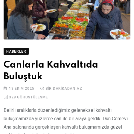
HABERLER
Canlarla Kahvaltıda
Buluştuk
13 EKIM 2025
BIR DAKIKADAN AZ
329
GÖRÜNTÜLENME
Belirli aralıklarla düzenlediğimiz geleneksel kahvaltı
buluşmamızda yüzlerce can ile bir araya geldik. Dün Cemevi
Ana salonunda gerçekleşen kahvaltı buluşmamızda güzel