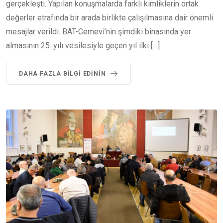
gerçekleşti. Yapılan konuşmalarda farklı kimliklerin ortak
değerler etrafında bir arada birlikte çalışılmasına dair önemli
mesajlar verildi. BAT-Cemevi’nin şimdiki binasında yer
almasının 25. yılı vesilesiyle geçen yıl ilki […]
DAHA FAZLA BILGI EDININ