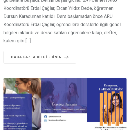
gülbenkle başladı. Dersin başlangıcına; BAT-Cemevi ARU
Koordinatörü Erdal Çağlar, Ercan Yıldız Dede, öğretmen
Dursun Karaduman katıldı. Ders başlamadan önce ARU
Koordinatörü Erdal Çağlar, öğrencilere derslerle ilgili genel
bilgileri aktardı ve derse katılan öğrencilere kitap, defter,
kalem gibi […]
DAHA FAZLA BILGI EDININ