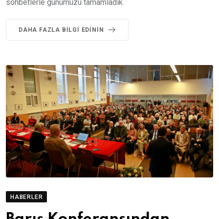
sohbetlerle günümüzü tamamladık.
DAHA FAZLA BILGI EDININ
HABERLER