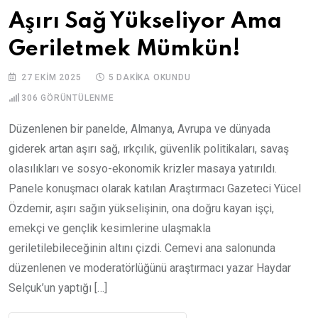
Aşırı Sağ Yükseliyor Ama
Geriletmek Mümkün!
27 EKIM 2025
5 DAKIKA OKUNDU
306
GÖRÜNTÜLENME
Düzenlenen bir panelde, Almanya, Avrupa ve dünyada
giderek artan aşırı sağ, ırkçılık, güvenlik politikaları, savaş
olasılıkları ve sosyo-ekonomik krizler masaya yatırıldı.
Panele konuşmacı olarak katılan Araştırmacı Gazeteci Yücel
Özdemir, aşırı sağın yükselişinin, ona doğru kayan işçi,
emekçi ve gençlik kesimlerine ulaşmakla
geriletilebileceğinin altını çizdi. Cemevi ana salonunda
düzenlenen ve moderatörlüğünü araştırmacı yazar Haydar
Selçuk’un yaptığı […]