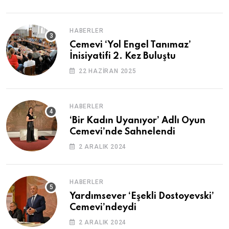
HABERLER
Cemevi ‘Yol Engel Tanımaz’
İnisiyatifi 2. Kez Buluştu
22 HAZIRAN 2025
HABERLER
‘Bir Kadın Uyanıyor’ Adlı Oyun
Cemevi’nde Sahnelendi
2 ARALIK 2024
HABERLER
Yardımsever ‘Eşekli Dostoyevski’
Cemevi’ndeydi
2 ARALIK 2024