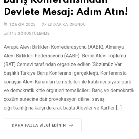
Barış Konferansından
Devlete Mesaj: Adım Atın!
12 EKIM 2025
23 DAKIKA OKUNDU
415
GÖRÜNTÜLENME
Avrupa Alevi Birlikleri Konfederasyonu (AABK), Almanya
Alevi Birlikleri Federasyonu (AABF) Berlin Alevi Toplumu
(BAT) Cemevi tarafından organize edilen ‘Sözümüz Var’
başlıklı Türkiye Barış Konferansı gerçekleşti. Konferansta
konuşan Alevi Kurumları temsilcileri ile katılımcı siyasi parti
ve demokratik kitle örgütleri temsilcileri; Barış ve demokratik
çözüm sürecine dair provokasyon diline, savaş
çığırtkanlığına karşı durarak başta Aleviler ve Kürtler […]
DAHA FAZLA BILGI EDININ