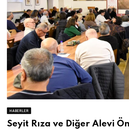
HABERLER
Seyit Rıza ve Diğer Alevi Ö