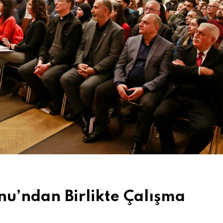
nu’ndan Birlikte Çalışma