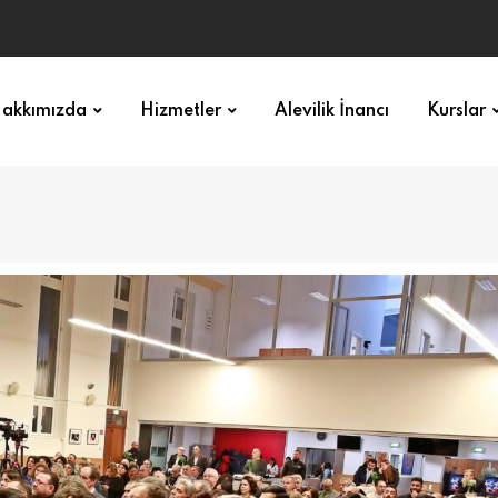
akkımızda
Hizmetler
Alevilik İnancı
Kurslar