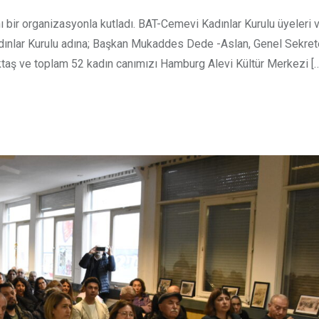
 bir organizasyonla kutladı. BAT-Cemevi Kadınlar Kurulu üyeleri 
adınlar Kurulu adına; Başkan Mukaddes Dede -Aslan, Genel Sekre
taş ve toplam 52 kadın canımızı Hamburg Alevi Kültür Merkezi […