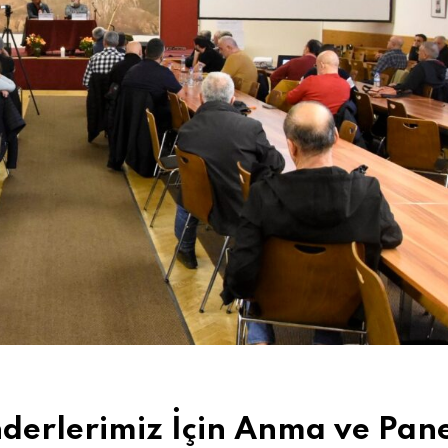
nderlerimiz İçin Anma ve Pan