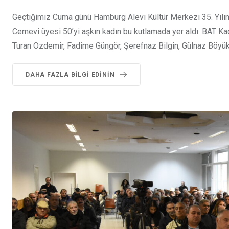
Geçtiğimiz Cuma günü Hamburg Alevi Kültür Merkezi 35. Yılını
Cemevi üyesi 50’yi aşkın kadın bu kutlamada yer aldı. BAT K
Turan Özdemir, Fadime Güngör, Şerefnaz Bilgin, Gülnaz Böyük
DAHA FAZLA BILGI EDININ