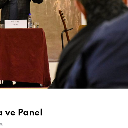
a ve Panel
ME