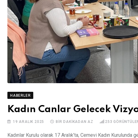
HABERLER
Kadın Canlar Gelecek Vizyo
19 ARALIK 2025
BIR DAKIKADAN AZ
253
GÖRÜNTÜLE
Kadınlar Kurulu olarak 17 Aralık’ta, Cemevi Kadın Kurulunda g