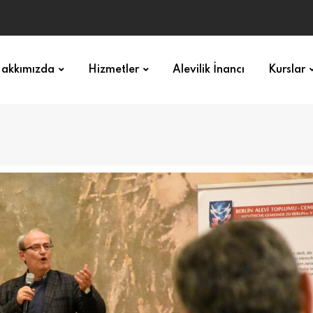
akkımızda
Hizmetler
Alevilik İnancı
Kurslar