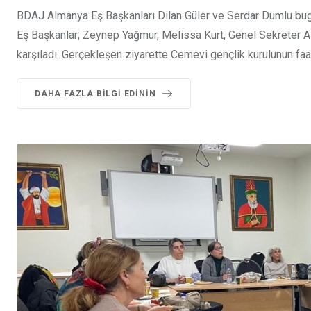
BDAJ Almanya Eş Başkanları Dilan Güler ve Serdar Dumlu bug
Eş Başkanlar; Zeynep Yağmur, Melissa Kurt, Genel Sekreter A
karşıladı. Gerçekleşen ziyarette Cemevi gençlik kurulunun faaliy
DAHA FAZLA BILGI EDININ