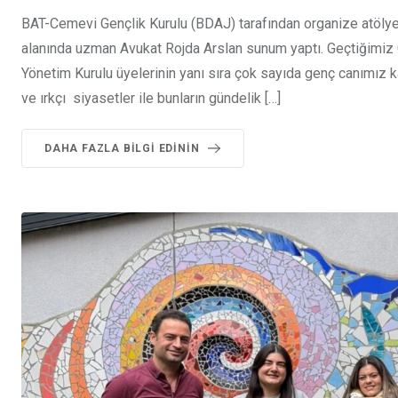
BAT-Cemevi Gençlik Kurulu (BDAJ) tarafından organize atölye 
alanında uzman Avukat Rojda Arslan sunum yaptı. Geçtiğimiz
Yönetim Kurulu üyelerinin yanı sıra çok sayıda genç canımız k
ve ırkçı siyasetler ile bunların gündelik […]
DAHA FAZLA BILGI EDININ