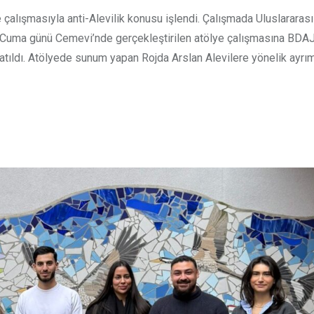
çalışmasıyla anti-Alevilik konusu işlendi. Çalışmada Uluslararas
 Cuma günü Cemevi’nde gerçekleştirilen atölye çalışmasına BDAJ
atıldı. Atölyede sunum yapan Rojda Arslan Alevilere yönelik ayrım