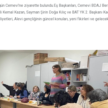
ün Cemevi’ne ziyarette bulundu.Eş Başkanları, Cemevi BDAJ Berl
li Kemal Kazan, Sayman Şirin Doğa Kılıç ve BAT YK 2. Başkanı Ka
etleri, Alevi gençliğinin güncel konuları, yeni fikirleri ve gelecek