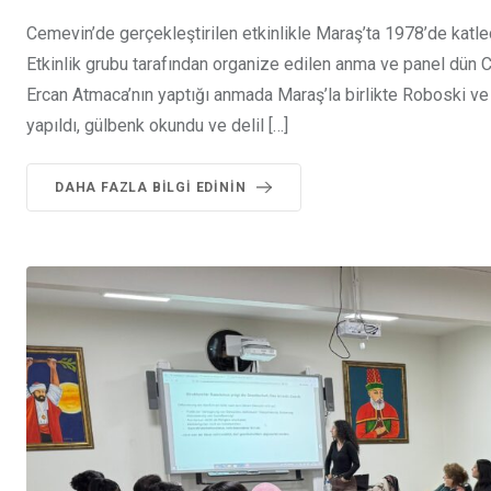
Cemevin’de gerçekleştirilen etkinlikle Maraş’ta 1978’de katle
Etkinlik grubu tarafından organize edilen anma ve panel dün 
Ercan Atmaca’nın yaptığı anmada Maraş’la birlikte Roboski ve 
yapıldı, gülbenk okundu ve delil […]
DAHA FAZLA BILGI EDININ