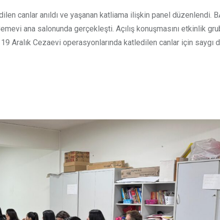
dilen canlar anıldı ve yaşanan katliama ilişkin panel düzenlendi.
Cemevi ana salonunda gerçekleşti. Açılış konuşmasını etkinlik gru
19 Aralık Cezaevi operasyonlarında katledilen canlar için saygı 