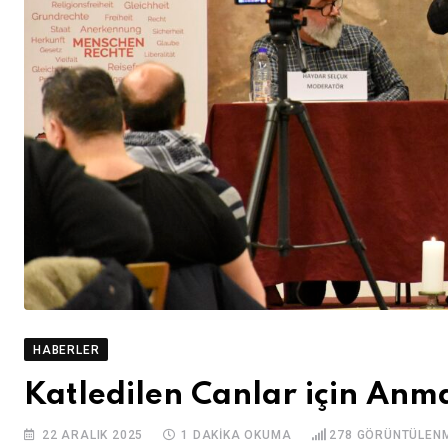
HABERLER
Katledilen Canlar için Anm
22 ARALIK 2025
1 DAKIKA OKUMA
278
GÖRÜNTÜLEN