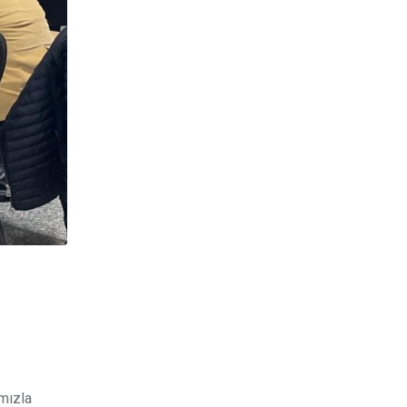
ımızla