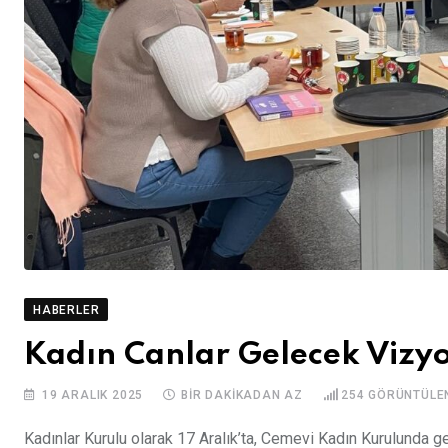
HABERLER
Kadın Canlar Gelecek Vizyo
19 ARALIK 2025
BIR DAKIKADAN AZ
254
GÖRÜNTÜLE
Kadınlar Kurulu olarak 17 Aralık’ta, Cemevi Kadın Kurulunda g