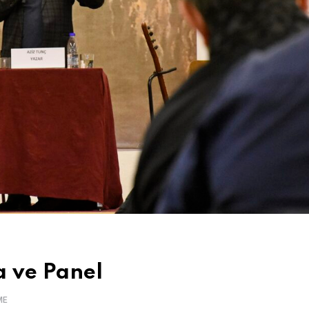
a ve Panel
ME