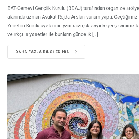
BAT-Cemevi Gençlik Kurulu (BDAJ) tarafından organize atölye 
alanında uzman Avukat Rojda Arslan sunum yaptı. Geçtiğimiz
Yönetim Kurulu üyelerinin yanı sıra çok sayıda genç canımız k
ve ırkçı siyasetler ile bunların gündelik […]
DAHA FAZLA BILGI EDININ