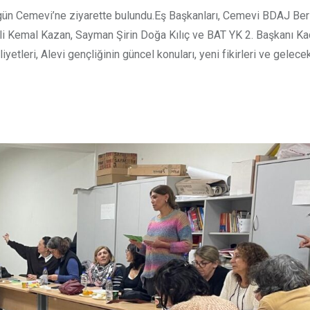
ün Cemevi’ne ziyarette bulundu.Eş Başkanları, Cemevi BDAJ Berl
li Kemal Kazan, Sayman Şirin Doğa Kılıç ve BAT YK 2. Başkanı Ka
etleri, Alevi gençliğinin güncel konuları, yeni fikirleri ve gelecek