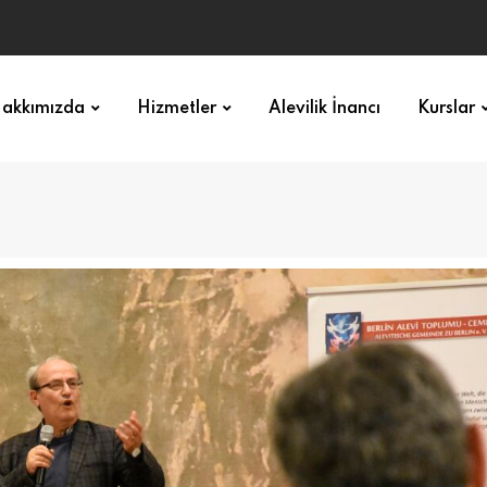
akkımızda
Hizmetler
Alevilik İnancı
Kurslar