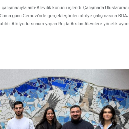
çalışmasıyla anti-Alevilik konusu işlendi. Çalışmada Uluslararas
 Cuma günü Cemevi’nde gerçekleştirilen atölye çalışmasına BDAJ
atıldı. Atölyede sunum yapan Rojda Arslan Alevilere yönelik ayrım