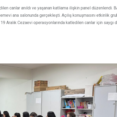
dilen canlar anıldı ve yaşanan katliama ilişkin panel düzenlendi.
Cemevi ana salonunda gerçekleşti. Açılış konuşmasını etkinlik gru
19 Aralık Cezaevi operasyonlarında katledilen canlar için saygı 