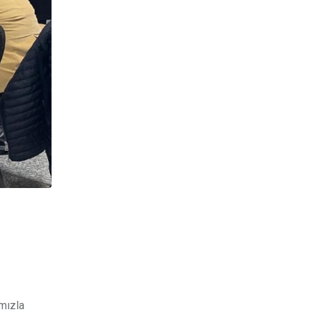
ımızla