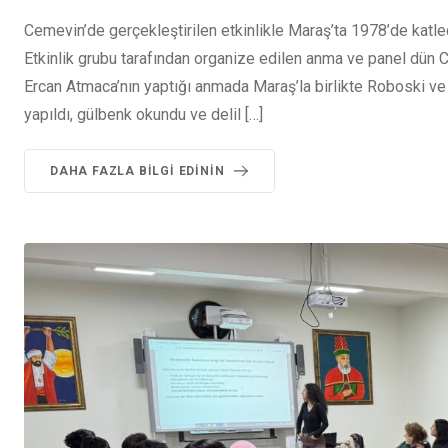
Cemevin’de gerçekleştirilen etkinlikle Maraş’ta 1978’de katle
Etkinlik grubu tarafından organize edilen anma ve panel dün 
Ercan Atmaca’nın yaptığı anmada Maraş’la birlikte Roboski ve 
yapıldı, gülbenk okundu ve delil […]
DAHA FAZLA BILGI EDININ