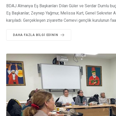
BDAJ Almanya Eş Başkanları Dilan Güler ve Serdar Dumlu bug
Eş Başkanlar; Zeynep Yağmur, Melissa Kurt, Genel Sekreter A
karşıladı. Gerçekleşen ziyarette Cemevi gençlik kurulunun faaliy
DAHA FAZLA BILGI EDININ