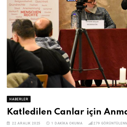
HABERLER
Katledilen Canlar için Anm
22 ARALIK 2025
1 DAKIKA OKUMA
279
GÖRÜNTÜLEN