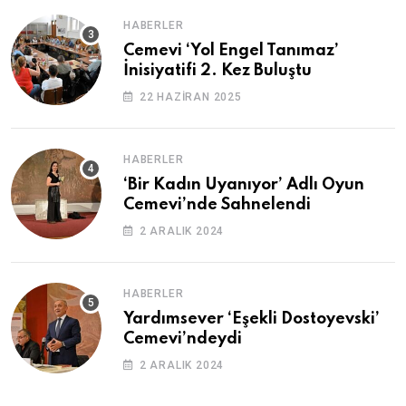
HABERLER
Cemevi ‘Yol Engel Tanımaz’
İnisiyatifi 2. Kez Buluştu
22 HAZIRAN 2025
HABERLER
‘Bir Kadın Uyanıyor’ Adlı Oyun
Cemevi’nde Sahnelendi
2 ARALIK 2024
HABERLER
Yardımsever ‘Eşekli Dostoyevski’
Cemevi’ndeydi
2 ARALIK 2024