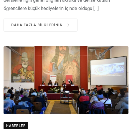
derslerle ilgili genel bilgileri aktardı ve derse katılan
öğrencilere küçük hediyelerin içinde olduğu […]
DAHA FAZLA BILGI EDININ
HABERLER