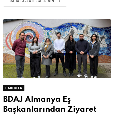
DAHA FAZLA BILGI EDININ
HABERLER
BDAJ Almanya Eş
Başkanlarından Ziyaret