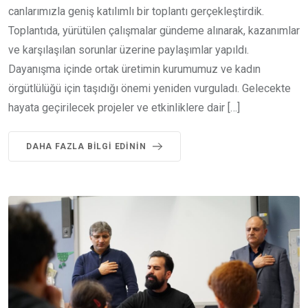
canlarımızla geniş katılımlı bir toplantı gerçekleştirdik.
Toplantıda, yürütülen çalışmalar gündeme alınarak, kazanımlar
ve karşılaşılan sorunlar üzerine paylaşımlar yapıldı.
Dayanışma içinde ortak üretimin kurumumuz ve kadın
örgütlülüğü için taşıdığı önemi yeniden vurguladı. Gelecekte
hayata geçirilecek projeler ve etkinliklere dair […]
DAHA FAZLA BILGI EDININ