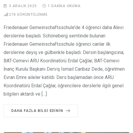
3 ARALIK 2025
1 DAKIKA OKUMA
276
GÖRÜNTÜLENME
Friedenauer Gemeinschaftsschule’de 4 öğrenci daha Alevi
derslerine başladı. Schöneberg semtinde bulunan
Friedenauer Gemeinschaftsschule öğrenci canlar ilk
derslerine deyiş ve gülbenkle başladı. Dersin başlangıcına;
BAT-Cemevi ARU Koordinatörü Erdal Çağlar, BAT-Cemevi
İnanç Kurulu Başkanı Derviş İsmail Canbaz Dede, öğretmen
Evran Emre aileler katıldı. Ders başlamadan önce ARU
Koordinatörü Erdal Çağlar, öğrencilere derslerle ilgili genel
bilgileri aktardı ve […]
DAHA FAZLA BILGI EDININ