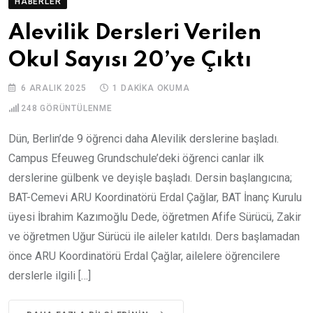
HABERLER
Alevilik Dersleri Verilen
Okul Sayısı 20’ye Çıktı
6 ARALIK 2025
1 DAKIKA OKUMA
248
GÖRÜNTÜLENME
Dün, Berlin’de 9 öğrenci daha Alevilik derslerine başladı.
Campus Efeuweg Grundschule’deki öğrenci canlar ilk
derslerine gülbenk ve deyişle başladı. Dersin başlangıcına;
BAT-Cemevi ARU Koordinatörü Erdal Çağlar, BAT İnanç Kurulu
üyesi İbrahim Kazımoğlu Dede, öğretmen Afife Sürücü, Zakir
ve öğretmen Uğur Sürücü ile aileler katıldı. Ders başlamadan
önce ARU Koordinatörü Erdal Çağlar, ailelere öğrencilere
derslerle ilgili […]