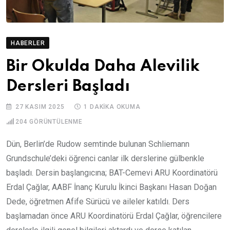
HABERLER
Bir Okulda Daha Alevilik
Dersleri Başladı
27 KASIM 2025
1 DAKIKA OKUMA
204
GÖRÜNTÜLENME
Dün, Berlin’de Rudow semtinde bulunan Schliemann
Grundschule’deki öğrenci canlar ilk derslerine gülbenkle
başladı. Dersin başlangıcına; BAT-Cemevi ARU Koordinatörü
Erdal Çağlar, AABF İnanç Kurulu İkinci Başkanı Hasan Doğan
Dede, öğretmen Afife Sürücü ve aileler katıldı. Ders
başlamadan önce ARU Koordinatörü Erdal Çağlar, öğrencilere