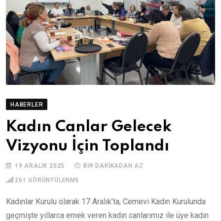
HABERLER
Kadın Canlar Gelecek
Vizyonu İçin Toplandı
19 ARALIK 2025
BIR DAKIKADAN AZ
261
GÖRÜNTÜLENME
Kadınlar Kurulu olarak 17 Aralık’ta, Cemevi Kadın Kurulunda
geçmişte yıllarca emek veren kadın canlarımız ile üye kadın