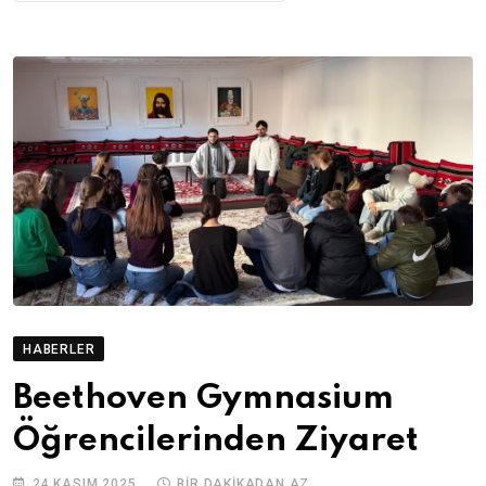
HABERLER
Beethoven Gymnasium
Öğrencilerinden Ziyaret
24 KASIM 2025
BIR DAKIKADAN AZ