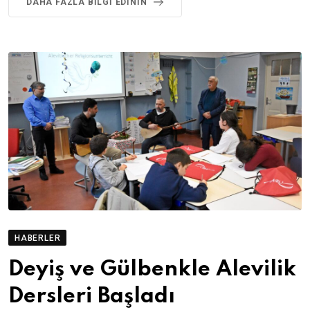
DAHA FAZLA BILGI EDININ
HABERLER
Deyiş ve Gülbenkle Alevilik
Dersleri Başladı