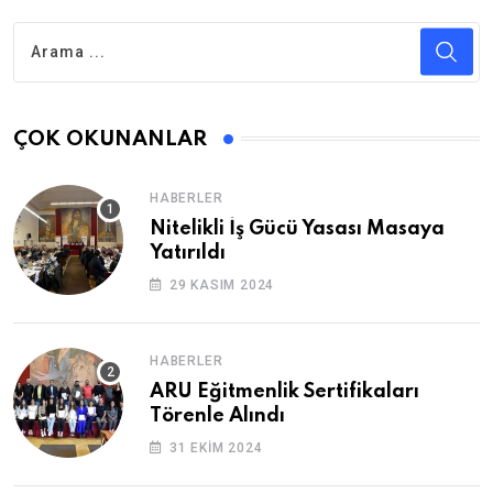
ÇOK OKUNANLAR
HABERLER
Nitelikli İş Gücü Yasası Masaya
Yatırıldı
29 KASIM 2024
HABERLER
ARU Eğitmenlik Sertifikaları
Törenle Alındı
31 EKIM 2024