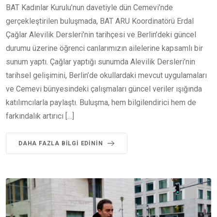
BAT Kadınlar Kurulu’nun davetiyle dün Cemevi’nde
gerçekleştirilen buluşmada, BAT ARU Koordinatörü Erdal
Çağlar Alevilik Dersleri’nin tarihçesi ve Berlin’deki güncel
durumu üzerine öğrenci canlarımızın ailelerine kapsamlı bir
sunum yaptı. Çağlar yaptığı sunumda Alevilik Dersleri’nin
tarihsel gelişimini, Berlin’de okullardaki mevcut uygulamaları
ve Cemevi bünyesindeki çalışmaları güncel veriler ışığında
katılımcılarla paylaştı. Buluşma, hem bilgilendirici hem de
farkındalık artırıcı […]
DAHA FAZLA BILGI EDININ