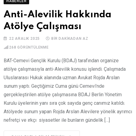
HABERLER
Anti-Alevilik Hakkında
Atölye Çalışması
22 ARALIK 2025
BIR DAKIKADAN AZ
268
GÖRÜNTÜLENME
BAT-Cemevi Gençlik Kurulu (BDAJ) tarafından organize
atölye çalışmasıyla anti-Alevilik konusu işlendi. Çalışmada
Uluslararası Hukuk alanında uzman Avukat Rojda Arslan
sunum yaptı. Geçtiğimiz Cuma günü Cemevi’nde
gerçekleştirilen atölye çalışmasına BDAJ Berlin Yönetim
Kurulu üyelerinin yanı sıra çok sayıda genç canımız katıldı.
Atölyede sunum yapan Rojda Arslan Alevilere yönelik ayrımcı
nefretçi ve ırkçı siyasetler ile bunların gündelik […]