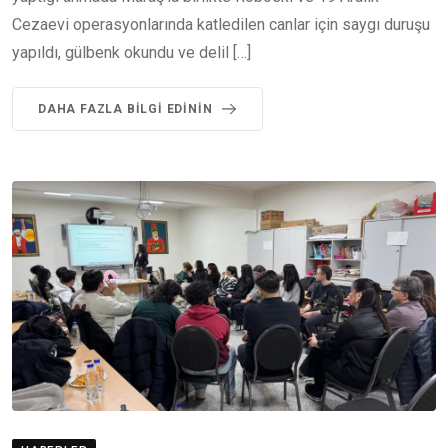
Cezaevi operasyonlarında katledilen canlar için saygı duruşu
yapıldı, gülbenk okundu ve delil […]
DAHA FAZLA BILGI EDININ