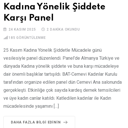
Kadına Yönelik Şiddete
Karşı Panel
24 KASIM 2025
2 DAKIKA OKUNDU
185
GÖRÜNTÜLENME
25 Kasım Kadına Yönelik Şiddetle Mücadele günü
vesilesiyle panel düzenlendi. Panel’de Almanya Türkiye ve
dünyada Kadına yönelik şiddete ve buna karşı mücadeleye
dair önemli başlıklar tartışıldı. BAT-Cemevi Kadınlar Kurulu
tarafından organize edilen panel dün Cemevi Ana salonunda
gerçekleşti. Etkinliğe çok sayıda kardeş dernek temsilcileri
ve üye kadın canlar katıldı. Katledilen kadınlar ile Kadın
mücadelesinde yaşamını […]
DAHA FAZLA BILGI EDININ