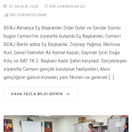
22 ARALIK 2025
BIR DAKIKADAN AZ
280
GÖRÜNTÜLENME
BDAJ Almanya Eş Başkanları Dilan Güler ve Serdar Dumlu
bugün Cemevi’ne ziyarette bulundu.Eş Başkanları, Cemevi
BDAJ Berlin adına Eş Başkanlar; Zeynep Yağmur, Melissa
Kurt, Genel Sekreter Ali Kemal Kazan, Sayman Şirin Doğa
Kılıç ve BAT YK 2. Başkanı Kadir Şahin karşıladı. Gerçekleşen
ziyarette Cemevi gençlik kurulunun faaliyetleri, Alevi
gençliğinin güncel konuları, yeni fikirleri ve gelecek […]
DAHA FAZLA BILGI EDININ