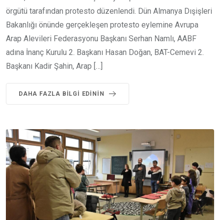
örgütü tarafından protesto düzenlendi. Dün Almanya Dışişleri
Bakanlığı önünde gerçekleşen protesto eylemine Avrupa
Arap Alevileri Federasyonu Başkanı Serhan Namlı, AABF
adına İnanç Kurulu 2. Başkanı Hasan Doğan, BAT-Cemevi 2.
Başkanı Kadir Şahin, Arap […]
DAHA FAZLA BILGI EDININ