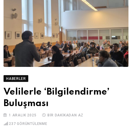
HABERLER
Velilerle ‘Bilgilendirme’
Buluşması
1 ARALIK 2025
BIR DAKIKADAN AZ
237
GÖRÜNTÜLENME