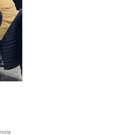
ımızla