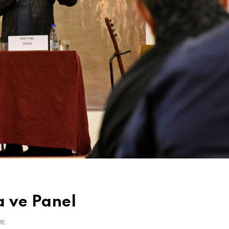
a ve Panel
ME