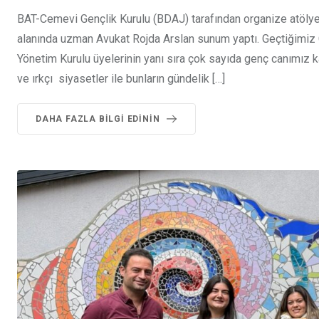
BAT-Cemevi Gençlik Kurulu (BDAJ) tarafından organize atölye 
alanında uzman Avukat Rojda Arslan sunum yaptı. Geçtiğimiz
Yönetim Kurulu üyelerinin yanı sıra çok sayıda genç canımız k
ve ırkçı siyasetler ile bunların gündelik […]
DAHA FAZLA BILGI EDININ