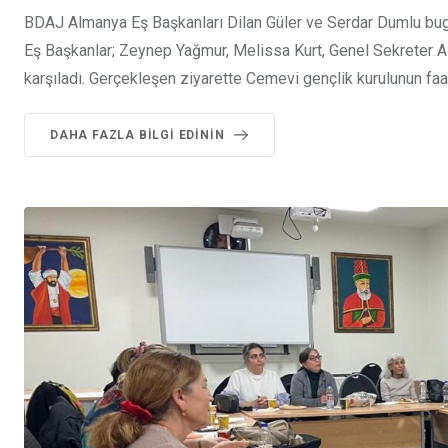
BDAJ Almanya Eş Başkanları Dilan Güler ve Serdar Dumlu bug
Eş Başkanlar; Zeynep Yağmur, Melissa Kurt, Genel Sekreter A
karşıladı. Gerçekleşen ziyarette Cemevi gençlik kurulunun faaliy
DAHA FAZLA BILGI EDININ