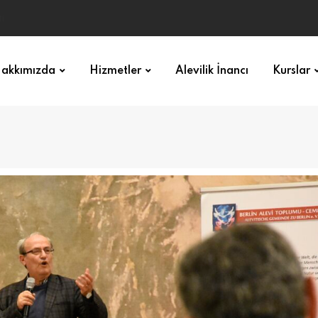
akkımızda
Hizmetler
Alevilik İnancı
Kurslar