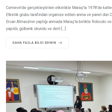
Cemevin’de gerçekleştirilen etkinlikle Maraş’ta 1978’de katle
Etkinlik grubu tarafından organize edilen anma ve panel dün 
Ercan Atmaca’nın yaptığı anmada Maraş’la birlikte Roboski ve 
yapıldı, gülbenk okundu ve delil […]
DAHA FAZLA BILGI EDININ