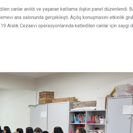
dilen canlar anıldı ve yaşanan katliama ilişkin panel düzenlendi.
Cemevi ana salonunda gerçekleşti. Açılış konuşmasını etkinlik gru
19 Aralık Cezaevi operasyonlarında katledilen canlar için saygı 