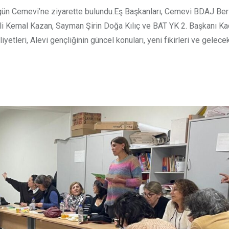
ün Cemevi’ne ziyarette bulundu.Eş Başkanları, Cemevi BDAJ Berl
li Kemal Kazan, Sayman Şirin Doğa Kılıç ve BAT YK 2. Başkanı Ka
etleri, Alevi gençliğinin güncel konuları, yeni fikirleri ve gelecek