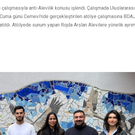
çalışmasıyla anti-Alevilik konusu işlendi. Çalışmada Uluslararas
 Cuma günü Cemevi’nde gerçekleştirilen atölye çalışmasına BDAJ
atıldı. Atölyede sunum yapan Rojda Arslan Alevilere yönelik ayrım