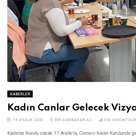
HABERLER
Kadın Canlar Gelecek Vizyo
19 ARALIK 2025
BIR DAKIKADAN AZ
258
GÖRÜNTÜLE
Kadınlar Kurulu olarak 17 Aralık’ta, Cemevi Kadın Kurulunda g