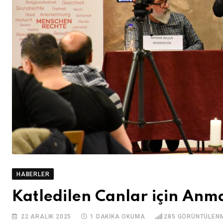
HABERLER
Katledilen Canlar için Anm
22 ARALIK 2025
1 DAKIKA OKUMA
285
GÖRÜNTÜLEN