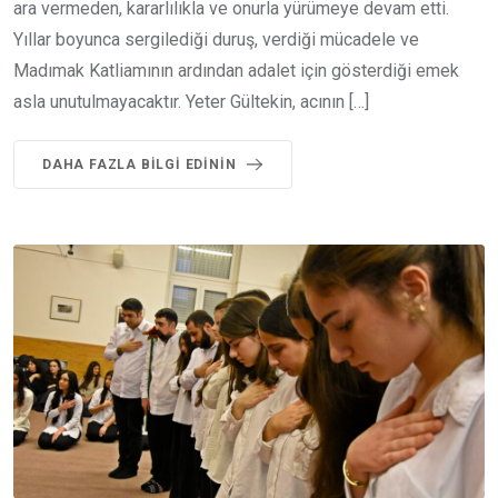
ara vermeden, kararlılıkla ve onurla yürümeye devam etti.
Yıllar boyunca sergilediği duruş, verdiği mücadele ve
Madımak Katliamının ardından adalet için gösterdiği emek
asla unutulmayacaktır. Yeter Gültekin, acının […]
DAHA FAZLA BILGI EDININ