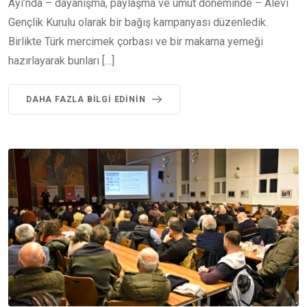
Ayı’nda – dayanışma, paylaşma ve umut döneminde – Alevi
Gençlik Kurulu olarak bir bağış kampanyası düzenledik.
Birlikte Türk mercimek çorbası ve bir makarna yemeği
hazırlayarak bunları […]
DAHA FAZLA BILGI EDININ