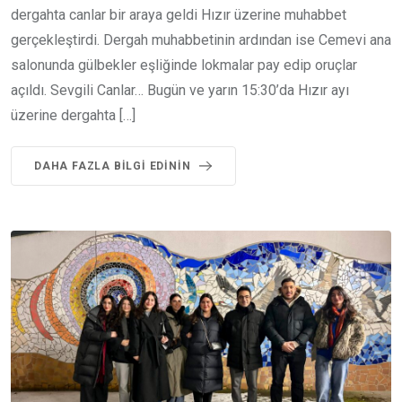
dergahta canlar bir araya geldi Hızır üzerine muhabbet
gerçekleştirdi. Dergah muhabbetinin ardından ise Cemevi ana
salonunda gülbekler eşliğinde lokmalar pay edip oruçlar
açıldı. Sevgili Canlar… Bugün ve yarın 15:30’da Hızır ayı
üzerine dergahta […]
DAHA FAZLA BILGI EDININ