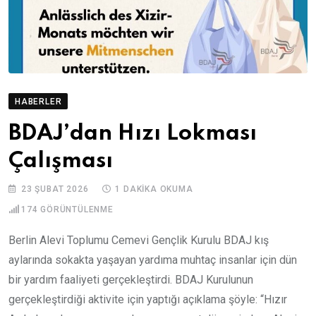
HABERLER
BDAJ’dan Hızı Lokması
Çalışması
23 ŞUBAT 2026
1 DAKIKA OKUMA
174
GÖRÜNTÜLENME
Berlin Alevi Toplumu Cemevi Gençlik Kurulu BDAJ kış
aylarında sokakta yaşayan yardıma muhtaç insanlar için dün
bir yardım faaliyeti gerçekleştirdi. BDAJ Kurulunun
gerçekleştirdiği aktivite için yaptığı açıklama şöyle: “Hızır