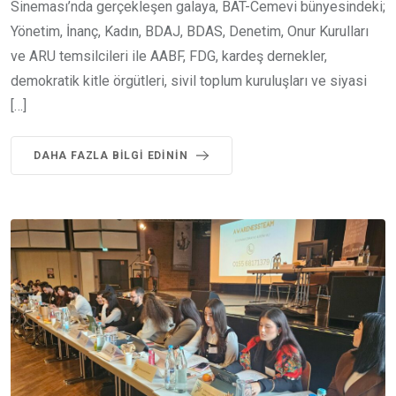
Sineması’nda gerçekleşen galaya, BAT-Cemevi bünyesindeki;
Yönetim, İnanç, Kadın, BDAJ, BDAS, Denetim, Onur Kurulları
ve ARU temsilcileri ile AABF, FDG, kardeş dernekler,
demokratik kitle örgütleri, sivil toplum kuruluşları ve siyasi
[…]
DAHA FAZLA BILGI EDININ