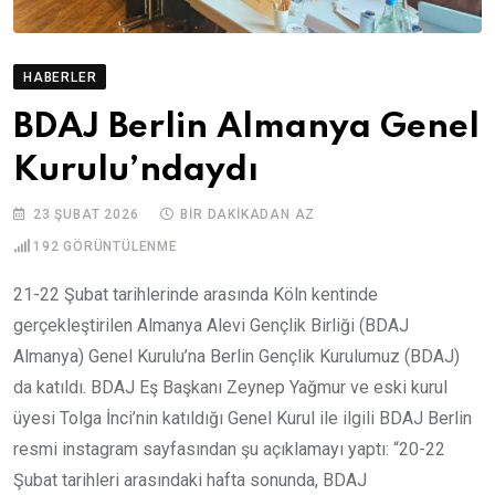
HABERLER
BDAJ Berlin Almanya Genel
Kurulu’ndaydı
23 ŞUBAT 2026
BIR DAKIKADAN AZ
192
GÖRÜNTÜLENME
21-22 Şubat tarihlerinde arasında Köln kentinde
gerçekleştirilen Almanya Alevi Gençlik Birliği (BDAJ
Almanya) Genel Kurulu’na Berlin Gençlik Kurulumuz (BDAJ)
da katıldı. BDAJ Eş Başkanı Zeynep Yağmur ve eski kurul
üyesi Tolga İnci’nin katıldığı Genel Kurul ile ilgili BDAJ Berlin
resmi instagram sayfasından şu açıklamayı yaptı: “20-22
Şubat tarihleri arasındaki hafta sonunda, BDAJ