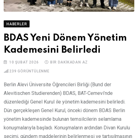
HABERLER
BDAS Yeni Dönem Yönetim
Kademesini Belirledi
10 ŞUBAT 2026
BIR DAKIKADAN AZ
239
GÖRÜNTÜLENME
Berlin Alevi Üniversite Öğrencileri Birliği (Bund der
Alevitischen Studierenden) BDAS, BAT-Cemevi’nde
düzenlediği Genel Kurul ile yönetim kademesini belirledi.
Dün gerçekleşen Genel Kurul, önceki dönem BDAS Berlin
yönetim kademesinde bulunan temsilcilerin selamlama
konuşmalarıyla başladı. Konuşmaların ardından Divan Kurulu
seçimi, gündem maddelerinin belirlenmesi ve tartışılmasının