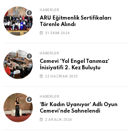
HABERLER
ARU Eğitmenlik Sertifikaları
Törenle Alındı
31 EKIM 2024
HABERLER
Cemevi ‘Yol Engel Tanımaz’
İnisiyatifi 2. Kez Buluştu
22 HAZIRAN 2025
HABERLER
‘Bir Kadın Uyanıyor’ Adlı Oyun
Cemevi’nde Sahnelendi
2 ARALIK 2024