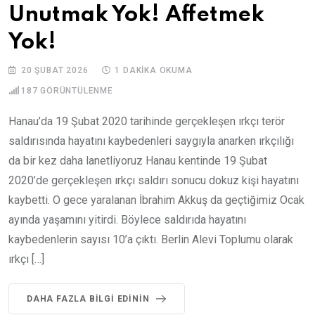
Unutmak Yok! Affetmek
Yok!
20 ŞUBAT 2026
1 DAKIKA OKUMA
187
GÖRÜNTÜLENME
Hanau’da 19 Şubat 2020 tarihinde gerçekleşen ırkçı terör
saldırısında hayatını kaybedenleri saygıyla anarken ırkçılığı
da bir kez daha lanetliyoruz Hanau kentinde 19 Şubat
2020’de gerçekleşen ırkçı saldırı sonucu dokuz kişi hayatını
kaybetti. O gece yaralanan İbrahim Akkuş da geçtiğimiz Ocak
ayında yaşamını yitirdi. Böylece saldırıda hayatını
kaybedenlerin sayısı 10’a çıktı. Berlin Alevi Toplumu olarak
ırkçı […]
DAHA FAZLA BILGI EDININ