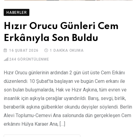
HABERLER
Hızır Orucu Günleri Cem
Erkânıyla Son Buldu
16 ŞUBAT 2026
1 DAKIKA OKUMA
244
GÖRÜNTÜLENME
Hızır Orucu günlerinin ardından 2 gün üst üste Cem Erkânı
düzenlendi. 10 Şubat’ta başlayan ve bugün Cem erkanı ile
son bulan buluşmalarda, Hak ve Hızır Aşkına, tüm evren ve
insanlık için aşkıyla çerağlar uyandırıldı. Barış, sevgi, birlik,
beraberlik aşkına gülbenkler okundu deyişler söylendi. Berlin
Alevi Toplumu-Cemevi Ana salonunda dün gerçekleşen Cem
erkânını Hülya Karaer Ana, […]