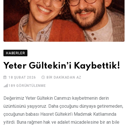
HABERLER
Yeter Gültekin’i Kaybettik!
18 ŞUBAT 2026
BIR DAKIKADAN AZ
189
GÖRÜNTÜLENME
Değerimiz Yeter Gültekin Canımızı kaybetmenin derin
üzüntüsünü yaşıyoruz. Daha çocuğunu dünyaya getiremeden,
çocuğunun babası Hasret Gültekin’i Madımak Katliamında
yitirdi. Buna rağmen hak ve adalet mücadelesine bir an bile