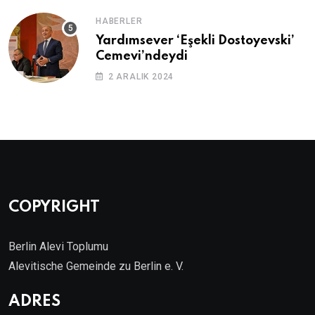
HABERLER
Yardımsever ‘Eşekli Dostoyevski’
Cemevi’ndeydi
2 ARALIK 2024
COPYRIGHT
Berlin Alevi Toplumu
Alevitische Gemeinde zu Berlin e. V.
ADRES