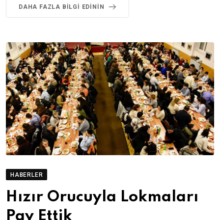
DAHA FAZLA BILGI EDININ
HABERLER
Hızır Orucuyla Lokmaları
Pay Ettik