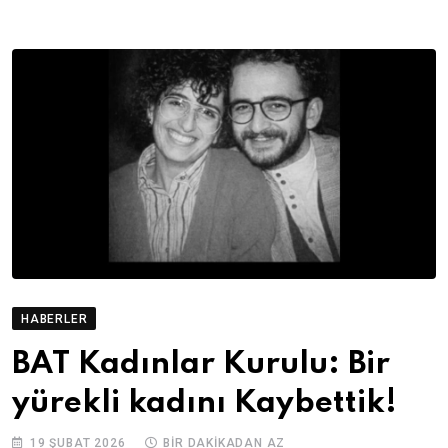
HABERLER
BAT Kadınlar Kurulu: Bir
yürekli kadını Kaybettik!
19 ŞUBAT 2026
BIR DAKIKADAN AZ