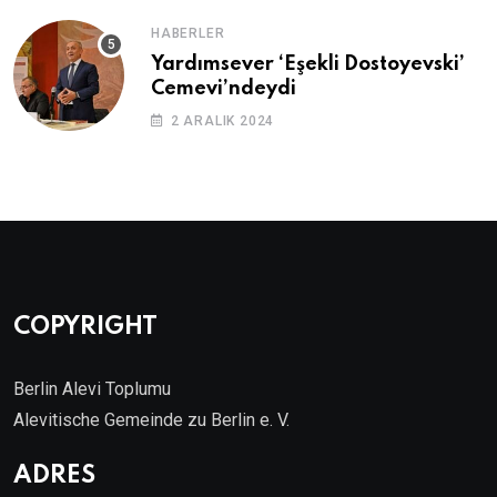
HABERLER
Yardımsever ‘Eşekli Dostoyevski’
Cemevi’ndeydi
2 ARALIK 2024
COPYRIGHT
Berlin Alevi Toplumu
Alevitische Gemeinde zu Berlin e. V.
ADRES