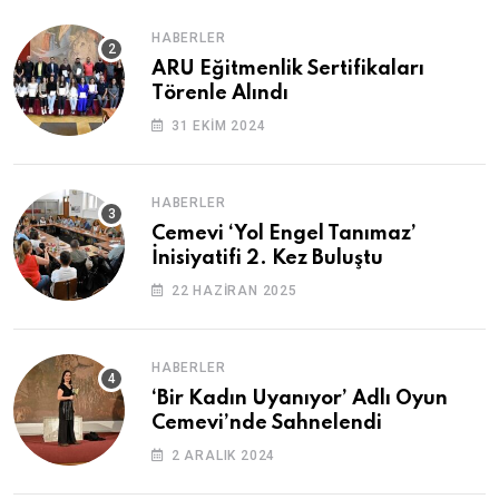
HABERLER
ARU Eğitmenlik Sertifikaları
Törenle Alındı
31 EKIM 2024
HABERLER
Cemevi ‘Yol Engel Tanımaz’
İnisiyatifi 2. Kez Buluştu
22 HAZIRAN 2025
HABERLER
‘Bir Kadın Uyanıyor’ Adlı Oyun
Cemevi’nde Sahnelendi
2 ARALIK 2024