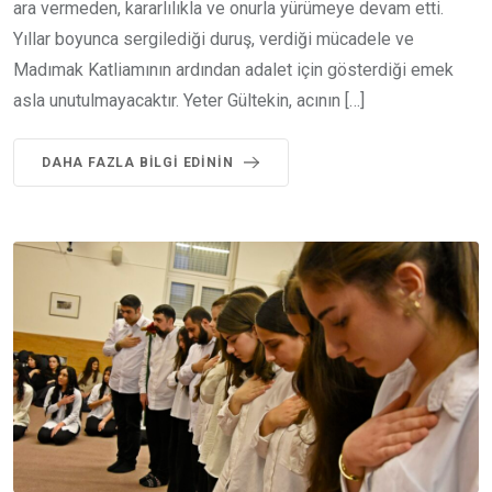
ara vermeden, kararlılıkla ve onurla yürümeye devam etti.
Yıllar boyunca sergilediği duruş, verdiği mücadele ve
Madımak Katliamının ardından adalet için gösterdiği emek
asla unutulmayacaktır. Yeter Gültekin, acının […]
DAHA FAZLA BILGI EDININ