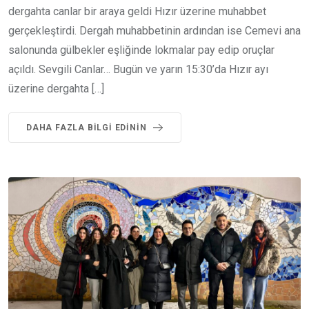
dergahta canlar bir araya geldi Hızır üzerine muhabbet
gerçekleştirdi. Dergah muhabbetinin ardından ise Cemevi ana
salonunda gülbekler eşliğinde lokmalar pay edip oruçlar
açıldı. Sevgili Canlar… Bugün ve yarın 15:30’da Hızır ayı
üzerine dergahta […]
DAHA FAZLA BILGI EDININ