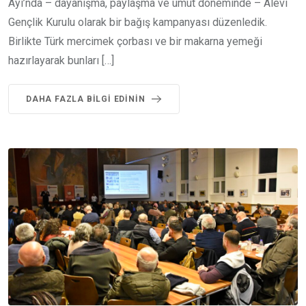
Ayı’nda – dayanışma, paylaşma ve umut döneminde – Alevi
Gençlik Kurulu olarak bir bağış kampanyası düzenledik.
Birlikte Türk mercimek çorbası ve bir makarna yemeği
hazırlayarak bunları […]
DAHA FAZLA BILGI EDININ