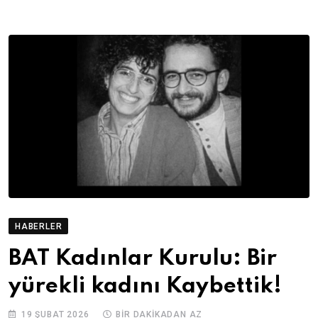
HABERLER
BAT Kadınlar Kurulu: Bir
yürekli kadını Kaybettik!
19 ŞUBAT 2026
BIR DAKIKADAN AZ