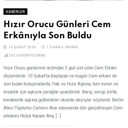
HABERLER
Hızır Orucu Günleri Cem
Erkânıyla Son Buldu
16 ŞUBAT 2026
1 DAKIKA OKUMA
243
GÖRÜNTÜLENME
Hızır Orucu günlerinin ardından 2 gün üst üste Cem Erkânı
düzenlendi. 10 Şubat’ta başlayan ve bugün Cem erkanı ile
son bulan buluşmalarda, Hak ve Hızır Aşkına, tüm evren ve
insanlık için aşkıyla çerağlar uyandırıldı. Barış, sevgi, birlik,
beraberlik aşkına gülbenkler okundu deyişler söylendi. Berlin
Alevi Toplumu-Cemevi Ana salonunda dün gerçekleşen Cem
erkânını Hülya Karaer Ana, […]