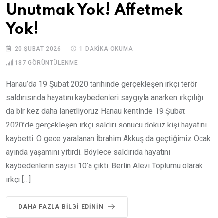
Unutmak Yok! Affetmek
Yok!
20 ŞUBAT 2026
1 DAKIKA OKUMA
187
GÖRÜNTÜLENME
Hanau’da 19 Şubat 2020 tarihinde gerçekleşen ırkçı terör
saldırısında hayatını kaybedenleri saygıyla anarken ırkçılığı
da bir kez daha lanetliyoruz Hanau kentinde 19 Şubat
2020’de gerçekleşen ırkçı saldırı sonucu dokuz kişi hayatını
kaybetti. O gece yaralanan İbrahim Akkuş da geçtiğimiz Ocak
ayında yaşamını yitirdi. Böylece saldırıda hayatını
kaybedenlerin sayısı 10’a çıktı. Berlin Alevi Toplumu olarak
ırkçı […]
DAHA FAZLA BILGI EDININ