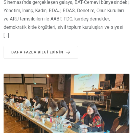
Sineması’nda gerçekleşen galaya, BAT-Cemevi bünyesindeki;
Yönetim, İnanç, Kadın, BDAJ, BDAS, Denetim, Onur Kurulları
ve ARU temsilcileri ile AABF, FDG, kardeş dernekler,
demokratik kitle örgütleri, sivil toplum kuruluşları ve siyasi
[…]
DAHA FAZLA BILGI EDININ