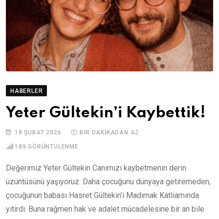
HABERLER
Yeter Gültekin’i Kaybettik!
18 ŞUBAT 2026
BIR DAKIKADAN AZ
189
GÖRÜNTÜLENME
Değerimiz Yeter Gültekin Canımızı kaybetmenin derin
üzüntüsünü yaşıyoruz. Daha çocuğunu dünyaya getiremeden,
çocuğunun babası Hasret Gültekin’i Madımak Katliamında
yitirdi. Buna rağmen hak ve adalet mücadelesine bir an bile