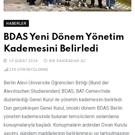
HABERLER
BDAS Yeni Dönem Yönetim
Kademesini Belirledi
10 ŞUBAT 2026
BIR DAKIKADAN AZ
239
GÖRÜNTÜLENME
Berlin Alevi Üniversite Öğrencileri Birliği (Bund der
Alevitischen Studierenden) BDAS, BAT-Cemevi’nde
düzenlediği Genel Kurul ile yönetim kademesini belirledi.
Dün gerçekleşen Genel Kurul, önceki dönem BDAS Berlin
yönetim kademesinde bulunan temsilcilerin selamlama
konuşmalarıyla başladı. Konuşmaların ardından Divan Kurulu
seçimi, gündem maddelerinin belirlenmesi ve tartışılmasının