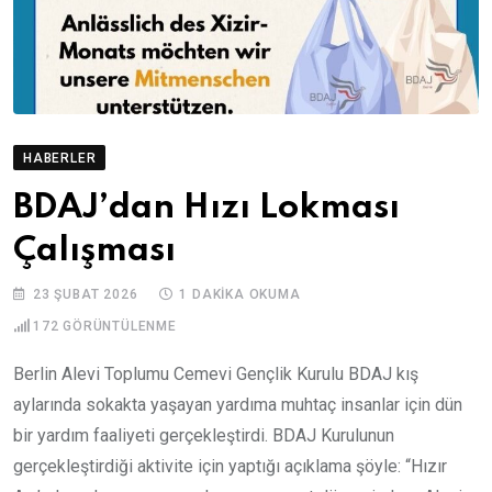
HABERLER
BDAJ’dan Hızı Lokması
Çalışması
23 ŞUBAT 2026
1 DAKIKA OKUMA
172
GÖRÜNTÜLENME
Berlin Alevi Toplumu Cemevi Gençlik Kurulu BDAJ kış
aylarında sokakta yaşayan yardıma muhtaç insanlar için dün
bir yardım faaliyeti gerçekleştirdi. BDAJ Kurulunun
gerçekleştirdiği aktivite için yaptığı açıklama şöyle: “Hızır