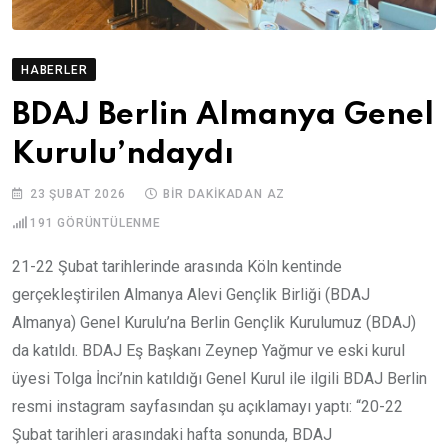
HABERLER
BDAJ Berlin Almanya Genel
Kurulu’ndaydı
23 ŞUBAT 2026
BIR DAKIKADAN AZ
191
GÖRÜNTÜLENME
21-22 Şubat tarihlerinde arasında Köln kentinde
gerçekleştirilen Almanya Alevi Gençlik Birliği (BDAJ
Almanya) Genel Kurulu’na Berlin Gençlik Kurulumuz (BDAJ)
da katıldı. BDAJ Eş Başkanı Zeynep Yağmur ve eski kurul
üyesi Tolga İnci’nin katıldığı Genel Kurul ile ilgili BDAJ Berlin
resmi instagram sayfasından şu açıklamayı yaptı: “20-22
Şubat tarihleri arasındaki hafta sonunda, BDAJ