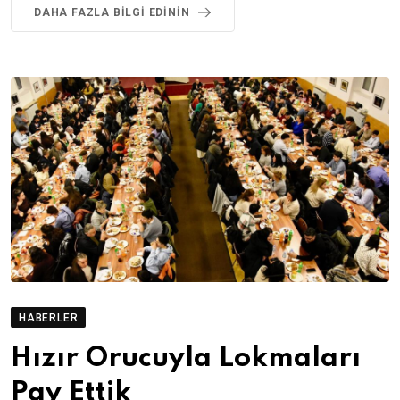
DAHA FAZLA BILGI EDININ
HABERLER
Hızır Orucuyla Lokmaları
Pay Ettik