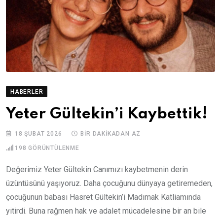
HABERLER
Yeter Gültekin’i Kaybettik!
18 ŞUBAT 2026
BIR DAKIKADAN AZ
198
GÖRÜNTÜLENME
Değerimiz Yeter Gültekin Canımızı kaybetmenin derin
üzüntüsünü yaşıyoruz. Daha çocuğunu dünyaya getiremeden,
çocuğunun babası Hasret Gültekin’i Madımak Katliamında
yitirdi. Buna rağmen hak ve adalet mücadelesine bir an bile