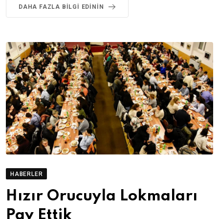
DAHA FAZLA BILGI EDININ
HABERLER
Hızır Orucuyla Lokmaları
Pay Ettik