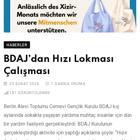
HABERLER
BDAJ’dan Hızı Lokması
Çalışması
23 ŞUBAT 2026
1 DAKIKA OKUMA
181
GÖRÜNTÜLENME
Berlin Alevi Toplumu Cemevi Gençlik Kurulu BDAJ kış
aylarında sokakta yaşayan yardıma muhtaç insanlar için dün
bir yardım faaliyeti gerçekleştirdi. BDAJ Kurulunun
gerçekleştirdiği aktivite için yaptığı açıklama şöyle: “Hızır