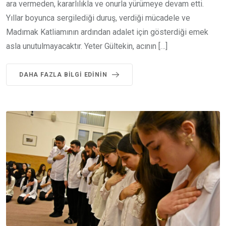
ara vermeden, kararlılıkla ve onurla yürümeye devam etti.
Yıllar boyunca sergilediği duruş, verdiği mücadele ve
Madımak Katliamının ardından adalet için gösterdiği emek
asla unutulmayacaktır. Yeter Gültekin, acının […]
DAHA FAZLA BILGI EDININ