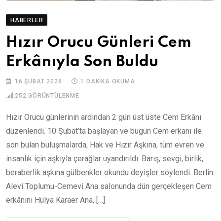
HABERLER
Hızır Orucu Günleri Cem
Erkânıyla Son Buldu
16 ŞUBAT 2026
1 DAKIKA OKUMA
252
GÖRÜNTÜLENME
Hızır Orucu günlerinin ardından 2 gün üst üste Cem Erkânı
düzenlendi. 10 Şubat’ta başlayan ve bugün Cem erkanı ile
son bulan buluşmalarda, Hak ve Hızır Aşkına, tüm evren ve
insanlık için aşkıyla çerağlar uyandırıldı. Barış, sevgi, birlik,
beraberlik aşkına gülbenkler okundu deyişler söylendi. Berlin
Alevi Toplumu-Cemevi Ana salonunda dün gerçekleşen Cem
erkânını Hülya Karaer Ana, […]