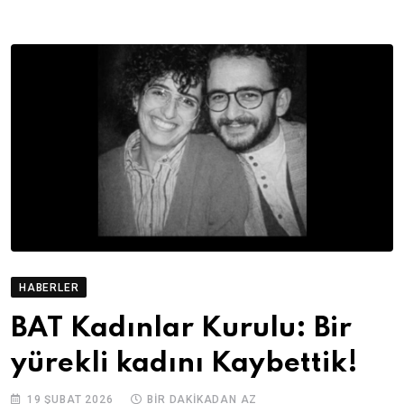
HABERLER
BAT Kadınlar Kurulu: Bir
yürekli kadını Kaybettik!
19 ŞUBAT 2026
BIR DAKIKADAN AZ