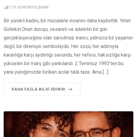
173
GÖRÜNTÜLENME
Bir yürekli kadını, bir mücadele insanını daha kaybettik: Yeter
Gültekin.Onun duruşu, cesareti ve adaletin bir gün
gerçekleşeceğine olan sarsılmaz inancı, yalnızca bir yaşamın
değil; bir direnişin sembolüydü. Her sözü, her adımıyla
karanlığa karşı aydınlığı savundu, her nefesi, haksızlığa karşı
yükselen bir marş gibi yankılandı. 2 Temmuz 1993’ten bu
yana yüreğimizde biriken acılar hâlâ taze. Ama […]
DAHA FAZLA BILGI EDININ