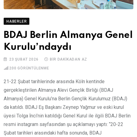
HABERLER
BDAJ Berlin Almanya Genel
Kurulu’ndaydı
23 ŞUBAT 2026
BIR DAKIKADAN AZ
200
GÖRÜNTÜLENME
21-22 Şubat tarihlerinde arasında Köln kentinde
gerçekleştirilen Almanya Alevi Gençlik Birliği (BDAJ
Almanya) Genel Kurulu’na Berlin Gençlik Kurulumuz (BDAJ)
da katıldı. BDAJ Eş Başkanı Zeynep Yağmur ve eski kurul
üyesi Tolga İnci’nin katıldığı Genel Kurul ile ilgili BDAJ Berlin
resmi instagram sayfasından şu açıklamayı yaptı: “20-22
Şubat tarihleri arasındaki hafta sonunda, BDAJ