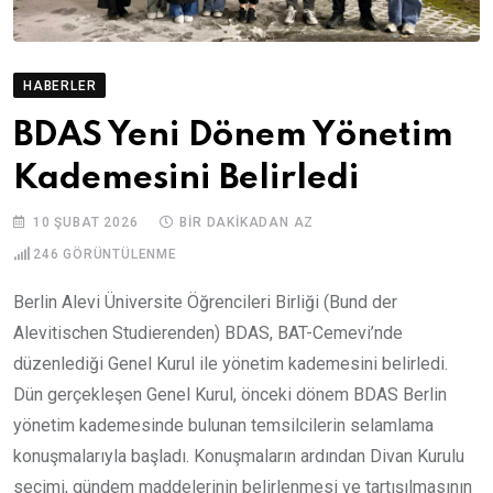
HABERLER
BDAS Yeni Dönem Yönetim
Kademesini Belirledi
10 ŞUBAT 2026
BIR DAKIKADAN AZ
246
GÖRÜNTÜLENME
Berlin Alevi Üniversite Öğrencileri Birliği (Bund der
Alevitischen Studierenden) BDAS, BAT-Cemevi’nde
düzenlediği Genel Kurul ile yönetim kademesini belirledi.
Dün gerçekleşen Genel Kurul, önceki dönem BDAS Berlin
yönetim kademesinde bulunan temsilcilerin selamlama
konuşmalarıyla başladı. Konuşmaların ardından Divan Kurulu
seçimi, gündem maddelerinin belirlenmesi ve tartışılmasının