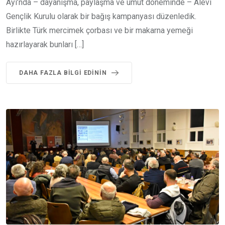
Ayı’nda – dayanışma, paylaşma ve umut döneminde – Alevi
Gençlik Kurulu olarak bir bağış kampanyası düzenledik.
Birlikte Türk mercimek çorbası ve bir makarna yemeği
hazırlayarak bunları […]
DAHA FAZLA BILGI EDININ