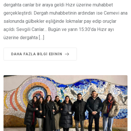
dergahta canlar bir araya geldi Hızır üzerine muhabbet
gerçekleştirdi. Dergah muhabbetinin ardından ise Cemevi ana
salonunda gülbekler eşliğinde lokmalar pay edip oruçlar
açıldı. Sevgili Canlar… Bugün ve yarın 15:30’da Hızır ayı
üzerine dergahta […]
DAHA FAZLA BILGI EDININ