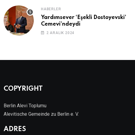
HABERLER
Yardımsever ‘Eşekli Dostoyevski’
Cemevi’ndeydi
2 ARALIK 2024
COPYRIGHT
Berlin Alevi Toplumu
Alevitische Gemeinde zu Berlin e. V.
ADRES