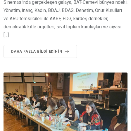
Sineması’nda gerçekleşen galaya, BAT-Cemevi bünyesindeki;
Yönetim, İnanç, Kadın, BDAJ, BDAS, Denetim, Onur Kurulları
ve ARU temsilcileri ile AABF, FDG, kardeş dernekler,
demokratik kitle örgütleri, sivil toplum kuruluşları ve siyasi
[…]
DAHA FAZLA BILGI EDININ