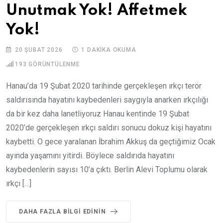
Unutmak Yok! Affetmek
Yok!
20 ŞUBAT 2026
1 DAKIKA OKUMA
193
GÖRÜNTÜLENME
Hanau’da 19 Şubat 2020 tarihinde gerçekleşen ırkçı terör
saldırısında hayatını kaybedenleri saygıyla anarken ırkçılığı
da bir kez daha lanetliyoruz Hanau kentinde 19 Şubat
2020’de gerçekleşen ırkçı saldırı sonucu dokuz kişi hayatını
kaybetti. O gece yaralanan İbrahim Akkuş da geçtiğimiz Ocak
ayında yaşamını yitirdi. Böylece saldırıda hayatını
kaybedenlerin sayısı 10’a çıktı. Berlin Alevi Toplumu olarak
ırkçı […]
DAHA FAZLA BILGI EDININ