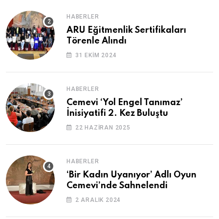
HABERLER
ARU Eğitmenlik Sertifikaları
Törenle Alındı
31 EKIM 2024
HABERLER
Cemevi ‘Yol Engel Tanımaz’
İnisiyatifi 2. Kez Buluştu
22 HAZIRAN 2025
HABERLER
‘Bir Kadın Uyanıyor’ Adlı Oyun
Cemevi’nde Sahnelendi
2 ARALIK 2024