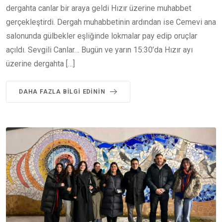
dergahta canlar bir araya geldi Hızır üzerine muhabbet
gerçekleştirdi. Dergah muhabbetinin ardından ise Cemevi ana
salonunda gülbekler eşliğinde lokmalar pay edip oruçlar
açıldı. Sevgili Canlar… Bugün ve yarın 15:30’da Hızır ayı
üzerine dergahta […]
DAHA FAZLA BILGI EDININ