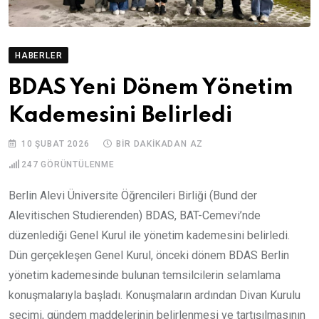
HABERLER
BDAS Yeni Dönem Yönetim
Kademesini Belirledi
10 ŞUBAT 2026
BIR DAKIKADAN AZ
247
GÖRÜNTÜLENME
Berlin Alevi Üniversite Öğrencileri Birliği (Bund der
Alevitischen Studierenden) BDAS, BAT-Cemevi’nde
düzenlediği Genel Kurul ile yönetim kademesini belirledi.
Dün gerçekleşen Genel Kurul, önceki dönem BDAS Berlin
yönetim kademesinde bulunan temsilcilerin selamlama
konuşmalarıyla başladı. Konuşmaların ardından Divan Kurulu
seçimi, gündem maddelerinin belirlenmesi ve tartışılmasının