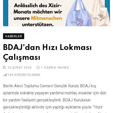
HABERLER
BDAJ’dan Hızı Lokması
Çalışması
23 ŞUBAT 2026
1 DAKIKA OKUMA
184
GÖRÜNTÜLENME
Berlin Alevi Toplumu Cemevi Gençlik Kurulu BDAJ kış
aylarında sokakta yaşayan yardıma muhtaç insanlar için dün
bir yardım faaliyeti gerçekleştirdi. BDAJ Kurulunun
gerçekleştirdiği aktivite için yaptığı açıklama şöyle: “Hızır