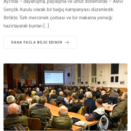
Ayı’nda – dayanışma, paylaşma ve umut döneminde – Alevi
Gençlik Kurulu olarak bir bağış kampanyası düzenledik.
Birlikte Türk mercimek çorbası ve bir makarna yemeği
hazırlayarak bunları […]
DAHA FAZLA BILGI EDININ