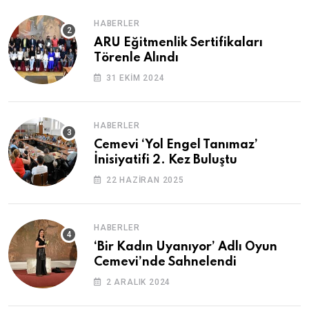
HABERLER
ARU Eğitmenlik Sertifikaları
Törenle Alındı
31 EKIM 2024
HABERLER
Cemevi ‘Yol Engel Tanımaz’
İnisiyatifi 2. Kez Buluştu
22 HAZIRAN 2025
HABERLER
‘Bir Kadın Uyanıyor’ Adlı Oyun
Cemevi’nde Sahnelendi
2 ARALIK 2024