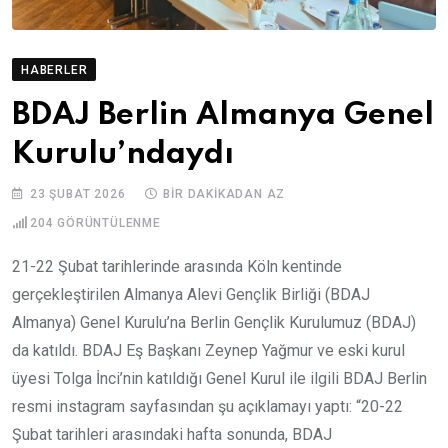
HABERLER
BDAJ Berlin Almanya Genel
Kurulu’ndaydı
23 ŞUBAT 2026
BIR DAKIKADAN AZ
204
GÖRÜNTÜLENME
21-22 Şubat tarihlerinde arasında Köln kentinde
gerçekleştirilen Almanya Alevi Gençlik Birliği (BDAJ
Almanya) Genel Kurulu’na Berlin Gençlik Kurulumuz (BDAJ)
da katıldı. BDAJ Eş Başkanı Zeynep Yağmur ve eski kurul
üyesi Tolga İnci’nin katıldığı Genel Kurul ile ilgili BDAJ Berlin
resmi instagram sayfasından şu açıklamayı yaptı: “20-22
Şubat tarihleri arasındaki hafta sonunda, BDAJ