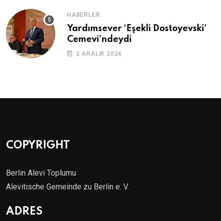
HABERLER
Yardımsever ‘Eşekli Dostoyevski’
Cemevi’ndeydi
2 ARALIK 2024
COPYRIGHT
Berlin Alevi Toplumu
Alevitische Gemeinde zu Berlin e. V.
ADRES