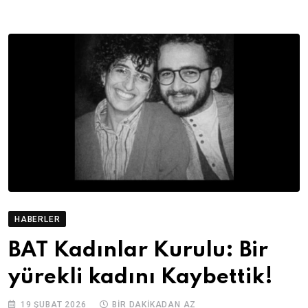
HABERLER
BAT Kadınlar Kurulu: Bir
yürekli kadını Kaybettik!
19 ŞUBAT 2026
BIR DAKIKADAN AZ