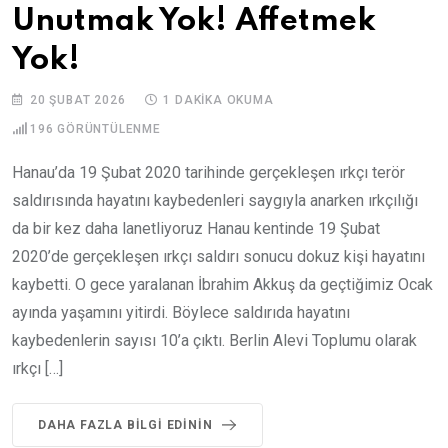
Unutmak Yok! Affetmek
Yok!
20 ŞUBAT 2026
1 DAKIKA OKUMA
196
GÖRÜNTÜLENME
Hanau’da 19 Şubat 2020 tarihinde gerçekleşen ırkçı terör
saldırısında hayatını kaybedenleri saygıyla anarken ırkçılığı
da bir kez daha lanetliyoruz Hanau kentinde 19 Şubat
2020’de gerçekleşen ırkçı saldırı sonucu dokuz kişi hayatını
kaybetti. O gece yaralanan İbrahim Akkuş da geçtiğimiz Ocak
ayında yaşamını yitirdi. Böylece saldırıda hayatını
kaybedenlerin sayısı 10’a çıktı. Berlin Alevi Toplumu olarak
ırkçı […]
DAHA FAZLA BILGI EDININ