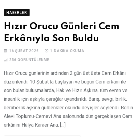
HABERLER
Hızır Orucu Günleri Cem
Erkânıyla Son Buldu
16 ŞUBAT 2026
1 DAKIKA OKUMA
256
GÖRÜNTÜLENME
Hızır Orucu günlerinin ardından 2 gün üst üste Cem Erkânı
düzenlendi. 10 Şubat’ta başlayan ve bugün Cem erkanı ile
son bulan buluşmalarda, Hak ve Hızır Aşkına, tüm evren ve
insanlık için aşkıyla çerağlar uyandırıldı. Barış, sevgi, birlik,
beraberlik aşkına gülbenkler okundu deyişler söylendi. Berlin
Alevi Toplumu-Cemevi Ana salonunda dün gerçekleşen Cem
erkânını Hülya Karaer Ana, […]