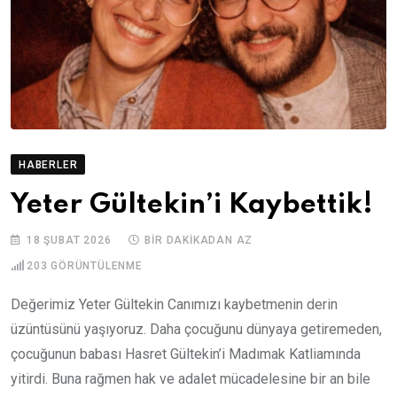
HABERLER
Yeter Gültekin’i Kaybettik!
18 ŞUBAT 2026
BIR DAKIKADAN AZ
203
GÖRÜNTÜLENME
Değerimiz Yeter Gültekin Canımızı kaybetmenin derin
üzüntüsünü yaşıyoruz. Daha çocuğunu dünyaya getiremeden,
çocuğunun babası Hasret Gültekin’i Madımak Katliamında
yitirdi. Buna rağmen hak ve adalet mücadelesine bir an bile