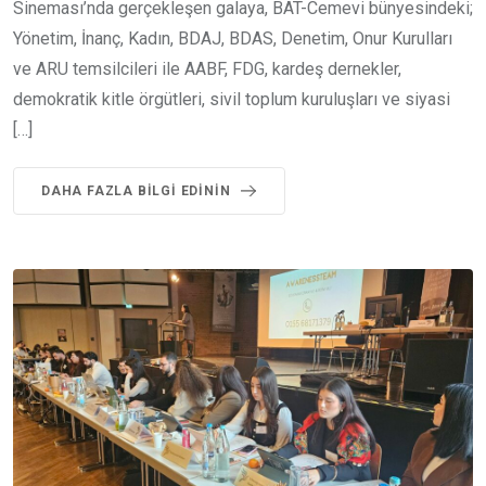
Sineması’nda gerçekleşen galaya, BAT-Cemevi bünyesindeki;
Yönetim, İnanç, Kadın, BDAJ, BDAS, Denetim, Onur Kurulları
ve ARU temsilcileri ile AABF, FDG, kardeş dernekler,
demokratik kitle örgütleri, sivil toplum kuruluşları ve siyasi
[…]
DAHA FAZLA BILGI EDININ