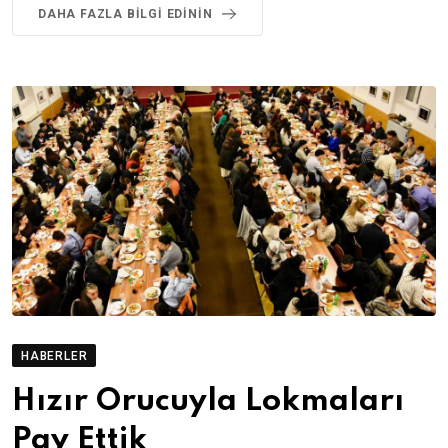
DAHA FAZLA BILGI EDININ
HABERLER
Hızır Orucuyla Lokmaları
Pay Ettik