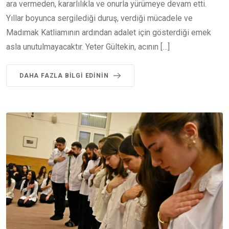
ara vermeden, kararlılıkla ve onurla yürümeye devam etti.
Yıllar boyunca sergilediği duruş, verdiği mücadele ve
Madımak Katliamının ardından adalet için gösterdiği emek
asla unutulmayacaktır. Yeter Gültekin, acının […]
DAHA FAZLA BILGI EDININ