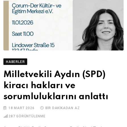
HABERLER
Milletvekili Aydın (SPD)
kiracı hakları ve
sorumluluklarını anlattı
18 MART 2026
BIR DAKIKADAN AZ
287
GÖRÜNTÜLENME