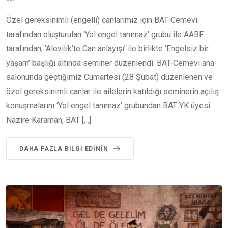
Özel gereksinimli (engelli) canlarımız için BAT-Cemevi
tarafından oluşturulan ‘Yol engel tanımaz’ grubu ile AABF
tarafından; ‘Alevilik’te Can anlayışı’ ile birlikte ‘Engelsiz bir
yaşam’ başlığı altında seminer düzenlendi. BAT-Cemevi ana
salonunda geçtiğimiz Cumartesi (28 Şubat) düzenlenen ve
özel gereksinimli canlar ile ailelerin katıldığı seminerin açılış
konuşmalarını ‘Yol engel tanımaz’ grubundan BAT YK üyesi
Nazire Karaman, BAT […]
DAHA FAZLA BILGI EDININ