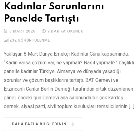
Kadınlar Sorunlarını
Panelde Tartıştı
3 MART 2026
9 DAKIKA OKUNDU
232
GÖRÜNTÜLENME
Yaklaşan 8 Mart Dünya Emekçi Kadınlar Günü kapsamında,
“Kadın varsa çözüm var; ne yapmalı? Nasıl yapmalı?” başlıklı
panelle kadınlar Türkiye, Almanya ve dünyada yaşadığı
sorunlar ve çözüm başlıklarını tartıştı. BAT Cemevi ve
Erzincanlı Canlar Berlin Derneği tarafından ortak düzenlenen
panel, önceki gün Cemevi ana salonunda bir çok kardeş
dernek, siyasi parti, sivil toplum kuruluşları temsilcilerinin […]
DAHA FAZLA BILGI EDININ