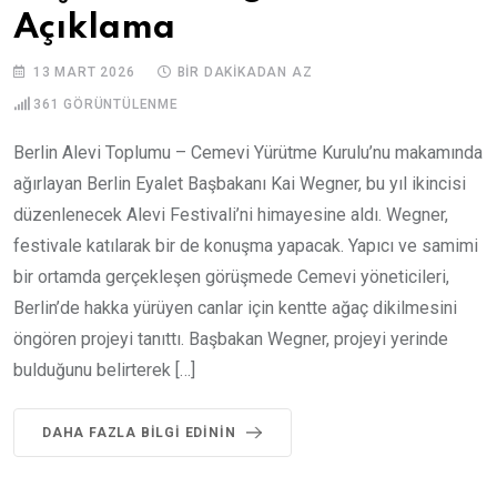
Açıklama
13 MART 2026
BIR DAKIKADAN AZ
361
GÖRÜNTÜLENME
Berlin Alevi Toplumu – Cemevi Yürütme Kurulu’nu makamında
ağırlayan Berlin Eyalet Başbakanı Kai Wegner, bu yıl ikincisi
düzenlenecek Alevi Festivali’ni himayesine aldı. Wegner,
festivale katılarak bir de konuşma yapacak. Yapıcı ve samimi
bir ortamda gerçekleşen görüşmede Cemevi yöneticileri,
Berlin’de hakka yürüyen canlar için kentte ağaç dikilmesini
öngören projeyi tanıttı. Başbakan Wegner, projeyi yerinde
bulduğunu belirterek […]
DAHA FAZLA BILGI EDININ