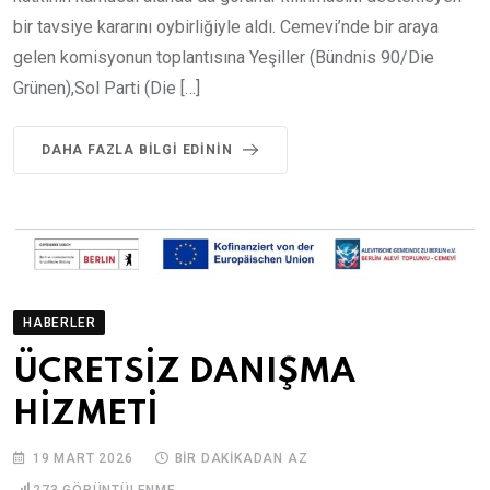
bir tavsiye kararını oybirliğiyle aldı. Cemevi’nde bir araya
gelen komisyonun toplantısına Yeşiller (Bündnis 90/Die
Grünen),Sol Parti (Die […]
DAHA FAZLA BILGI EDININ
HABERLER
ÜCRETSİZ DANIŞMA
HİZMETİ
19 MART 2026
BIR DAKIKADAN AZ