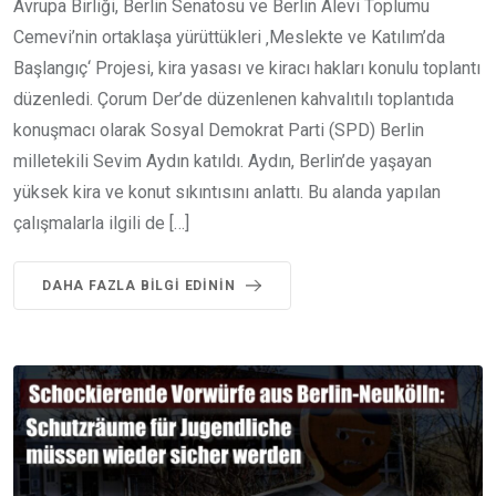
Avrupa Birliği, Berlin Senatosu ve Berlin Alevi Toplumu
Cemevi’nin ortaklaşa yürüttükleri ‚Meslekte ve Katılım’da
Başlangıç‘ Projesi, kira yasası ve kiracı hakları konulu toplantı
düzenledi. Çorum Der’de düzenlenen kahvalıtılı toplantıda
konuşmacı olarak Sosyal Demokrat Parti (SPD) Berlin
milletekili Sevim Aydın katıldı. Aydın, Berlin’de yaşayan
yüksek kira ve konut sıkıntısını anlattı. Bu alanda yapılan
çalışmalarla ilgili de […]
DAHA FAZLA BILGI EDININ