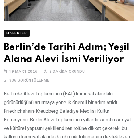
HABERLER
Berlin’de Tarihi Adım; Yeşil
Alana Alevi İsmi Veriliyor
19 MART 2026
2 DAKIKA OKUNDU
336
GÖRÜNTÜLENME
Berlin’de Alevi Toplumu’nun (BAT) kamusal alandaki
görünürlüğünü artırmaya yönelik önemli bir adım atıldı.
Friedrichshain-Kreuzberg Belediye Meclisi Kültür
Komisyonu, Berlin Alevi Toplumu’nun yıllardır semtin sosyal
ve kültürel yapısını şekillendiren rolüne dikkat çekerek, bu
katkının kamusal alanda da görünür kılınmasını destekleyen