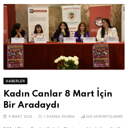
HABERLER
Kadın Canlar 8 Mart İçin
Bir Aradaydı
9 MART 2026
1 DAKIKA OKUMA
240
GÖRÜNTÜLENME