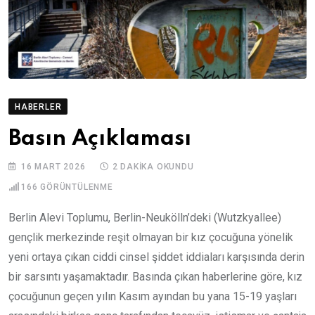
HABERLER
Basın Açıklaması
16 MART 2026
2 DAKIKA OKUNDU
166
GÖRÜNTÜLENME
Berlin Alevi Toplumu, Berlin-Neukölln’deki (Wutzkyallee)
gençlik merkezinde reşit olmayan bir kız çocuğuna yönelik
yeni ortaya çıkan ciddi cinsel şiddet iddiaları karşısında derin
bir sarsıntı yaşamaktadır. Basında çıkan haberlerine göre, kız
çocuğunun geçen yılın Kasım ayından bu yana 15-19 yaşları