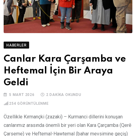
HABERLER
Canlar Kara Çarşamba ve
Heftemal İçin Bir Araya
Geldi
5 MART 2026
2 DAKIKA OKUNDU
254
GÖRÜNTÜLENME
Özellikle Kırmançki (zazaki) – Kurmanci dillerini konuşan
canlarımız arasında önemli bir yeri olan Kara Çarçamba (Qerê
Çarseme) ve Heftemal-Hawtemal (bahar mevsimine geçiş)