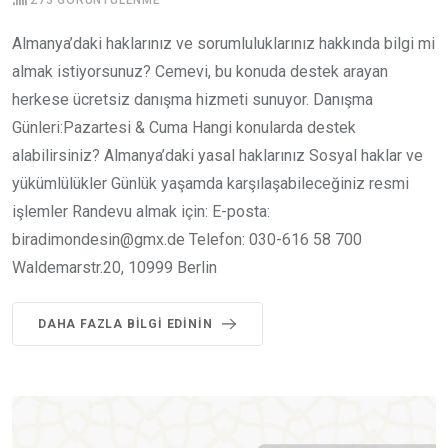
273
GÖRÜNTÜLENME
Almanya’daki haklarınız ve sorumluluklarınız hakkında bilgi mi
almak istiyorsunuz? Cemevi, bu konuda destek arayan
herkese ücretsiz danışma hizmeti sunuyor. Danışma
Günleri:Pazartesi & Cuma Hangi konularda destek
alabilirsiniz? Almanya’daki yasal haklarınız Sosyal haklar ve
yükümlülükler Günlük yaşamda karşılaşabileceğiniz resmi
işlemler Randevu almak için: E-posta:
biradimondesin@gmx.de Telefon: 030-616 58 700
Waldemarstr.20, 10999 Berlin
DAHA FAZLA BILGI EDININ