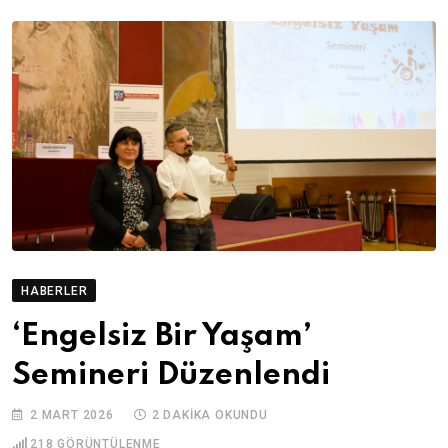
HABERLER
‘Engelsiz Bir Yaşam’
Semineri Düzenlendi
2 MART 2026
2 DAKIKA OKUNDU
218
GÖRÜNTÜLENME