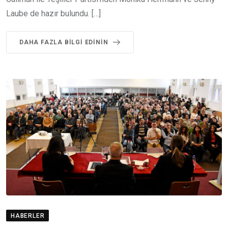
Laube de hazır bulundu. […]
DAHA FAZLA BILGI EDININ
HABERLER