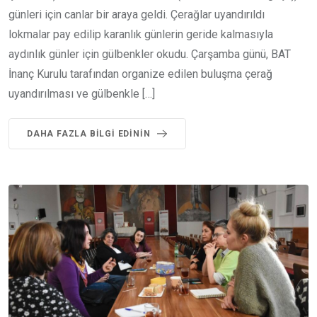
günleri için canlar bir araya geldi. Çerağlar uyandırıldı
lokmalar pay edilip karanlık günlerin geride kalmasıyla
aydınlık günler için gülbenkler okudu. Çarşamba günü, BAT
İnanç Kurulu tarafından organize edilen buluşma çerağ
uyandırılması ve gülbenkle […]
DAHA FAZLA BILGI EDININ