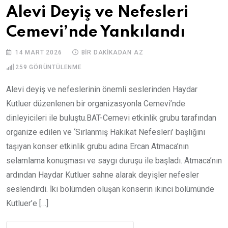
Alevi Deyiş ve Nefesleri
Cemevi’nde Yankılandı
14 MART 2026
BIR DAKIKADAN AZ
259
GÖRÜNTÜLENME
Alevi deyiş ve nefeslerinin önemli seslerinden Haydar
Kutluer düzenlenen bir organizasyonla Cemevi’nde
dinleyicileri ile buluştu.BAT-Cemevi etkinlik grubu tarafından
organize edilen ve ‘Sırlanmış Hakikat Nefesleri’ başlığını
taşıyan konser etkinlik grubu adına Ercan Atmaca’nın
selamlama konuşması ve saygı duruşu ile başladı. Atmaca’nın
ardından Haydar Kutluer sahne alarak deyişler nefesler
seslendirdi. İki bölümden oluşan konserin ikinci bölümünde
Kutluer’e […]