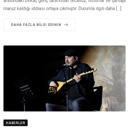
arasındaki birkaç genç tarafından tecavüz, istismar ve şantaja
maruz kaldığı iddiası ortaya çıkmıştır. Durumla ilgili daha […]
DAHA FAZLA BILGI EDININ
HABERLER