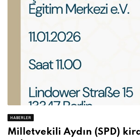
HABERLER
Milletvekili Aydın (SPD) kir