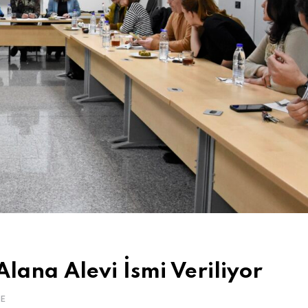
 Alana Alevi İsmi Veriliyor
E