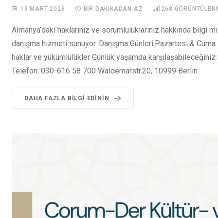
19 MART 2026
BIR DAKIKADAN AZ
268
GÖRÜNTÜLEN
Almanya’daki haklarınız ve sorumluluklarınız hakkında bilgi 
danışma hizmeti sunuyor. Danışma Günleri:Pazartesi & Cuma H
haklar ve yükümlülükler Günlük yaşamda karşılaşabileceğini
Telefon: 030-616 58 700 Waldemarstr.20, 10999 Berlin
DAHA FAZLA BILGI EDININ