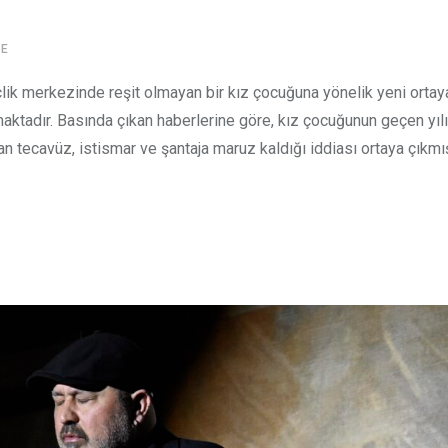
E
lik merkezinde reşit olmayan bir kız çocuğuna yönelik yeni ortay
şamaktadır. Basında çıkan haberlerine göre, kız çocuğunun geçen yı
n tecavüz, istismar ve şantaja maruz kaldığı iddiası ortaya çıkmış