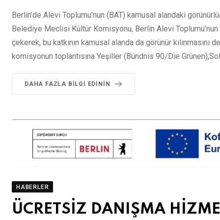
Berlin’de Alevi Toplumu’nun (BAT) kamusal alandaki görünürlüğ
Belediye Meclisi Kültür Komisyonu, Berlin Alevi Toplumu’nun yı
çekerek, bu katkının kamusal alanda da görünür kılınmasını des
komisyonun toplantısına Yeşiller (Bündnis 90/Die Grünen),Sol 
DAHA FAZLA BILGI EDININ
HABERLER
ÜCRETSİZ DANIŞMA HİZME