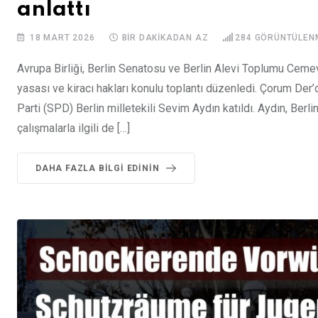
anlattı
18 MART 2026
BIR DAKIKADAN AZ
284
GÖRÜNTÜLEN
Avrupa Birliği, Berlin Senatosu ve Berlin Alevi Toplumu Cemevi
yasası ve kiracı hakları konulu toplantı düzenledi. Çorum De
Parti (SPD) Berlin milletekili Sevim Aydın katıldı. Aydın, Berli
çalışmalarla ilgili de […]
DAHA FAZLA BILGI EDININ