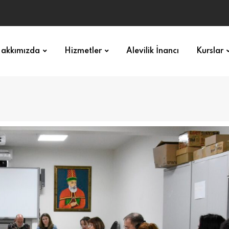
akkımızda
Hizmetler
Alevilik İnancı
Kurslar