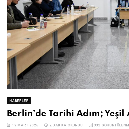
HABERLER
Berlin’de Tarihi Adım; Yeşil
19 MART 2026
2 DAKIKA OKUNDU
332
GÖRÜNTÜLENM