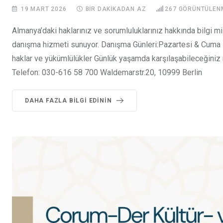
19 MART 2026
BIR DAKIKADAN AZ
267
GÖRÜNTÜLEN
Almanya’daki haklarınız ve sorumluluklarınız hakkında bilgi 
danışma hizmeti sunuyor. Danışma Günleri:Pazartesi & Cuma H
haklar ve yükümlülükler Günlük yaşamda karşılaşabileceğini
Telefon: 030-616 58 700 Waldemarstr.20, 10999 Berlin
DAHA FAZLA BILGI EDININ