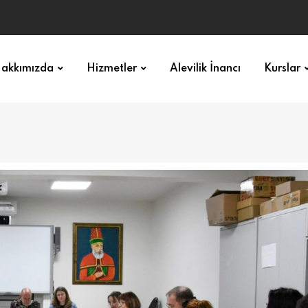
akkımızda
Hizmetler
Alevilik İnancı
Kurslar