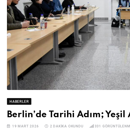
HABERLER
Berlin’de Tarihi Adım; Yeşil
19 MART 2026
2 DAKIKA OKUNDU
331
GÖRÜNTÜLENM