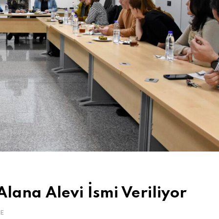
 Alana Alevi İsmi Veriliyor
E