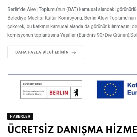
Berlin’de Alevi Toplumu’nun (BAT) kamusal alandaki görünürlüğ
Belediye Meclisi Kültür Komisyonu, Berlin Alevi Toplumu’nun yı
çekerek, bu katkının kamusal alanda da görünür kılınmasını des
komisyonun toplantısına Yeşiller (Bündnis 90/Die Grünen),Sol 
DAHA FAZLA BILGI EDININ
HABERLER
ÜCRETSİZ DANIŞMA HİZME