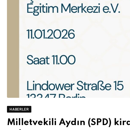
HABERLER
Milletvekili Aydın (SPD) kir