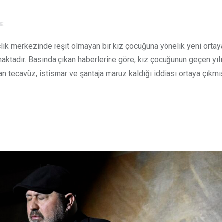
E
lik merkezinde reşit olmayan bir kız çocuğuna yönelik yeni ortay
şamaktadır. Basında çıkan haberlerine göre, kız çocuğunun geçen yı
n tecavüz, istismar ve şantaja maruz kaldığı iddiası ortaya çıkmış