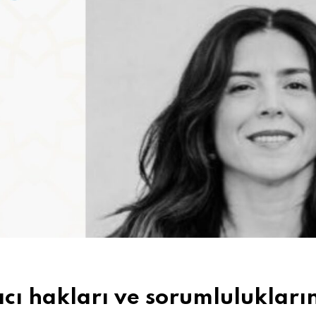
acı hakları ve sorumlulukları