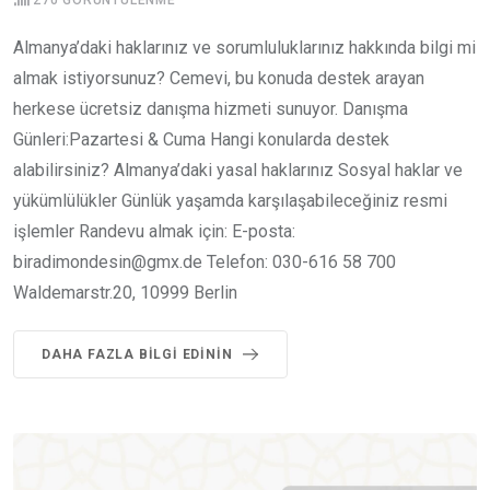
270
GÖRÜNTÜLENME
Almanya’daki haklarınız ve sorumluluklarınız hakkında bilgi mi
almak istiyorsunuz? Cemevi, bu konuda destek arayan
herkese ücretsiz danışma hizmeti sunuyor. Danışma
Günleri:Pazartesi & Cuma Hangi konularda destek
alabilirsiniz? Almanya’daki yasal haklarınız Sosyal haklar ve
yükümlülükler Günlük yaşamda karşılaşabileceğiniz resmi
işlemler Randevu almak için: E-posta:
biradimondesin@gmx.de Telefon: 030-616 58 700
Waldemarstr.20, 10999 Berlin
DAHA FAZLA BILGI EDININ