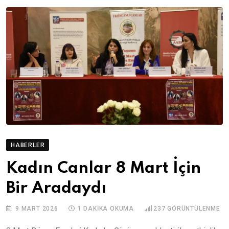
HABERLER
Kadın Canlar 8 Mart İçin
Bir Aradaydı
9 MART 2026
1 DAKIKA OKUMA
237
GÖRÜNTÜLENME