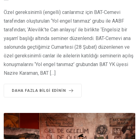
Özel gereksinimli (engelli) canlarımız için BAT-Cemevi
tarafından oluşturulan ‘Yol engel tanımaz’ grubu ile AABF
tarafından; ‘Alevilik’te Can anlayışı’ ile birlikte ‘Engelsiz bir
yaşam’ başlığı altında seminer düzenlendi. BAT-Cemevi ana
salonunda geçtiğimiz Cumartesi (28 Şubat) düzenlenen ve
özel gereksinimli canlar ile ailelerin katıldığı seminerin açılış
konuşmalarını ‘Yol engel tanımaz’ grubundan BAT YK üyesi
Nazire Karaman, BAT […]
DAHA FAZLA BILGI EDININ