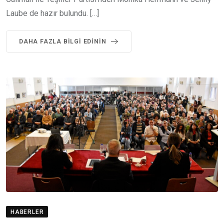
Laube de hazır bulundu. […]
DAHA FAZLA BILGI EDININ
HABERLER