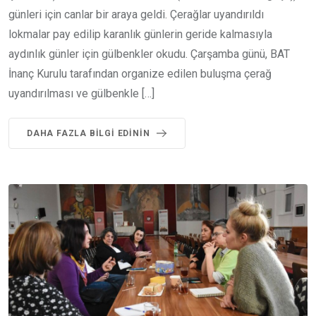
günleri için canlar bir araya geldi. Çerağlar uyandırıldı
lokmalar pay edilip karanlık günlerin geride kalmasıyla
aydınlık günler için gülbenkler okudu. Çarşamba günü, BAT
İnanç Kurulu tarafından organize edilen buluşma çerağ
uyandırılması ve gülbenkle […]
DAHA FAZLA BILGI EDININ