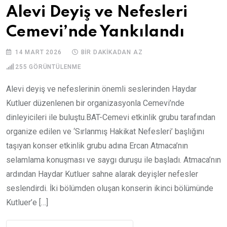
Alevi Deyiş ve Nefesleri
Cemevi’nde Yankılandı
14 MART 2026
BIR DAKIKADAN AZ
255
GÖRÜNTÜLENME
Alevi deyiş ve nefeslerinin önemli seslerinden Haydar
Kutluer düzenlenen bir organizasyonla Cemevi’nde
dinleyicileri ile buluştu.BAT-Cemevi etkinlik grubu tarafından
organize edilen ve ‘Sırlanmış Hakikat Nefesleri’ başlığını
taşıyan konser etkinlik grubu adına Ercan Atmaca’nın
selamlama konuşması ve saygı duruşu ile başladı. Atmaca’nın
ardından Haydar Kutluer sahne alarak deyişler nefesler
seslendirdi. İki bölümden oluşan konserin ikinci bölümünde
Kutluer’e […]