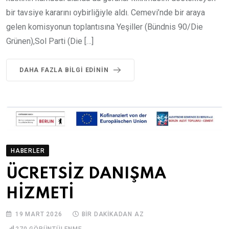
bir tavsiye kararını oybirliğiyle aldı. Cemevi’nde bir araya
gelen komisyonun toplantısına Yeşiller (Bündnis 90/Die
Grünen),Sol Parti (Die […]
DAHA FAZLA BILGI EDININ
HABERLER
ÜCRETSİZ DANIŞMA
HİZMETİ
19 MART 2026
BIR DAKIKADAN AZ