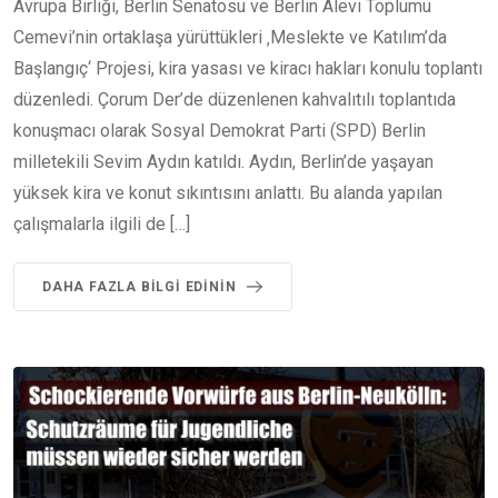
Avrupa Birliği, Berlin Senatosu ve Berlin Alevi Toplumu
Cemevi’nin ortaklaşa yürüttükleri ‚Meslekte ve Katılım’da
Başlangıç‘ Projesi, kira yasası ve kiracı hakları konulu toplantı
düzenledi. Çorum Der’de düzenlenen kahvalıtılı toplantıda
konuşmacı olarak Sosyal Demokrat Parti (SPD) Berlin
milletekili Sevim Aydın katıldı. Aydın, Berlin’de yaşayan
yüksek kira ve konut sıkıntısını anlattı. Bu alanda yapılan
çalışmalarla ilgili de […]
DAHA FAZLA BILGI EDININ