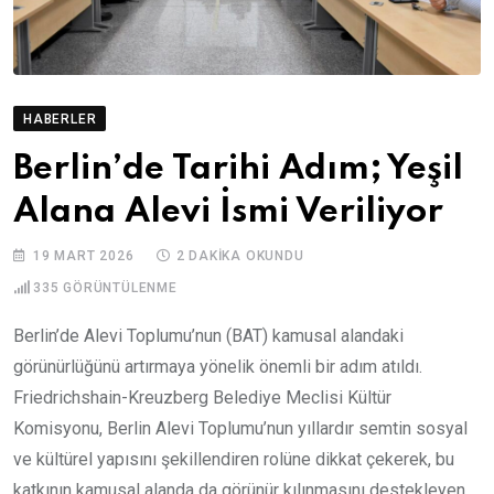
HABERLER
Berlin’de Tarihi Adım; Yeşil
Alana Alevi İsmi Veriliyor
19 MART 2026
2 DAKIKA OKUNDU
335
GÖRÜNTÜLENME
Berlin’de Alevi Toplumu’nun (BAT) kamusal alandaki
görünürlüğünü artırmaya yönelik önemli bir adım atıldı.
Friedrichshain-Kreuzberg Belediye Meclisi Kültür
Komisyonu, Berlin Alevi Toplumu’nun yıllardır semtin sosyal
ve kültürel yapısını şekillendiren rolüne dikkat çekerek, bu
katkının kamusal alanda da görünür kılınmasını destekleyen