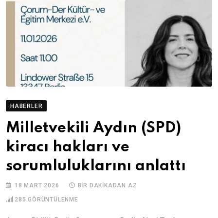
HABERLER
Milletvekili Aydın (SPD)
kiracı hakları ve
sorumluluklarını anlattı
18 MART 2026
BIR DAKIKADAN AZ
285
GÖRÜNTÜLENME