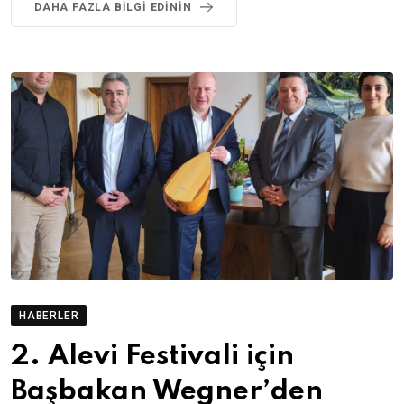
DAHA FAZLA BILGI EDININ
HABERLER
2. Alevi Festivali için
Başbakan Wegner’den