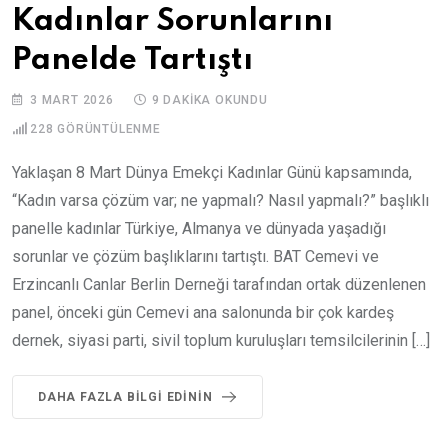
Kadınlar Sorunlarını
Panelde Tartıştı
3 MART 2026
9 DAKIKA OKUNDU
228
GÖRÜNTÜLENME
Yaklaşan 8 Mart Dünya Emekçi Kadınlar Günü kapsamında,
“Kadın varsa çözüm var; ne yapmalı? Nasıl yapmalı?” başlıklı
panelle kadınlar Türkiye, Almanya ve dünyada yaşadığı
sorunlar ve çözüm başlıklarını tartıştı. BAT Cemevi ve
Erzincanlı Canlar Berlin Derneği tarafından ortak düzenlenen
panel, önceki gün Cemevi ana salonunda bir çok kardeş
dernek, siyasi parti, sivil toplum kuruluşları temsilcilerinin […]
DAHA FAZLA BILGI EDININ