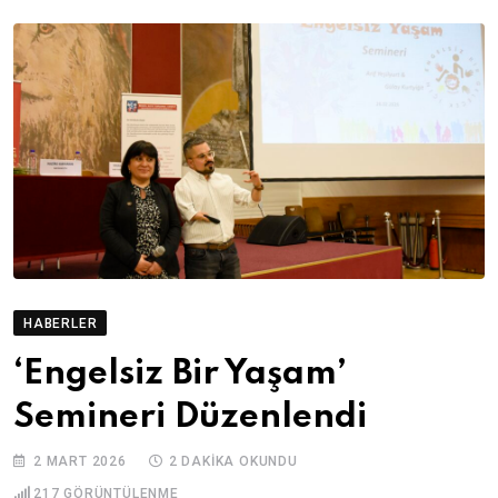
HABERLER
‘Engelsiz Bir Yaşam’
Semineri Düzenlendi
2 MART 2026
2 DAKIKA OKUNDU
217
GÖRÜNTÜLENME