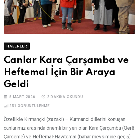
HABERLER
Canlar Kara Çarşamba ve
Heftemal İçin Bir Araya
Geldi
5 MART 2026
2 DAKIKA OKUNDU
251
GÖRÜNTÜLENME
Özellikle Kırmançki (zazaki) – Kurmanci dillerini konuşan
canlarımız arasında önemli bir yeri olan Kara Çarçamba (Qerê
Çarseme) ve Heftemal-Hawtemal (bahar mevsimine geçiş)