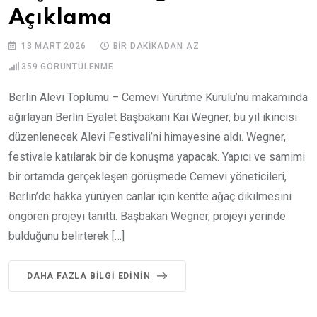
Açıklama
13 MART 2026
BIR DAKIKADAN AZ
359
GÖRÜNTÜLENME
Berlin Alevi Toplumu – Cemevi Yürütme Kurulu’nu makamında
ağırlayan Berlin Eyalet Başbakanı Kai Wegner, bu yıl ikincisi
düzenlenecek Alevi Festivali’ni himayesine aldı. Wegner,
festivale katılarak bir de konuşma yapacak. Yapıcı ve samimi
bir ortamda gerçekleşen görüşmede Cemevi yöneticileri,
Berlin’de hakka yürüyen canlar için kentte ağaç dikilmesini
öngören projeyi tanıttı. Başbakan Wegner, projeyi yerinde
bulduğunu belirterek […]
DAHA FAZLA BILGI EDININ