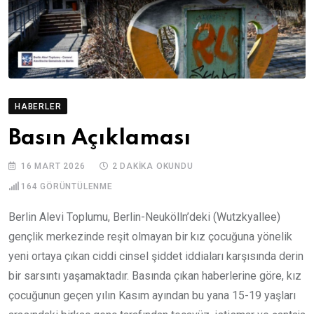
HABERLER
Basın Açıklaması
16 MART 2026
2 DAKIKA OKUNDU
164
GÖRÜNTÜLENME
Berlin Alevi Toplumu, Berlin-Neukölln’deki (Wutzkyallee)
gençlik merkezinde reşit olmayan bir kız çocuğuna yönelik
yeni ortaya çıkan ciddi cinsel şiddet iddiaları karşısında derin
bir sarsıntı yaşamaktadır. Basında çıkan haberlerine göre, kız
çocuğunun geçen yılın Kasım ayından bu yana 15-19 yaşları