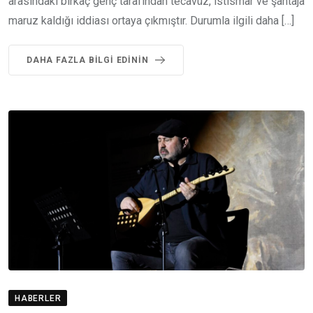
arasındaki birkaç genç tarafından tecavüz, istismar ve şantaja
maruz kaldığı iddiası ortaya çıkmıştır. Durumla ilgili daha […]
DAHA FAZLA BILGI EDININ
HABERLER