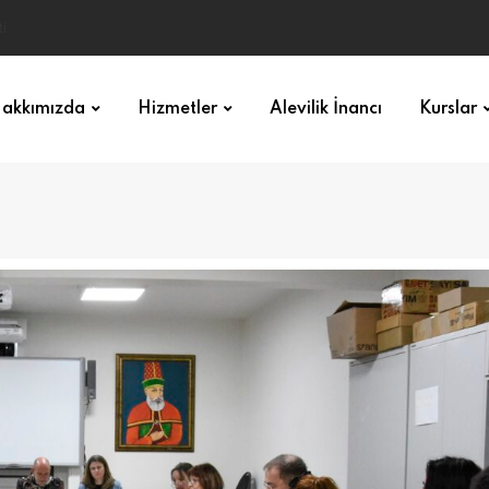
akkımızda
Hizmetler
Alevilik İnancı
Kurslar