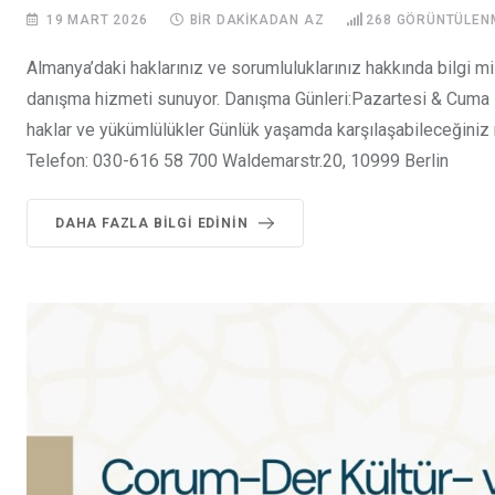
19 MART 2026
BIR DAKIKADAN AZ
268
GÖRÜNTÜLEN
Almanya’daki haklarınız ve sorumluluklarınız hakkında bilgi 
danışma hizmeti sunuyor. Danışma Günleri:Pazartesi & Cuma H
haklar ve yükümlülükler Günlük yaşamda karşılaşabileceğini
Telefon: 030-616 58 700 Waldemarstr.20, 10999 Berlin
DAHA FAZLA BILGI EDININ