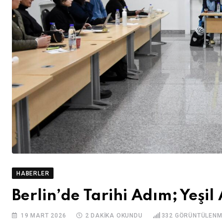
HABERLER
Berlin’de Tarihi Adım; Yeşil
19 MART 2026
2 DAKIKA OKUNDU
332
GÖRÜNTÜLENM