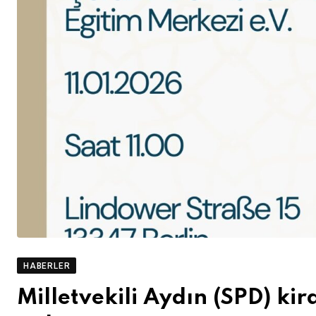
HABERLER
Milletvekili Aydın (SPD) kir