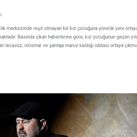
E
lik merkezinde reşit olmayan bir kız çocuğuna yönelik yeni ortay
şamaktadır. Basında çıkan haberlerine göre, kız çocuğunun geçen yı
n tecavüz, istismar ve şantaja maruz kaldığı iddiası ortaya çıkmış