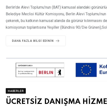
Berlin’de Alevi Toplumu’nun (BAT) kamusal alandaki görünürlüğ
Belediye Meclisi Kültür Komisyonu, Berlin Alevi Toplumu’nun yı
çekerek, bu katkının kamusal alanda da görünür kılınmasını des
komisyonun toplantısına Yeşiller (Bündnis 90/Die Grünen),Sol 
DAHA FAZLA BILGI EDININ
HABERLER
ÜCRETSİZ DANIŞMA HİZME