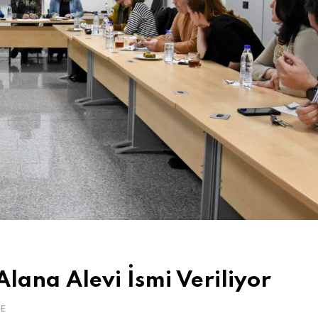
 Alana Alevi İsmi Veriliyor
E