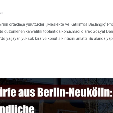
ME
’nin ortaklaşa yürüttükleri ‚Meslekte ve Katılım’da Başlangıç‘ Proj
r’de düzenlenen kahvalıtılı toplantıda konuşmacı olarak Sosyal De
n’de yaşayan yüksek kira ve konut sıkıntısını anlattı. Bu alanda yap