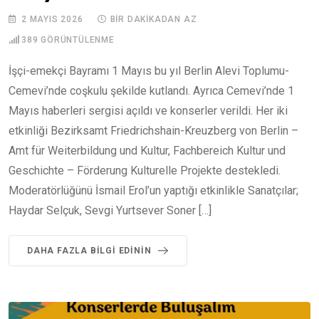
2 MAYIS 2026
BIR DAKIKADAN AZ
389
GÖRÜNTÜLENME
İşçi-emekçi Bayramı 1 Mayıs bu yıl Berlin Alevi Toplumu-
Cemevi’nde coşkulu şekilde kutlandı. Ayrıca Cemevi’nde 1
Mayıs haberleri sergisi açıldı ve konserler verildi. Her iki
etkinliği Bezirksamt Friedrichshain-Kreuzberg von Berlin –
Amt für Weiterbildung und Kultur, Fachbereich Kultur und
Geschichte – Förderung Kulturelle Projekte destekledi.
Moderatörlüğünü İsmail Erol’un yaptığı etkinlikle Sanatçılar;
Haydar Selçuk, Sevgi Yurtsever Soner […]
DAHA FAZLA BILGI EDININ