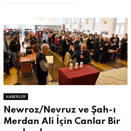
HABERLER
Newroz/Nevruz ve Şah-ı
Merdan Ali İçin Canlar Bir