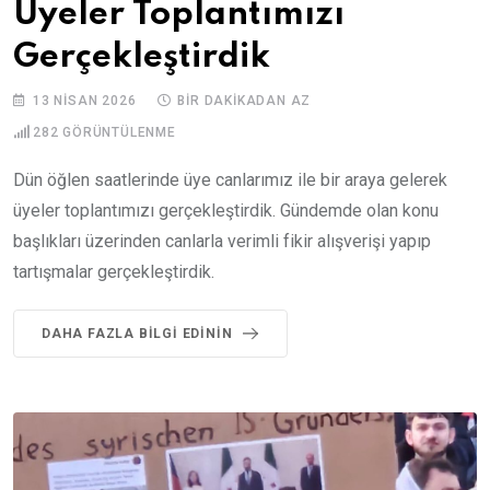
Üyeler Toplantımızı
Gerçekleştirdik
13 NISAN 2026
BIR DAKIKADAN AZ
282
GÖRÜNTÜLENME
Dün öğlen saatlerinde üye canlarımız ile bir araya gelerek
üyeler toplantımızı gerçekleştirdik. Gündemde olan konu
başlıkları üzerinden canlarla verimli fikir alışverişi yapıp
tartışmalar gerçekleştirdik.
DAHA FAZLA BILGI EDININ