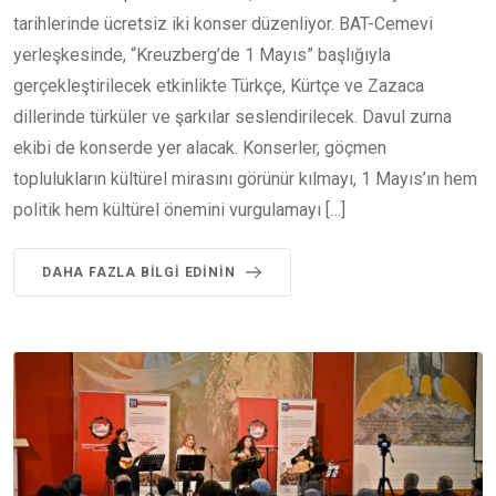
tarihlerinde ücretsiz iki konser düzenliyor. BAT-Cemevi
yerleşkesinde, “Kreuzberg’de 1 Mayıs” başlığıyla
gerçekleştirilecek etkinlikte Türkçe, Kürtçe ve Zazaca
dillerinde türküler ve şarkılar seslendirilecek. Davul zurna
ekibi de konserde yer alacak. Konserler, göçmen
toplulukların kültürel mirasını görünür kılmayı, 1 Mayıs’ın hem
politik hem kültürel önemini vurgulamayı […]
DAHA FAZLA BILGI EDININ