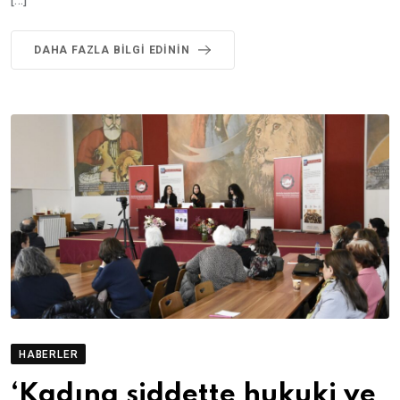
DAHA FAZLA BILGI EDININ
HABERLER
‘Kadına şiddette hukuki ve