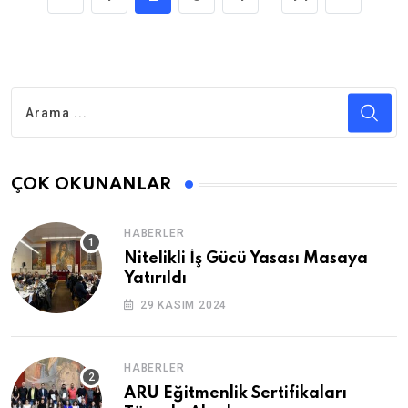
ÇOK OKUNANLAR
HABERLER
Nitelikli İş Gücü Yasası Masaya
Yatırıldı
29 KASIM 2024
HABERLER
ARU Eğitmenlik Sertifikaları