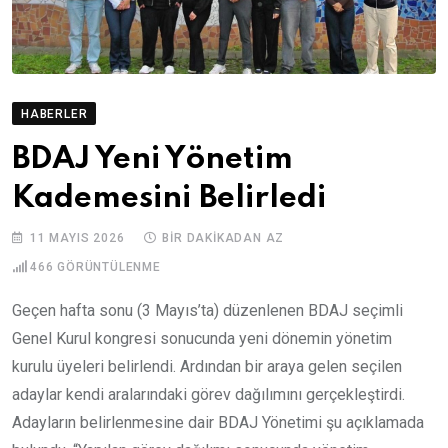
HABERLER
BDAJ Yeni Yönetim
Kademesini Belirledi
11 MAYIS 2026
BIR DAKIKADAN AZ
466
GÖRÜNTÜLENME
Geçen hafta sonu (3 Mayıs’ta) düzenlenen BDAJ seçimli
Genel Kurul kongresi sonucunda yeni dönemin yönetim
kurulu üyeleri belirlendi. Ardından bir araya gelen seçilen
adaylar kendi aralarındaki görev dağılımını gerçekleştirdi.
Adayların belirlenmesine dair BDAJ Yönetimi şu açıklamada