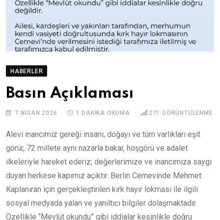
HABERLER
Basın Açıklaması
7 NISAN 2026
1 DAKIKA OKUMA
271
GÖRÜNTÜLENME
Alevi inancımız gereği insanı, doğayı ve tüm varlıkları eşit
görür, 72 millete aynı nazarla bakar, hoşgörü ve adalet
ilkeleriyle hareket ederiz; değerlerimize ve inancımıza saygı
duyan herkese kapımız açıktır. Berlin Cemevinde Mehmet
Kaplanıran için gerçekleştirilen kırk hayır lokması ile ilgili
sosyal medyada yalan ve yanıltıcı bilgiler dolaşmaktadır.
Özellikle “Mevlüt okundu” gibi iddialar kesinlikle doğru