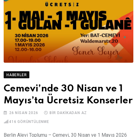
HABERLER
Cemevi’nde 30 Nisan ve 1
Mayıs’ta Ücretsiz Konserler
26 NISAN 2026
BIR DAKIKADAN AZ
416
GÖRÜNTÜLENME
Berlin Alevi Toplumu – Cemevi, 30 Nisan ve 1 Mayıs 2026