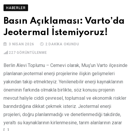
HABERLER
Basın Açıklaması: Varto’da
Jeotermal İstemiyoruz!
3 NISAN 2026
2 DAKIKA OKUNDU
227
GÖRÜNTÜLENME
Berlin Alevi Toplumu – Cemevi olarak, Muş’un Varto ilçesinde
planlanan jeotermal enerji projelerine ilişkin gelişmeleri
yakından takip etmekteyiz. Yenilenebilir enerji kaynaklarının
öneminin farkında olmakla birlikte, söz konusu projenin
mevcut haliyle ciddi çevresel, toplumsal ve ekonomik riskler
barındırdığına dikkat çekmek isteriz. Jeotermal enerji
projeleri, doğru planlanmadığı ve denetlenmediği takdirde,
yeraltı su kaynaklarının kirlenmesine, tarım alanlarının zarar
[…]