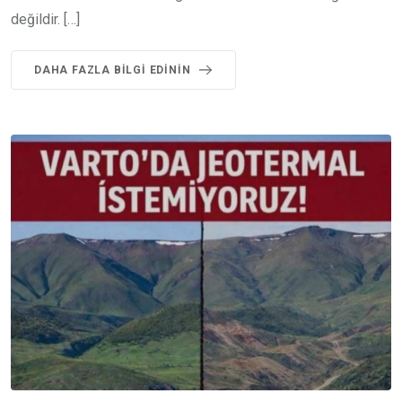
değildir. […]
DAHA FAZLA BILGI EDININ