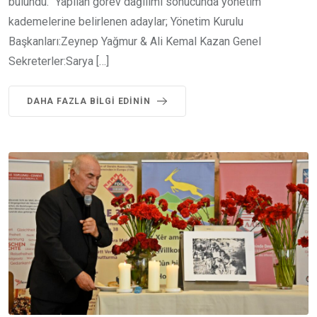
bulundu. “Yapılan görev dağılımı sonucunda yönetim
kademelerine belirlenen adaylar; Yönetim Kurulu
Başkanları:Zeynep Yağmur & Ali Kemal Kazan Genel
Sekreterler:Sarya […]
DAHA FAZLA BILGI EDININ