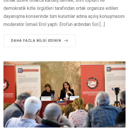
olmak üzere onlarca kardeş dernek, sivil toplum ve
demokratik kitle örgütleri tarafından ortak organize edilen
dayanışma konserinde tüm kurumlar adına açılış konuşmasını
moderatör İsmail Erol yaptı. Erol’un ardından Sol […]
DAHA FAZLA BILGI EDININ