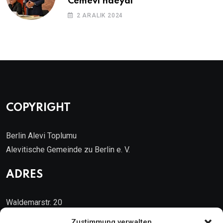
Cemevi’ndeydi
2 ARALIK 2024
COPYRIGHT
Berlin Alevi Toplumu
Alevitische Gemeinde zu Berlin e. V.
ADRES
Waldemarstr. 20
10999 Berlin
Zustimmung verwalten