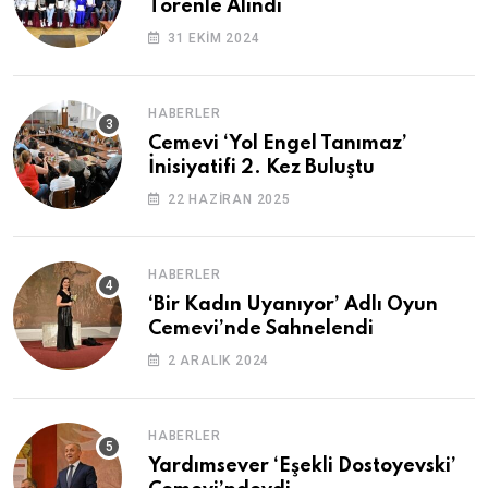
Törenle Alındı
31 EKIM 2024
HABERLER
Cemevi ‘Yol Engel Tanımaz’
İnisiyatifi 2. Kez Buluştu
22 HAZIRAN 2025
HABERLER
‘Bir Kadın Uyanıyor’ Adlı Oyun
Cemevi’nde Sahnelendi
2 ARALIK 2024
HABERLER
Yardımsever ‘Eşekli Dostoyevski’