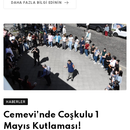
DAHA FAZLA BILGI EDININ
HABERLER
Cemevi’nde Coşkulu 1
Mayıs Kutlaması!