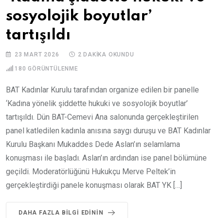
sosyolojik boyutlar’
tartışıldı
23 MART 2026
2 DAKIKA OKUNDU
180
GÖRÜNTÜLENME
BAT Kadınlar Kurulu tarafından organize edilen bir panelle
‘Kadına yönelik şiddette hukuki ve sosyolojik boyutlar’
tartışıldı. Dün BAT-Cemevi Ana salonunda gerçekleştirilen
panel katledilen kadınla anısına saygı duruşu ve BAT Kadınlar
Kurulu Başkanı Mukaddes Dede Aslan’ın selamlama
konuşması ile başladı. Aslan’ın ardından ise panel bölümüne
geçildi. Moderatörlüğünü Hukukçu Merve Peltek’in
gerçekleştirdiği panele konuşması olarak BAT YK […]
DAHA FAZLA BILGI EDININ