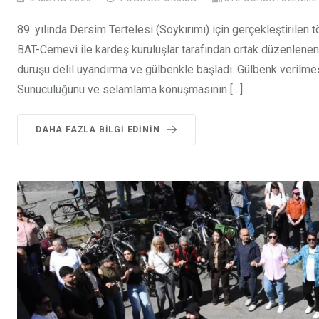
89. yılında Dersim Tertelesi (Soykırımı) için gerçekleştirilen 
BAT-Cemevi ile kardeş kuruluşlar tarafından ortak düzenlene
duruşu delil uyandırma ve gülbenkle başladı. Gülbenk verilmesi
Sunuculuğunu ve selamlama konuşmasının […]
DAHA FAZLA BILGI EDININ