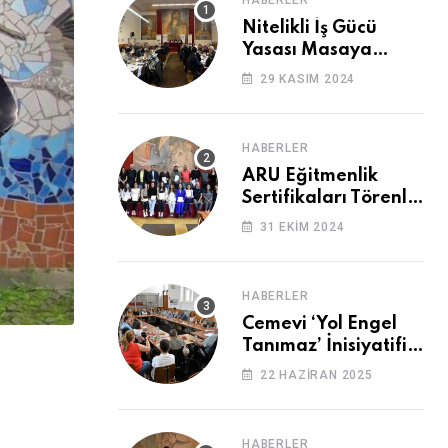
HABERLER
Nitelikli İş Gücü
Yasası Masaya
Yatırıldı
29 KASIM 2024
HABERLER
ARU Eğitmenlik
Sertifikaları Törenle
Alındı
31 EKIM 2024
HABERLER
Cemevi ‘Yol Engel
Tanımaz’ İnisiyatifi
2. Kez Buluştu
22 HAZIRAN 2025
HABERLER