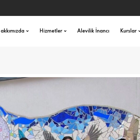
akkımızda
Hizmetler
Alevilik İnancı
Kurslar