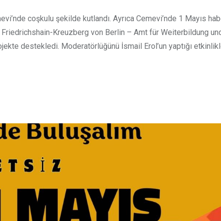
evi’nde coşkulu şekilde kutlandı. Ayrıca Cemevi’nde 1 Mayıs habe
mt Friedrichshain-Kreuzberg von Berlin – Amt für Weiterbildung und
ekte destekledi. Moderatörlüğünü İsmail Erol’un yaptığı etkinlik