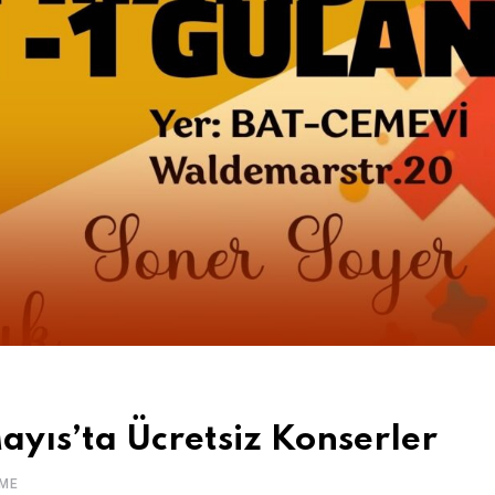
ayıs’ta Ücretsiz Konserler
ME