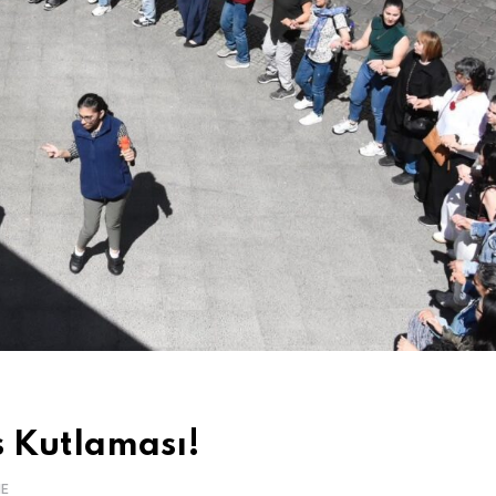
s Kutlaması!
ME