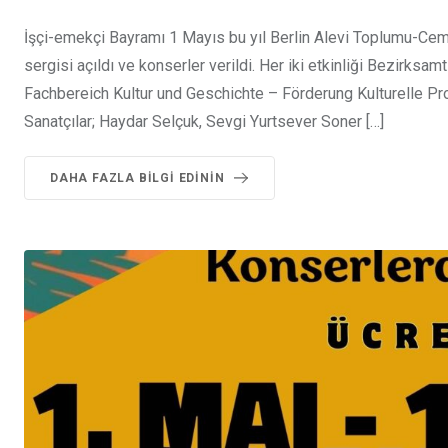
İşçi-emekçi Bayramı 1 Mayıs bu yıl Berlin Alevi Toplumu-Cem
sergisi açıldı ve konserler verildi. Her iki etkinliği Bezirksa
Fachbereich Kultur und Geschichte – Förderung Kulturelle Proj
Sanatçılar; Haydar Selçuk, Sevgi Yurtsever Soner […]
DAHA FAZLA BILGI EDININ