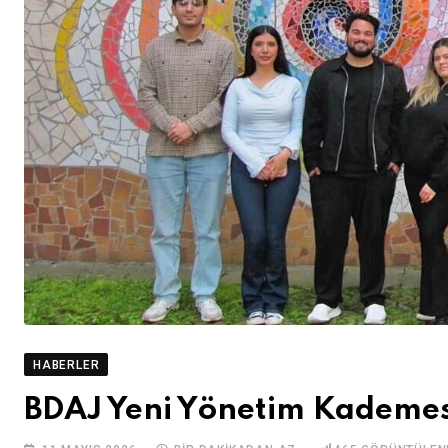
HABERLER
BDAJ Yeni Yönetim Kademesi