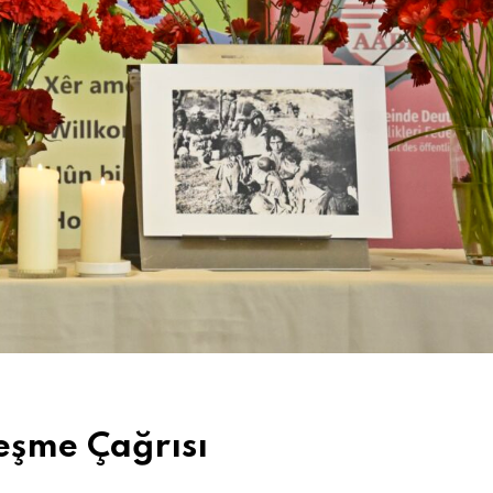
leşme Çağrısı