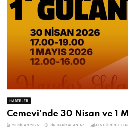
HABERLER
Cemevi’nde 30 Nisan ve 1 M
26 NISAN 2026
BIR DAKIKADAN AZ
415
GÖRÜNTÜLEN