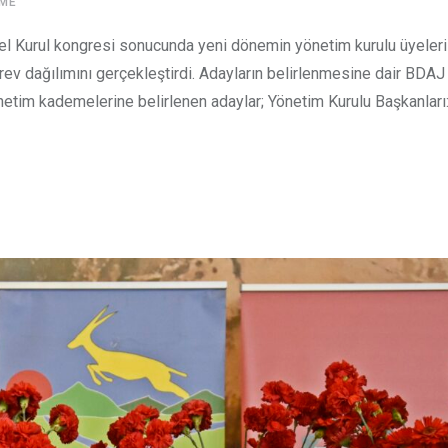
ME
 Kurul kongresi sonucunda yeni dönemin yönetim kurulu üyeleri b
örev dağılımını gerçekleştirdi. Adayların belirlenmesine dair BDAJ
netim kademelerine belirlenen adaylar; Yönetim Kurulu Başkanlar