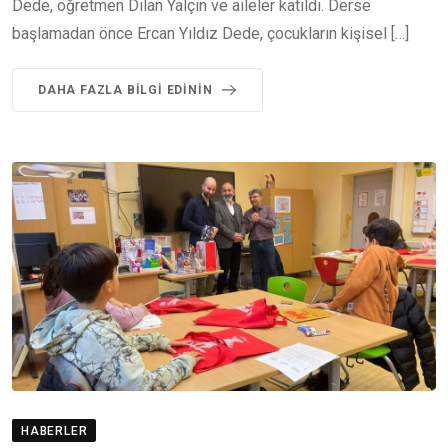
Dede, öğretmen Dilan Yalçın ve aileler katıldı. Derse
başlamadan önce Ercan Yıldız Dede, çocukların kişisel […]
DAHA FAZLA BILGI EDININ
HABERLER