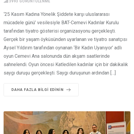
3993
GÖRÜNTÜLENME
‘25 Kasım Kadına Yönelik Şiddete karşı uluslararası
mücadele günü’ vesilesiyle BAT-Cemevi Kadınlar Kurulu
tarafından tiyatro gösterisi organizasyonu gerçekleşti.
Gerçek bir yaşam öyküsünden uyarlanan ve tiyatro sanatçısı
Aysel Yıldırım tarafından oynanan ‘Bir Kadın Uyanıyor’ adlı
oyun Cemevi Ana salonunda dün akşam saatlerinde
sahnelendi. Oyun öncesi Katledilen kadınlar için bir dakikalık
saygı duruşu gerçekleşti. Saygı duruşunun ardından […]
DAHA FAZLA BILGI EDININ