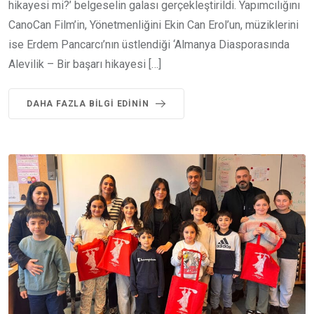
hikayesi mi?’ belgeselin galası gerçekleştirildi. Yapımcılığını
CanoCan Film’in, Yönetmenliğini Ekin Can Erol’un, müziklerini
ise Erdem Pancarcı’nın üstlendiği ‘Almanya Diasporasında
Alevilik – Bir başarı hikayesi […]
DAHA FAZLA BILGI EDININ