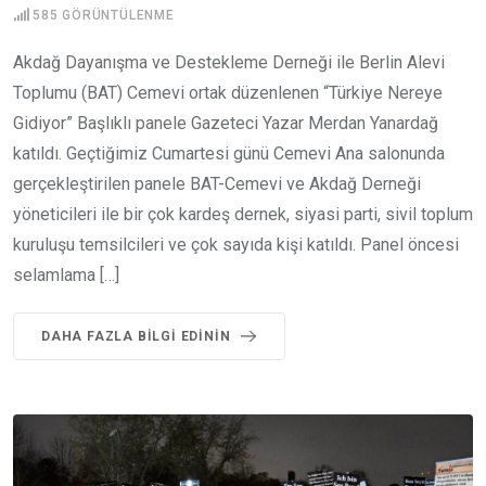
585
GÖRÜNTÜLENME
Akdağ Dayanışma ve Destekleme Derneği ile Berlin Alevi
Toplumu (BAT) Cemevi ortak düzenlenen “Türkiye Nereye
Gidiyor” Başlıklı panele Gazeteci Yazar Merdan Yanardağ
katıldı. Geçtiğimiz Cumartesi günü Cemevi Ana salonunda
gerçekleştirilen panele BAT-Cemevi ve Akdağ Derneği
yöneticileri ile bir çok kardeş dernek, siyasi parti, sivil toplum
kuruluşu temsilcileri ve çok sayıda kişi katıldı. Panel öncesi
selamlama […]
DAHA FAZLA BILGI EDININ