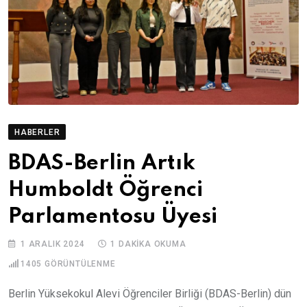
HABERLER
BDAS-Berlin Artık
Humboldt Öğrenci
Parlamentosu Üyesi
1 ARALIK 2024
1 DAKIKA OKUMA
1405
GÖRÜNTÜLENME
Berlin Yüksekokul Alevi Öğrenciler Birliği (BDAS-Berlin) dün