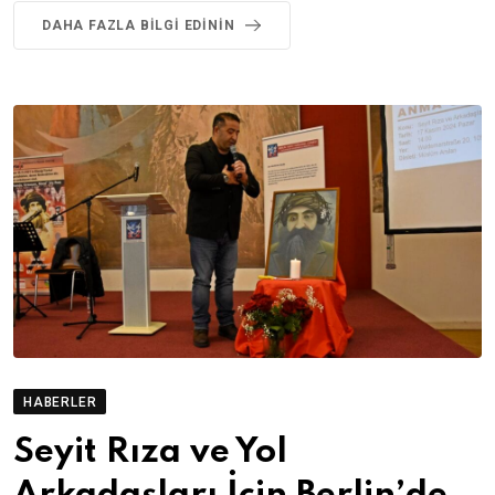
DAHA FAZLA BILGI EDININ
HABERLER
Seyit Rıza ve Yol