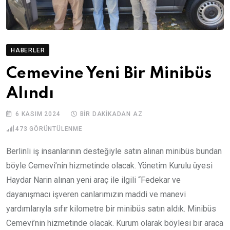
HABERLER
Cemevine Yeni Bir Minibüs
Alındı
6 KASIM 2024
BIR DAKIKADAN AZ
473
GÖRÜNTÜLENME
Berlinli iş insanlarının desteğiyle satın alınan minibüs bundan
böyle Cemevi’nin hizmetinde olacak. Yönetim Kurulu üyesi
Haydar Narin alınan yeni araç ile ilgili “Fedekar ve
dayanışmacı işveren canlarımızın maddi ve manevi
yardımlarıyla sıfır kilometre bir minibüs satın aldık. Minibüs
Cemevi’nin hizmetinde olacak. Kurum olarak böylesi bir araca