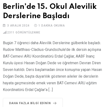
Berlin’de 15. Okul Alevilik
Derslerine Başladı
3 ARALIK 2024
1 DAKIKA OKUMA
2311
GÖRÜNTÜLENME
Bugün 7 öğrenci daha Alevilik Derslerine gülbenkle başladı.
Rudow Matthias-Cladius-Grundschule’de ilk dersin açılışına
BAT-Cemevi ARU Koordinatörü Erdal Çağlar, AABF İnanç
Kurulu üyesi Hasan Doğan Dede ve öğretmen Devran Diren
Seven katıldı. Ders başlamadan önce konuşma yapan Hasan
Doğan Dede, başta duyarlılık gösteren aileler ile derslerin
hayata geçmesinde emek veren BAT-Cemevi ARU eğitim
Koordinatörü Erdal Çağlar’a […]
DAHA FAZLA BILGI EDININ