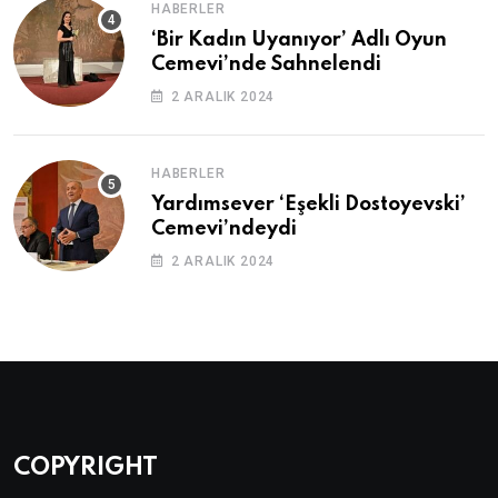
HABERLER
‘Bir Kadın Uyanıyor’ Adlı Oyun
Cemevi’nde Sahnelendi
2 ARALIK 2024
HABERLER
Yardımsever ‘Eşekli Dostoyevski’
Cemevi’ndeydi
2 ARALIK 2024
COPYRIGHT