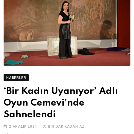
HABERLER
‘Bir Kadın Uyanıyor’ Adlı
Oyun Cemevi’nde
Sahnelendi
2 ARALIK 2024
BIR DAKIKADAN AZ