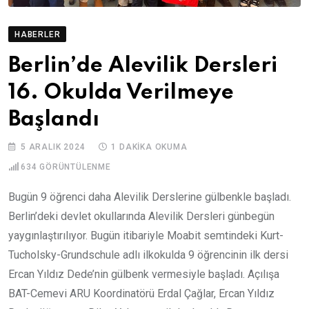
HABERLER
Berlin’de Alevilik Dersleri
16. Okulda Verilmeye
Başlandı
5 ARALIK 2024
1 DAKIKA OKUMA
634
GÖRÜNTÜLENME
Bugün 9 öğrenci daha Alevilik Derslerine gülbenkle başladı.
Berlin’deki devlet okullarında Alevilik Dersleri günbegün
yaygınlaştırılıyor. Bugün itibariyle Moabit semtindeki Kurt-
Tucholsky-Grundschule adlı ilkokulda 9 öğrencinin ilk dersi
Ercan Yıldız Dede’nin gülbenk vermesiyle başladı. Açılışa
BAT-Cemevi ARU Koordinatörü Erdal Çağlar, Ercan Yıldız