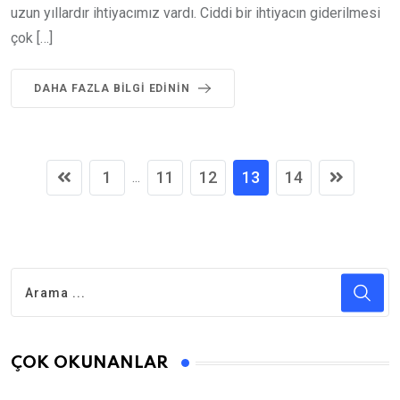
uzun yıllardır ihtiyacımız vardı. Ciddi bir ihtiyacın giderilmesi
çok […]
DAHA FAZLA BILGI EDININ
1
11
12
13
14
...
ÇOK OKUNANLAR