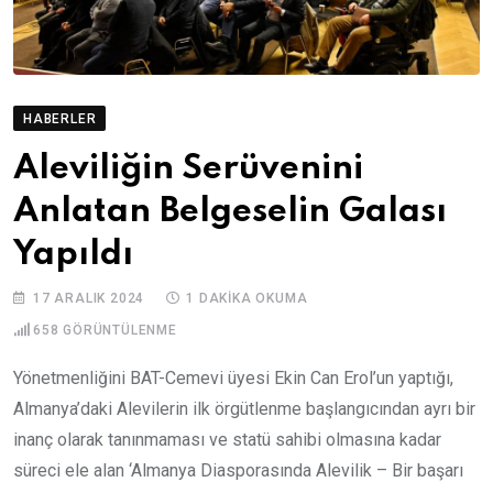
HABERLER
Aleviliğin Serüvenini
Anlatan Belgeselin Galası
Yapıldı
17 ARALIK 2024
1 DAKIKA OKUMA
658
GÖRÜNTÜLENME
Yönetmenliğini BAT-Cemevi üyesi Ekin Can Erol’un yaptığı,
Almanya’daki Alevilerin ilk örgütlenme başlangıcından ayrı bir
inanç olarak tanınmaması ve statü sahibi olmasına kadar
süreci ele alan ‘Almanya Diasporasında Alevilik – Bir başarı