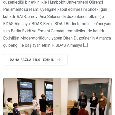
düzenlediği bir etkinlikle Humboldt Üniversitesi Öğrenci
Parlamentosu resmi üyeliğine kabul edilmesini önceki gün
kutladı. BAT-Cemevi Ana Salonunda düzenlenen etkinliğe
BDAS Almanya, BDAS Berlin BDAJ Berlin temsilcileri’nin yanı
sıra Berlin Ezidi ve Ermeni Cemaati temsilcileri de katıldı.
Etkinliğin Moderatörlüğünü yapan Diren Düzgüner’in Almanca
gülbengi ile başlayan etkinlik BDAS Almanya […]
DAHA FAZLA BILGI EDININ