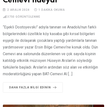
Cemevi’ndeydi
2 ARALIK 2024
1 DAKIKA OKUMA
3750
GÖRÜNTÜLENME
“Eşekli Dostoyevski” adıyla tanınan ve Anadolu’nun farklı
bölgelerindeki özellikle köy kasaba gibi kırsal bölgeleri
eşşeği ile dolaşarak çocuklara yaptığı yardımlarla tanınan
yardımsever yazar Ersin Bilge Cemevi’ne konuk oldu. Dün
Cemevi ana salonunda düzenlenen ve çok sayıda kişinin
katıldığı etkinlik müzisyen Hüseyin Arslan’ın söylediği
türkülerle başladı. Arslan’ın ardından söz alan ve etkinliğin
moderatörlüğünü yapan BAT-Cemevi Al […]
DAHA FAZLA BILGI EDININ