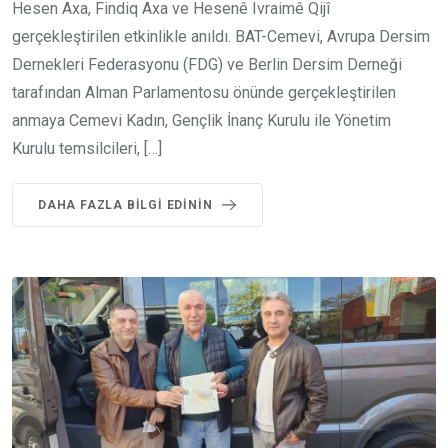
Hesen Axa, Findiq Axa ve Hesenê Ivraimê Qijî
gerçekleştirilen etkinlikle anıldı. BAT-Cemevi, Avrupa Dersim
Dernekleri Federasyonu (FDG) ve Berlin Dersim Derneği
tarafından Alman Parlamentosu önünde gerçekleştirilen
anmaya Cemevi Kadın, Gençlik İnanç Kurulu ile Yönetim
Kurulu temsilcileri, […]
DAHA FAZLA BILGI EDININ