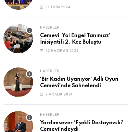
31 EKIM 2024
HABERLER
Cemevi ‘Yol Engel Tanımaz’
İnisiyatifi 2. Kez Buluştu
22 HAZIRAN 2025
HABERLER
‘Bir Kadın Uyanıyor’ Adlı Oyun
Cemevi’nde Sahnelendi
2 ARALIK 2024
HABERLER
Yardımsever ‘Eşekli Dostoyevski’
Cemevi’ndeydi