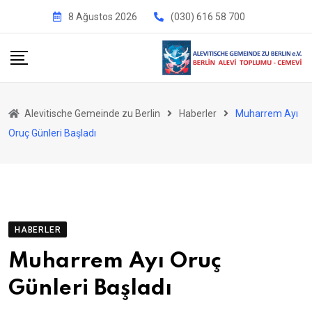
İçeriğe
8 Ağustos 2026
(030) 616 58 700
geç
Alevitische Gemeinde zu Berlin
Haberler
Muharrem Ayı
Oruç Günleri Başladı
HABERLER
Muharrem Ayı Oruç
Günleri Başladı