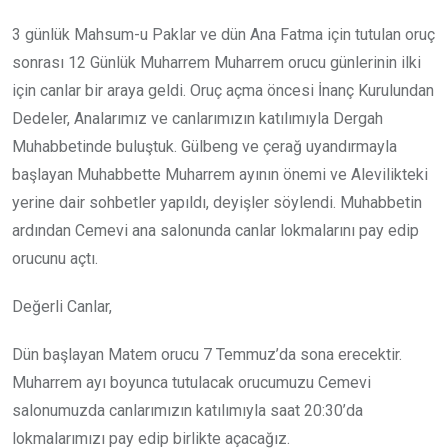
3 günlük Mahsum-u Paklar ve dün Ana Fatma için tutulan oruç
sonrası 12 Günlük Muharrem Muharrem orucu günlerinin ilki
için canlar bir araya geldi. Oruç açma öncesi İnanç Kurulundan
Dedeler, Analarımız ve canlarımızın katılımıyla Dergah
Muhabbetinde buluştuk. Gülbeng ve çerağ uyandırmayla
başlayan Muhabbette Muharrem ayının önemi ve Alevilikteki
yerine dair sohbetler yapıldı, deyişler söylendi. Muhabbetin
ardından Cemevi ana salonunda canlar lokmalarını pay edip
orucunu açtı.
Değerli Canlar,
Dün başlayan Matem orucu 7 Temmuz’da sona erecektir.
Muharrem ayı boyunca tutulacak orucumuzu Cemevi
salonumuzda canlarımızın katılımıyla saat 20:30’da
lokmalarımızı pay edip birlikte açacağız.