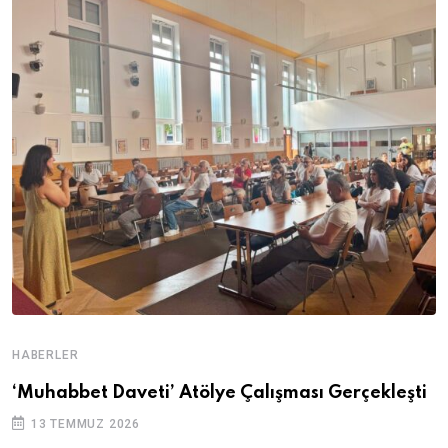
HABERLER
‘Muhabbet Daveti’ Atölye Çalışması Gerçekleşti
13 TEMMUZ 2026