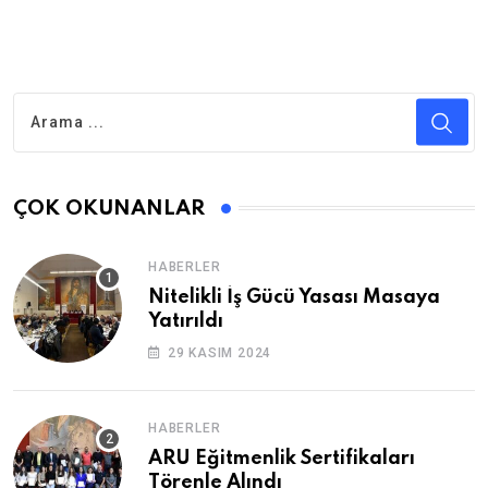
ÇOK OKUNANLAR
HABERLER
Nitelikli İş Gücü Yasası Masaya
Yatırıldı
29 KASIM 2024
HABERLER
ARU Eğitmenlik Sertifikaları
Törenle Alındı