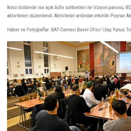
İkinci bölümde ise açık büfe sohbetleri ile Vizyon panosu, BDA
aktiviteleri düzenlendi. Aktiviteler ardından etkinlik Poyraz A
Haber ve Fotoğraflar: BAT-Cemevi Basın Ofisi/ Ulaş Yunus T