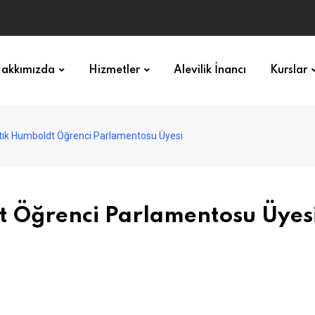
akkımızda
Hizmetler
Alevilik İnancı
Kurslar
tık Humboldt Öğrenci Parlamentosu Üyesi
t Öğrenci Parlamentosu Üyes