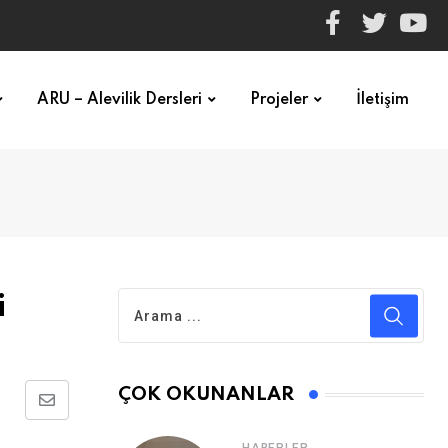
ARU – Alevilik Dersleri
Projeler
İletişim
i
ÇOK OKUNANLAR
E-
posta