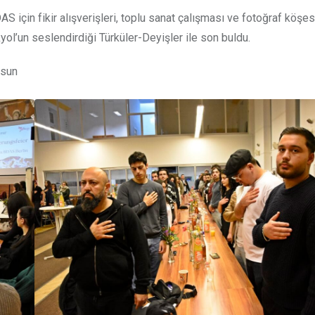
S için fikir alışverişleri, toplu sanat çalışması ve fotoğraf köşes
kyol’un seslendirdiği Türküler-Deyişler ile son buldu.
osun